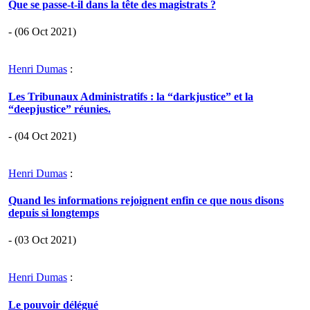
Que se passe-t-il dans la tête des magistrats ?
- (06 Oct 2021)
Henri Dumas
:
Les Tribunaux Administratifs : la “darkjustice” et la
“deepjustice” réunies.
- (04 Oct 2021)
Henri Dumas
:
Quand les informations rejoignent enfin ce que nous disons
depuis si longtemps
- (03 Oct 2021)
Henri Dumas
:
Le pouvoir délégué