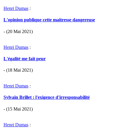
Henri Dumas
:
L'opinion publique cette maitresse dangereuse
- (20 Mai 2021)
Henri Dumas
:
L'égalité me fait peur
- (18 Mai 2021)
Henri Dumas
:
Sylvain Brillet : l'exigence d'irresponsabilité
- (15 Mai 2021)
Henri Dumas
: