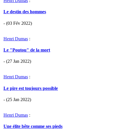
Henri Dumas
:
Le destin des hommes
- (03 Fév 2022)
Henri Dumas
:
Le "Poutou" de la mort
- (27 Jan 2022)
Henri Dumas
:
Le pire est toujours possible
- (25 Jan 2022)
Henri Dumas
:
Une élite bête comme ses pieds