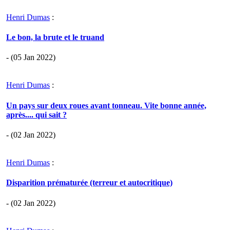
Henri Dumas
:
Le bon, la brute et le truand
- (05 Jan 2022)
Henri Dumas
:
Un pays sur deux roues avant tonneau. Vite bonne année,
après.... qui sait ?
- (02 Jan 2022)
Henri Dumas
:
Disparition prématurée (terreur et autocritique)
- (02 Jan 2022)