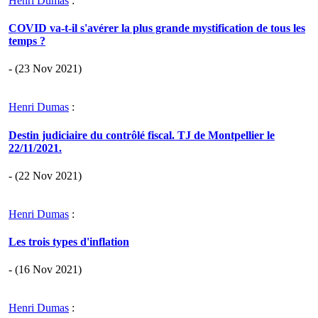
Henri Dumas
:
COVID va-t-il s'avérer la plus grande mystification de tous les
temps ?
- (23 Nov 2021)
Henri Dumas
:
Destin judiciaire du contrôlé fiscal. TJ de Montpellier le
22/11/2021.
- (22 Nov 2021)
Henri Dumas
:
Les trois types d'inflation
- (16 Nov 2021)
Henri Dumas
: