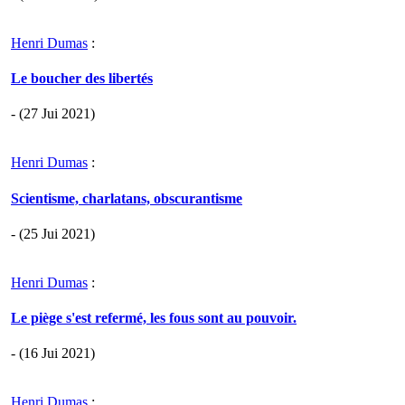
Henri Dumas
:
Le boucher des libertés
- (27 Jui 2021)
Henri Dumas
:
Scientisme, charlatans, obscurantisme
- (25 Jui 2021)
Henri Dumas
:
Le piège s'est refermé, les fous sont au pouvoir.
- (16 Jui 2021)
Henri Dumas
: