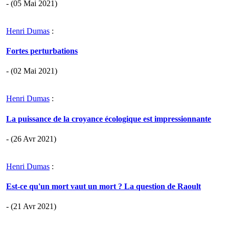
- (05 Mai 2021)
Henri Dumas
:
Fortes perturbations
- (02 Mai 2021)
Henri Dumas
:
La puissance de la croyance écologique est impressionnante
- (26 Avr 2021)
Henri Dumas
:
Est-ce qu'un mort vaut un mort ? La question de Raoult
- (21 Avr 2021)