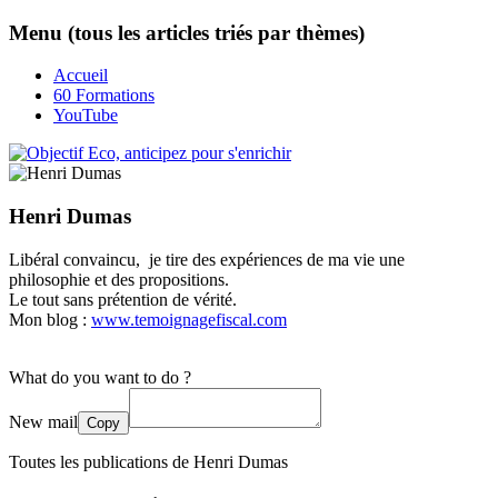
Menu (tous les articles triés par thèmes)
Accueil
60 Formations
YouTube
Henri Dumas
Libéral convaincu, je tire des expériences de ma vie une
philosophie et des propositions.
Le tout sans prétention de vérité.
Mon blog :
www.temoignagefiscal.com
What do you want to do ?
New mail
Copy
Toutes les publications de
Henri Dumas