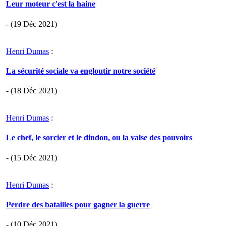
Leur moteur c'est la haine
- (19 Déc 2021)
Henri Dumas
:
La sécurité sociale va engloutir notre société
- (18 Déc 2021)
Henri Dumas
:
Le chef, le sorcier et le dindon, ou la valse des pouvoirs
- (15 Déc 2021)
Henri Dumas
:
Perdre des batailles pour gagner la guerre
- (10 Déc 2021)