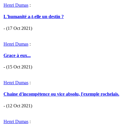
Henri Dumas
:
L'humanité a-t-elle un destin ?
- (17 Oct 2021)
Henri Dumas
:
Grace à eux...
- (15 Oct 2021)
Henri Dumas
:
Chaine d'incompétence ou vice absolu, l'exemple rochelais.
- (12 Oct 2021)
Henri Dumas
: