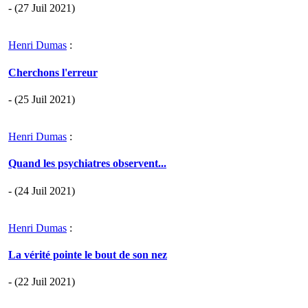
- (27 Juil 2021)
Henri Dumas
:
Cherchons l'erreur
- (25 Juil 2021)
Henri Dumas
:
Quand les psychiatres observent...
- (24 Juil 2021)
Henri Dumas
:
La vérité pointe le bout de son nez
- (22 Juil 2021)