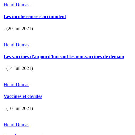
Henri Dumas
:
Les incohérences s'accumulent
- (20 Juil 2021)
Henri Dumas
:
Les vaccinés d'aujourd'hui sont les non-vaccinés de demain
- (14 Juil 2021)
Henri Dumas
:
Vaccinés et covidés
- (10 Juil 2021)
Henri Dumas
: