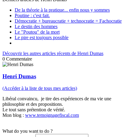
De la théorie à la pratique... enfin nous y sommes
Poutine : c'est fait.
Démocratie + bureaucratie + technocratie = Fachocratie
Le destin des hommes
Le "Poutou" de la mort
Le pire est toujours possible
Découvrir les autres articles récents de Henri Dumas
0
Commentaire
Henri Dumas
(Accéder à la liste de tous mes articles)
Libéral convaincu, je tire des expériences de ma vie une
philosophie et des propositions.
Le tout sans prétention de vérité.
Mon blog :
www.temoignagefiscal.com
What do you want to do ?