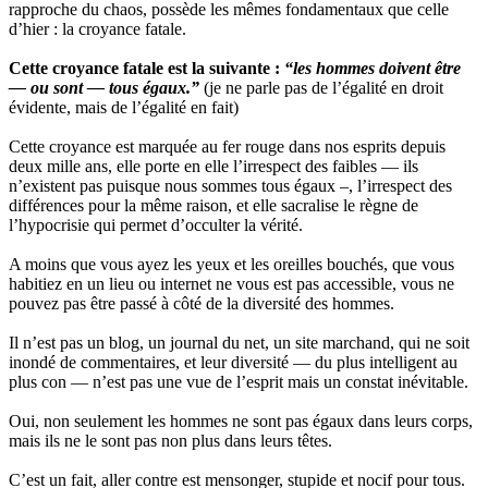
rapproche du chaos, possède les mêmes fondamentaux que celle
d’hier : la croyance fatale.
Cette croyance fatale est la suivante :
“les hommes doivent être
— ou sont — tous égaux.”
(je ne parle pas de l’égalité en droit
évidente, mais de l’égalité en fait)
Cette croyance est marquée au fer rouge dans nos esprits depuis
deux mille ans, elle porte en elle l’irrespect des faibles — ils
n’existent pas puisque nous sommes tous égaux –, l’irrespect des
différences pour la même raison, et elle sacralise le règne de
l’hypocrisie qui permet d’occulter la vérité.
A moins que vous ayez les yeux et les oreilles bouchés, que vous
habitiez en un lieu ou internet ne vous est pas accessible, vous ne
pouvez pas être passé à côté de la diversité des hommes.
Il n’est pas un blog, un journal du net, un site marchand, qui ne soit
inondé de commentaires, et leur diversité — du plus intelligent au
plus con — n’est pas une vue de l’esprit mais un constat inévitable.
Oui, non seulement les hommes ne sont pas égaux dans leurs corps,
mais ils ne le sont pas non plus dans leurs têtes.
C’est un fait, aller contre est mensonger, stupide et nocif pour tous.