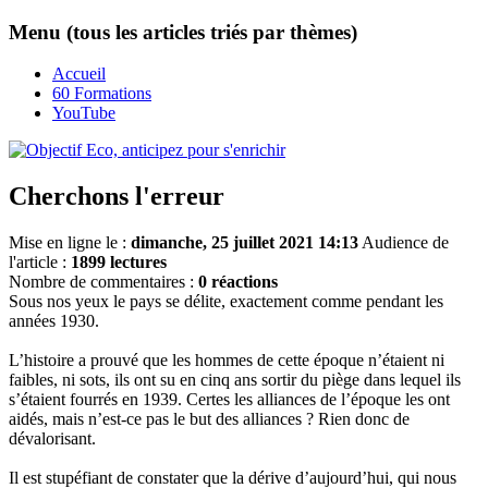
Menu (tous les articles triés par thèmes)
Accueil
60 Formations
YouTube
Cherchons l'erreur
Mise en ligne le :
dimanche, 25 juillet 2021 14:13
Audience de
l'article :
1899 lectures
Nombre de commentaires :
0 réactions
Sous nos yeux le pays se délite, exactement comme pendant les
années 1930.
L’histoire a prouvé que les hommes de cette époque n’étaient ni
faibles, ni sots, ils ont su en cinq ans sortir du piège dans lequel ils
s’étaient fourrés en 1939. Certes les alliances de l’époque les ont
aidés, mais n’est-ce pas le but des alliances ? Rien donc de
dévalorisant.
Il est stupéfiant de constater que la dérive d’aujourd’hui, qui nous