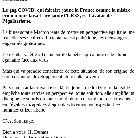
Le gag COVID, qui fait rire jaune la France comme la misère
économique faisait rire jaune l’URSS, est l’avatar de
l’égalitarisme.
La bureaucratie Macron tente de mettre en perspective égalitaire une
maladie, ses victimes. La tentative est pathétique, les mensonges
engendrés grotesques.
Le résultat va être à la hauteur de la bêtise qui anime cette utopie
égalitaire face aux virus.
Mais qui va prendre conscience de cette situation, de son origine, de
son mécanique développement, du résultat à venir.
Personne, car la croyance est là, toujours là, elle défigure la réalité,
empêche toute remise en perspective, toute solution, elle amplifie un
dialogue de sourds où tous sont d’abord et avant tout des croyants
en l’égalité, incapables d’agir objectivement en respectant les
hommes et leur liberté.
C’est dommage.
Bien à vous. H. Dumas
Derniers articles de
Henri Dumas