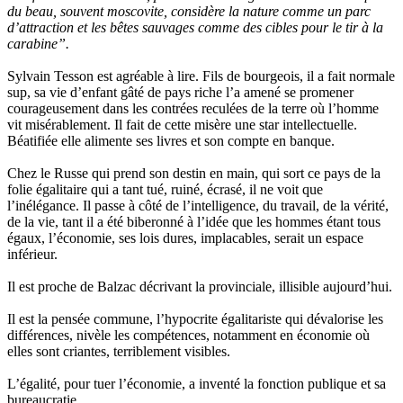
du beau, souvent moscovite, considère la nature comme un parc
d’attraction et les bêtes sauvages comme des cibles pour le tir à la
carabine”.
Sylvain Tesson est agréable à lire. Fils de bourgeois, il a fait normale
sup, sa vie d’enfant gâté de pays riche l’a amené se promener
courageusement dans les contrées reculées de la terre où l’homme
vit misérablement. Il fait de cette misère une star intellectuelle.
Béatifiée elle alimente ses livres et son compte en banque.
Chez le Russe qui prend son destin en main, qui sort ce pays de la
folie égalitaire qui a tant tué, ruiné, écrasé, il ne voit que
l’inélégance. Il passe à côté de l’intelligence, du travail, de la vérité,
de la vie, tant il a été biberonné à l’idée que les hommes étant tous
égaux, l’économie, ses lois dures, implacables, serait un espace
inférieur.
Il est proche de Balzac décrivant la provinciale, illisible aujourd’hui.
Il est la pensée commune, l’hypocrite égalitariste qui dévalorise les
différences, nivèle les compétences, notamment en économie où
elles sont criantes, terriblement visibles.
L’égalité, pour tuer l’économie, a inventé la fonction publique et sa
bureaucratie.