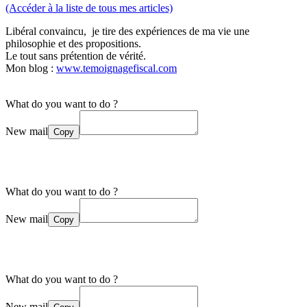
(Accéder à la liste de tous mes articles)
Libéral convaincu, je tire des expériences de ma vie une
philosophie et des propositions.
Le tout sans prétention de vérité.
Mon blog :
www.temoignagefiscal.com
What do you want to do ?
New mail
Copy
What do you want to do ?
New mail
Copy
What do you want to do ?
New mail