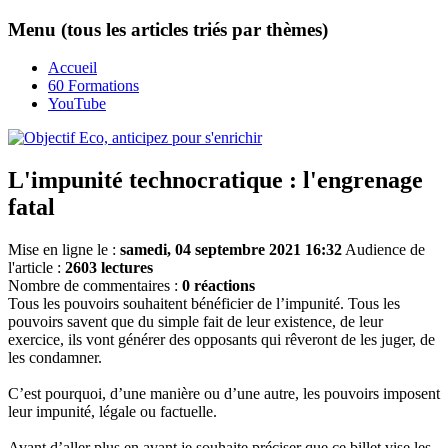
Menu (tous les articles triés par thèmes)
Accueil
60 Formations
YouTube
L'impunité technocratique : l'engrenage
fatal
Mise en ligne le :
samedi, 04 septembre 2021 16:32
Audience de
l'article :
2603 lectures
Nombre de commentaires :
0 réactions
Tous les pouvoirs souhaitent bénéficier de l’impunité. Tous les
pouvoirs savent que du simple fait de leur existence, de leur
exercice, ils vont générer des opposants qui rêveront de les juger, de
les condamner.
C’est pourquoi, d’une manière ou d’une autre, les pouvoirs imposent
leur impunité, légale ou factuelle.
Avant d’aller plus en avant je souhaite préciser que ce billet vise les