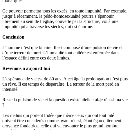
monarques.
Ce pouvoir permettra tous les excès, en toute impunité. Par exemple,
jusqu’à récemment, la pédo-homosexualité pourra s’épanouir
librement au sein de l’église, couverte par la structure, voilà une
impunité qui a traversé les siècles, qui est énorme.
Conclusion
L’homme n’est que binaire. Il est composé d’une pulsion de vie et
d’une terreur de mort. L’humanité tout entière est enfermée dans
l’espace défini entre ces deux limites.
Revenons à aujourd’hui
L’espérance de vie est de 80 ans. A cet âge la prolongation n’est plus
un rêve. Il est temps de disparaître. La terreur de la mort perd en
intensité.
Reste la pulsion de vie et la question existentielle : ai-je réussi ma vie
?
Les malins qui portent l’idée que même ceux qui ont tout raté
doivent être considérés comme ayant réussi, étant égaux, tiennent la
croyance fondatrice, celle qui va envouter le plus grand nombre,