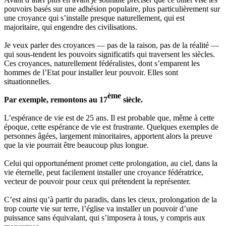
pouvoirs basés sur une adhésion populaire, plus particulièrement sur
une croyance qui s’installe presque naturellement, qui est
majoritaire, qui engendre des civilisations.
Je veux parler des croyances — pas de la raison, pas de la réalité —
qui sous-tendent les pouvoirs significatifs qui traversent les siècles.
Ces croyances, naturellement fédéralistes, dont s’emparent les
hommes de l’Etat pour installer leur pouvoir. Elles sont
situationnelles.
ème
Par exemple, remontons au 17
siècle.
L’espérance de vie est de 25 ans. Il est probable que, même à cette
époque, cette espérance de vie est frustrante. Quelques exemples de
personnes âgées, largement minoritaires, apportent alors la preuve
que la vie pourrait être beaucoup plus longue.
Celui qui opportunément promet cette prolongation, au ciel, dans la
vie éternelle, peut facilement installer une croyance fédératrice,
vecteur de pouvoir pour ceux qui prétendent la représenter.
C’est ainsi qu’à partir du paradis, dans les cieux, prolongation de la
trop courte vie sur terre, l’église va installer un pouvoir d’une
puissance sans équivalant, qui s’imposera à tous, y compris aux