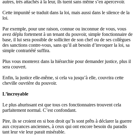
autres, très attachés à la leur, ils tuent sans même s’en apercevoir.
Cette impunité se traduit dans la loi, mais aussi dans le silence de la
loi.
Par exemple, pour une raison, connue ou inconnue de vous, vous
avez déplu fortement à un tenant du pouvoir, simple fonctionnaire de
base, il lui sera possible de solliciter de son chef ou de ses collègues
des sanctions contre-vous, sans qu’il ait besoin d’invoquer la loi, sa
simple contrariété suffira.
Plus vous monterez dans la hiérarchie pour demander justice, plus il
sera couvert.
Enfin, la justice elle-même, si cela va jusqu’à elle, couvrira cette
cheville ouvrière du pouvoir.
L’incroyable
Le plus ahurissant est que tous ces fonctionnaires trouvent cela
parfaitement normal. C’est confondant.
Pire, ils se croient en si bon droit qu’Is sont prêts à déclarer la guerre
aux croyances anciennes, à ceux qui ont encore besoin du paradis
tant leur vie leur parait misérable.