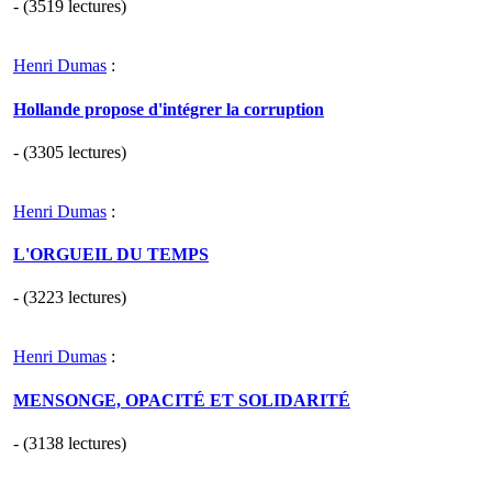
- (3519 lectures)
Henri Dumas
:
Hollande propose d'intégrer la corruption
- (3305 lectures)
Henri Dumas
:
L'ORGUEIL DU TEMPS
- (3223 lectures)
Henri Dumas
:
MENSONGE, OPACITÉ ET SOLIDARITÉ
- (3138 lectures)