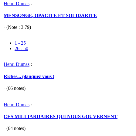
Henri Dumas
:
MENSONGE, OPACITÉ ET SOLIDARITÉ
- (Note :
3.79
)
1 - 25
26 - 50
Henri Dumas
:
Riches... planquez vous !
- (
66
notes)
Henri Dumas
:
CES MILLIARDAIRES QUI NOUS GOUVERNENT
- (
64
notes)