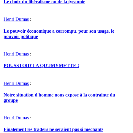
Le choix du libéralisme ou de la tyrannie
Henri Dumas
:
Le pouvoir économique a corrompu, pour son usage, le
pouvoir politique
Henri Dumas
:
POUSSTOID'LA QU'JMYMETTE !
Henri Dumas
:
Notre situation d'homme nous expose à la contrainte du
groupe
Henri Dumas
:
Finalement les traders ne seraient pas si méchants