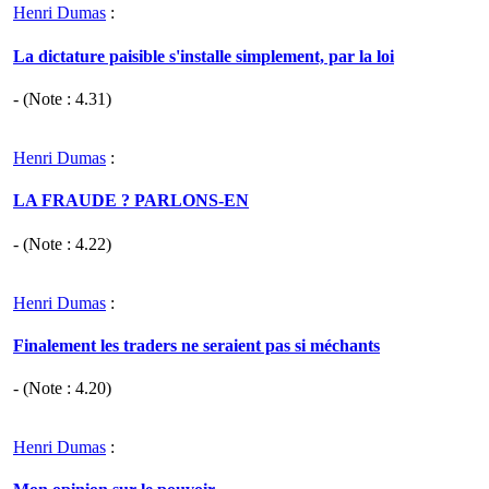
Henri Dumas
:
La dictature paisible s'installe simplement, par la loi
- (Note :
4.31
)
Henri Dumas
:
LA FRAUDE ? PARLONS-EN
- (Note :
4.22
)
Henri Dumas
:
Finalement les traders ne seraient pas si méchants
- (Note :
4.20
)
Henri Dumas
: