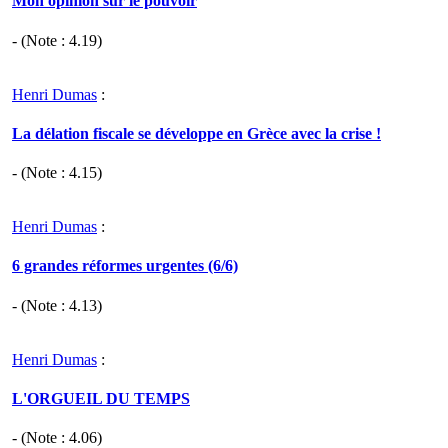
Mon opinion sur le pouvoir
- (Note :
4.19
)
Henri Dumas
:
La délation fiscale se développe en Grèce avec la crise !
- (Note :
4.15
)
Henri Dumas
:
6 grandes réformes urgentes (6/6)
- (Note :
4.13
)
Henri Dumas
:
L'ORGUEIL DU TEMPS
- (Note :
4.06
)