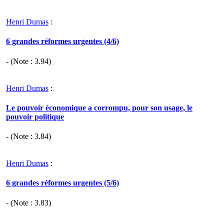
Henri Dumas
:
6 grandes réformes urgentes (4/6)
- (Note :
3.94
)
Henri Dumas
:
Le pouvoir économique a corrompu, pour son usage, le
pouvoir politique
- (Note :
3.84
)
Henri Dumas
:
6 grandes réformes urgentes (5/6)
- (Note :
3.83
)