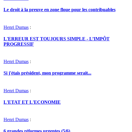
Le droit à la preuve en zone floue pour les contribuables
Henri Dumas
:
L'ERREUR EST TOUJOURS SIMPLE - L’IMPÔT
PROGRESSIF
Henri Dumas
:
Si j'étais président, mon programme serait...
Henri Dumas
:
L'ETAT ET L'ECONOMIE
Henri Dumas
:
6 grandes réformes urgentes (5/6)