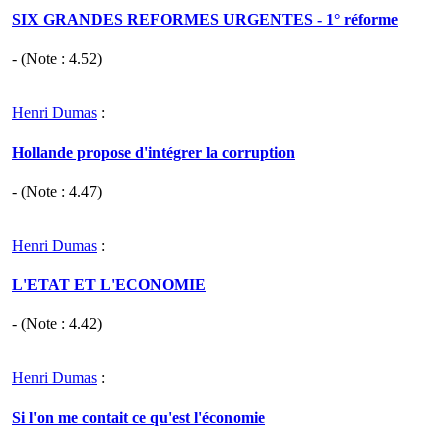
SIX GRANDES REFORMES URGENTES - 1° réforme
- (Note :
4.52
)
Henri Dumas
:
Hollande propose d'intégrer la corruption
- (Note :
4.47
)
Henri Dumas
:
L'ETAT ET L'ECONOMIE
- (Note :
4.42
)
Henri Dumas
:
Si l'on me contait ce qu'est l'économie