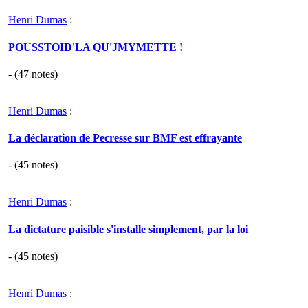
Henri Dumas
:
POUSSTOID'LA QU'JMYMETTE !
- (
47
notes)
Henri Dumas
:
La déclaration de Pecresse sur BMF est effrayante
- (
45
notes)
Henri Dumas
:
La dictature paisible s'installe simplement, par la loi
- (
45
notes)
Henri Dumas
: