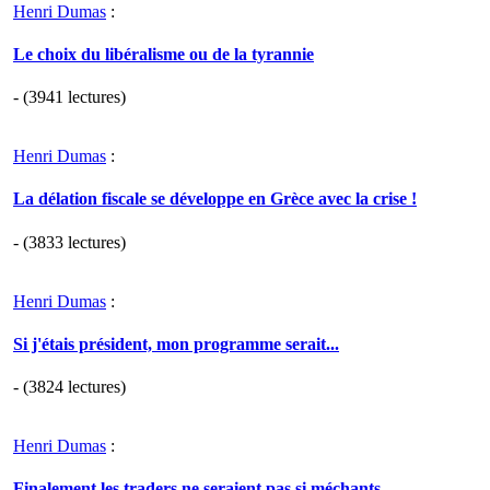
Henri Dumas
:
Le choix du libéralisme ou de la tyrannie
- (3941 lectures)
Henri Dumas
:
La délation fiscale se développe en Grèce avec la crise !
- (3833 lectures)
Henri Dumas
:
Si j'étais président, mon programme serait...
- (3824 lectures)
Henri Dumas
:
Finalement les traders ne seraient pas si méchants