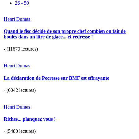
26 - 50
Henri Dumas
:
Quand le fisc décide de son propre chef combien on fait de
boules dans un litre de glace... et redresse !
- (11679 lectures)
Henri Dumas
:
La déclaration de Pecresse sur BMF est effrayante
- (6042 lectures)
Henri Dumas
:
Riches... planquez vous !
- (5480 lectures)