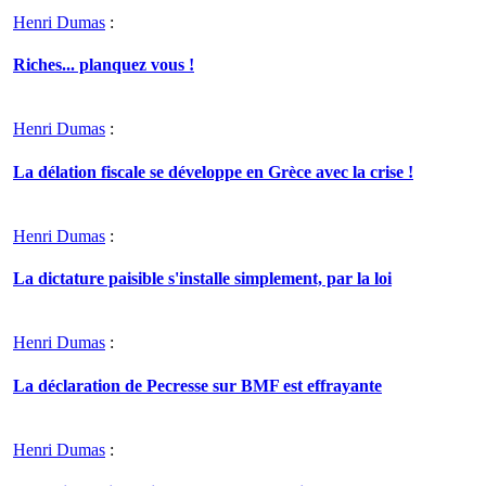
Henri Dumas
:
Riches... planquez vous !
Henri Dumas
:
La délation fiscale se développe en Grèce avec la crise !
Henri Dumas
:
La dictature paisible s'installe simplement, par la loi
Henri Dumas
:
La déclaration de Pecresse sur BMF est effrayante
Henri Dumas
: