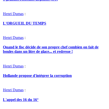
Henri Dumas
:
L'ORGUEIL DU TEMPS
Henri Dumas
:
Quand le fisc décide de son propre chef combien on fait de
boules dans un litre de glace... et redresse !
Henri Dumas
:
Hollande propose d'intégrer la corruption
Henri Dumas
:
L'appel des 16 du 16°