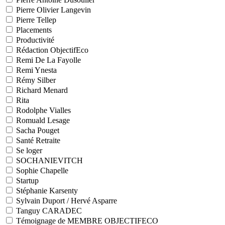
Pierre Olivier Langevin
Pierre Tellep
Placements
Productivité
Rédaction ObjectifEco
Remi De La Fayolle
Remi Ynesta
Rémy Silber
Richard Menard
Rita
Rodolphe Vialles
Romuald Lesage
Sacha Pouget
Santé Retraite
Se loger
SOCHANIEVITCH
Sophie Chapelle
Startup
Stéphanie Karsenty
Sylvain Duport / Hervé Asparre
Tanguy CARADEC
Témoignage de MEMBRE OBJECTIFECO