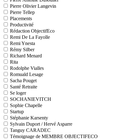
Pierre Olivier Langevin
Pierre Tellep
Placements
Productivité
Rédaction ObjectifEco
Remi De La Fayolle
Remi Ynesta
Rémy Silber
Richard Menard
Rita
Rodolphe Vialles
Romuald Lesage
Sacha Pouget
Santé Retraite
Se loger
SOCHANIEVITCH
Sophie Chapelle
Startup
Stéphanie Karsenty
Sylvain Duport / Hervé Asparre
Tanguy CARADEC
Témoignage de MEMBRE OBJECTIFECO