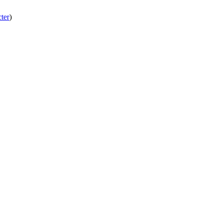
ter
)