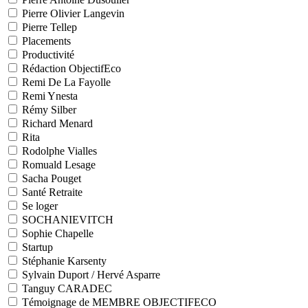
Pierre Olivier Langevin
Pierre Tellep
Placements
Productivité
Rédaction ObjectifEco
Remi De La Fayolle
Remi Ynesta
Rémy Silber
Richard Menard
Rita
Rodolphe Vialles
Romuald Lesage
Sacha Pouget
Santé Retraite
Se loger
SOCHANIEVITCH
Sophie Chapelle
Startup
Stéphanie Karsenty
Sylvain Duport / Hervé Asparre
Tanguy CARADEC
Témoignage de MEMBRE OBJECTIFECO