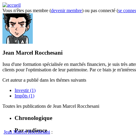
Vous n'êtes pas membre (
devenir membre
) ou pas connecté (
se connec
Jean Marcel Rocchesani
Issu d'une formation spécialisée en marchés financiers, je suis très atte
clients pour l'optimisation de leur patrimoine. Par ce biais je m'inté
Cet auteur a publié dans
les thémes suivants
Investir
(1)
Impôts
(1)
Toutes les publications de
Jean Marcel Rocchesani
Chronologique
Par audience
Jean Marcel Rocchesani
: