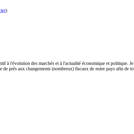
ter
)
ntif à l'évolution des marchés et à l'actualité économique et politique. J
resse de près aux changements (nombreux) fiscaux de notre pays afin de t