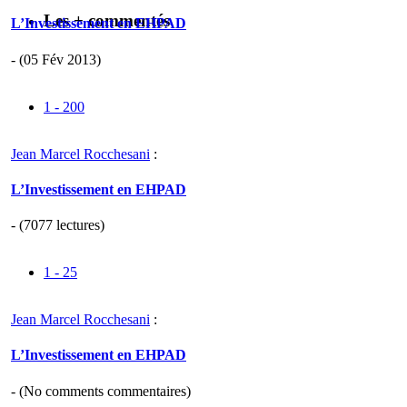
Les + commentés
L’Investissement en EHPAD
- (05 Fév 2013)
1 - 200
Jean Marcel Rocchesani
:
L’Investissement en EHPAD
- (7077 lectures)
1 - 25
Jean Marcel Rocchesani
:
L’Investissement en EHPAD
- (
No comments
commentaires)