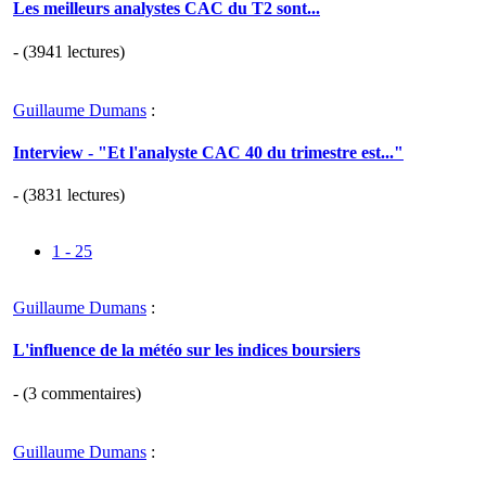
Les meilleurs analystes CAC du T2 sont...
- (3941 lectures)
Guillaume Dumans
:
Interview - "Et l'analyste CAC 40 du trimestre est..."
- (3831 lectures)
1 - 25
Guillaume Dumans
:
L'influence de la météo sur les indices boursiers
- (
3
commentaires)
Guillaume Dumans
: