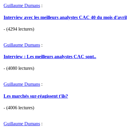
Guillaume Dumans
:
Interview avec les meilleurs analystes CAC 40 du mois d'avril
- (4294 lectures)
Guillaume Dumans
:
Interview : Les meilleurs analystes CAC sont..
- (4080 lectures)
Guillaume Dumans
:
Les marchés sur-réagissent t'ils?
- (4006 lectures)
Guillaume Dumans
: