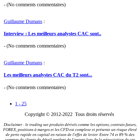
- (
No comments
commentaires)
Guillaume Dumans
:
Interview : Les meilleurs analystes CAC sont..
- (
No comments
commentaires)
Guillaume Dumans
:
Les meilleurs analystes CAC du T2 sont...
- (
No comments
commentaires)
1 - 25
Copyright © 2012-2022 Tous droits réservés
Disclaimer : le trading sur produits dérivés comme les options, contrats futurs,
FOREX, positions à marges et les CFD est complexe et présente un risque élevé
de perte rapide en capital en raison de l'effet de levier. Entre 74 et 89 % des
comptes de clients de détail perdent de l'argent lors de la négociation de ces