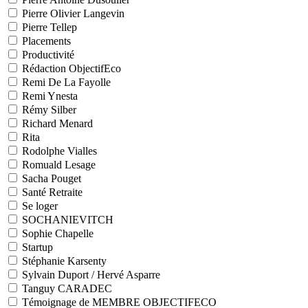
Pierre Olivier Langevin
Pierre Tellep
Placements
Productivité
Rédaction ObjectifEco
Remi De La Fayolle
Remi Ynesta
Rémy Silber
Richard Menard
Rita
Rodolphe Vialles
Romuald Lesage
Sacha Pouget
Santé Retraite
Se loger
SOCHANIEVITCH
Sophie Chapelle
Startup
Stéphanie Karsenty
Sylvain Duport / Hervé Asparre
Tanguy CARADEC
Témoignage de MEMBRE OBJECTIFECO