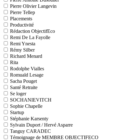
Pierre Olivier Langevin
Pierre Tellep
Placements
Productivité
Rédaction ObjectifEco
Remi De La Fayolle
Remi Ynesta
Rémy Silber
Richard Menard
Rita
Rodolphe Vialles
Romuald Lesage
Sacha Pouget
Santé Retraite
Se loger
SOCHANIEVITCH
Sophie Chapelle
Startup
Stéphanie Karsenty
Sylvain Duport / Hervé Asparre
Tanguy CARADEC
Témoignage de MEMBRE OBJECTIFECO