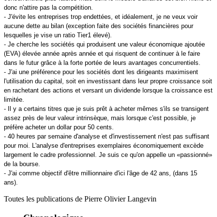
donc n'attire pas la compétition.
- J'évite les entreprises trop endettées, et idéalement, je ne veux voir
aucune dette au bilan (exception faite des sociétés financières pour
lesquelles je vise un ratio Tier1 élevé).
- Je cherche les sociétés qui produisent une valeur économique ajoutée
(EVA) élevée année après année et qui risquent de continuer à le faire
dans le futur grâce à la forte portée de leurs avantages concurrentiels.
- J'ai une préférence pour les sociétés dont les dirigeants maximisent
l'utilisation du capital, soit en investissant dans leur propre croissance soit
en rachetant des actions et versant un dividende lorsque la croissance est
limitée.
- Il y a certains titres que je suis prêt à acheter mêmes s'ils se transigent
assez près de leur valeur intrinsèque, mais lorsque c'est possible, je
préfère acheter un dollar pour 50 cents.
- 40 heures par semaine d'analyse et d'investissement n'est pas suffisant
pour moi. L'analyse d'entreprises exemplaires économiquement excède
largement le cadre professionnel. Je suis ce qu'on appelle un «passionné»
de la bourse.
- J'ai comme objectif d'être millionnaire d'ici l'âge de 42 ans, (dans 15
ans).
Toutes les publications de
Pierre Olivier Langevin