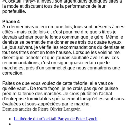
«Cocktail Party» a investi son argent dans quelques titres à
la mode et discutent tous de la performance de leur
portefeuille.
Phase 4
Au dernier niveau, encore une fois, tous sont présents à mes
côtés - mais cette fois-ci, c'est pour me dire quels titres je
devrais acheter pour le fonds commun que je gère. Même le
dentiste se permet de me donner ses trois ou quatre tuyaux.
Le jour suivant, je vérifie les recommandations du dentiste et
tout ses titres sont en forte hausse. Lorsque les voisins me
disent quoi acheter et que j'aurais souhaité avoir suivi ces
recommandations, c'est un signe quasi-certain que le
marché est près d'un sommet et que nous connaîtrons une
correction.
Faites ce que vous voulez de cette théorie, elle vaut ce
qu'elle vaut... De toute façon, je ne crois pas qu'on puisse
prédire la tenue des marchés. Je crois plutôt en l'achat
d'entreprise formidables spécialement lorsqu'elles sont sous-
évaluées et sous-appréciées par le marché.
Derniers articles de
Pierre Olivier Langevin
La théorie du «Cocktail Party» de Peter Lynch