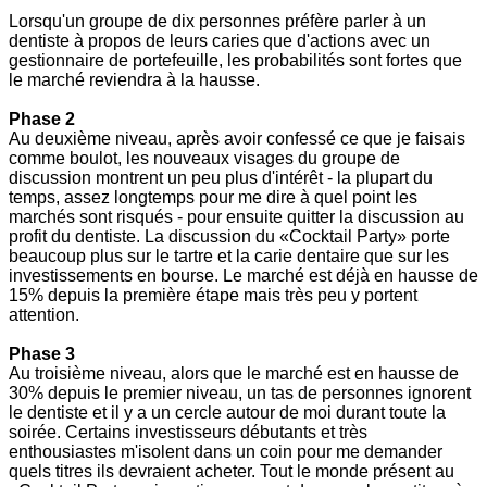
Lorsqu'un groupe de dix personnes préfère parler à un
dentiste à propos de leurs caries que d'actions avec un
gestionnaire de portefeuille, les probabilités sont fortes que
le marché reviendra à la hausse.
Phase 2
Au deuxième niveau, après avoir confessé ce que je faisais
comme boulot, les nouveaux visages du groupe de
discussion montrent un peu plus d'intérêt - la plupart du
temps, assez longtemps pour me dire à quel point les
marchés sont risqués - pour ensuite quitter la discussion au
profit du dentiste. La discussion du «Cocktail Party» porte
beaucoup plus sur le tartre et la carie dentaire que sur les
investissements en bourse. Le marché est déjà en hausse de
15% depuis la première étape mais très peu y portent
attention.
Phase 3
Au troisième niveau, alors que le marché est en hausse de
30% depuis le premier niveau, un tas de personnes ignorent
le dentiste et il y a un cercle autour de moi durant toute la
soirée. Certains investisseurs débutants et très
enthousiastes m'isolent dans un coin pour me demander
quels titres ils devraient acheter. Tout le monde présent au