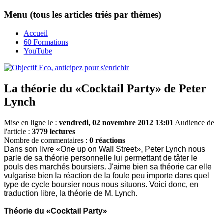
Menu (tous les articles triés par thèmes)
Accueil
60 Formations
YouTube
La théorie du «Cocktail Party» de Peter
Lynch
Mise en ligne le :
vendredi, 02 novembre 2012 13:01
Audience de
l'article :
3779 lectures
Nombre de commentaires :
0 réactions
Dans son livre «One up on Wall Street», Peter Lynch nous
parle de sa théorie personnelle lui permettant de tâter le
pouls des marchés boursiers. J'aime bien sa théorie car elle
vulgarise bien la réaction de la foule peu importe dans quel
type de cycle boursier nous nous situons. Voici donc, en
traduction libre, la théorie de M. Lynch.
Théorie du «Cocktail Party»