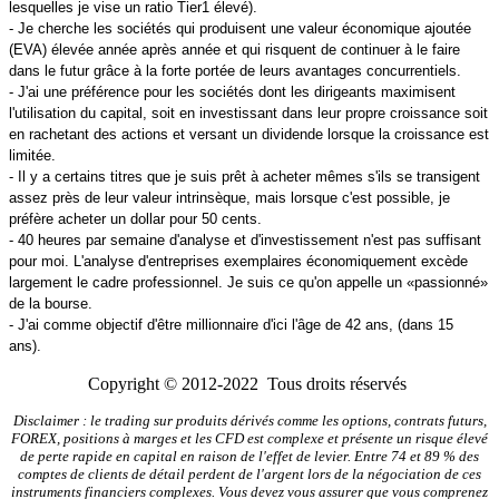
lesquelles je vise un ratio Tier1 élevé).
- Je cherche les sociétés qui produisent une valeur économique ajoutée
(EVA) élevée année après année et qui risquent de continuer à le faire
dans le futur grâce à la forte portée de leurs avantages concurrentiels.
- J'ai une préférence pour les sociétés dont les dirigeants maximisent
l'utilisation du capital, soit en investissant dans leur propre croissance soit
en rachetant des actions et versant un dividende lorsque la croissance est
limitée.
- Il y a certains titres que je suis prêt à acheter mêmes s'ils se transigent
assez près de leur valeur intrinsèque, mais lorsque c'est possible, je
préfère acheter un dollar pour 50 cents.
- 40 heures par semaine d'analyse et d'investissement n'est pas suffisant
pour moi. L'analyse d'entreprises exemplaires économiquement excède
largement le cadre professionnel. Je suis ce qu'on appelle un «passionné»
de la bourse.
- J'ai comme objectif d'être millionnaire d'ici l'âge de 42 ans, (dans 15
ans).
Copyright © 2012-2022 Tous droits réservés
Disclaimer : le trading sur produits dérivés comme les options, contrats futurs,
FOREX, positions à marges et les CFD est complexe et présente un risque élevé
de perte rapide en capital en raison de l'effet de levier. Entre 74 et 89 % des
comptes de clients de détail perdent de l'argent lors de la négociation de ces
instruments financiers complexes. Vous devez vous assurer que vous comprenez