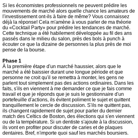
Si les économistes professionnels ne peuvent prédire les
mouvements de marché alors quelle chance les amateurs de
l'investissement ont-ils à faire de même? Vous connaissez
déjà la réponse! Cela m'amène à vous parler de ma théorie
du «Cocktail Party» pour prédire les tendances de marché.
Cette technique a été habilement développée au fil des ans
passés dans le milieu du salon, près des bols à punch à
écouter ce que la dizaine de personnes la plus près de moi
pense de la bourse.
Phase 1
À la première étape d'un marché haussier, alors que le
marché a été baissier durant une longue période et que
personne ne croit qu'il se remettra à monter, les gens ne
parlent tout simplement pas des actions ordinaires. Dans les
faits, s'ils en viennent à me demander ce que je fais comme
travail et que je réponds que je suis le gestionnaire d'un
portefeuille d'actions, ils évitent poliment le sujet et quittent
tranquillement le cercle de discussion. S'ils ne quittent pas,
ils changent rapidement de sujet pour parler du dernier
match des Celtics de Boston, des élections qui s'en viennent
ou de la température. Si un dentiste s'ajoute à la discussion,
ils vont en profiter pour discuter de caries et de plaques
dentaires. Bref, n'importe quoi sauf les marchés boursiers.