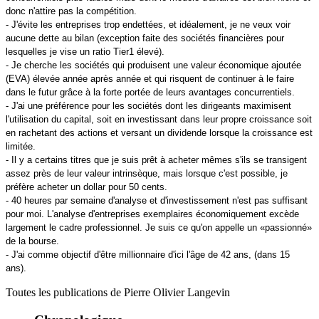
donc n'attire pas la compétition.
- J'évite les entreprises trop endettées, et idéalement, je ne veux voir
aucune dette au bilan (exception faite des sociétés financières pour
lesquelles je vise un ratio Tier1 élevé).
- Je cherche les sociétés qui produisent une valeur économique ajoutée
(EVA) élevée année après année et qui risquent de continuer à le faire
dans le futur grâce à la forte portée de leurs avantages concurrentiels.
- J'ai une préférence pour les sociétés dont les dirigeants maximisent
l'utilisation du capital, soit en investissant dans leur propre croissance soit
en rachetant des actions et versant un dividende lorsque la croissance est
limitée.
- Il y a certains titres que je suis prêt à acheter mêmes s'ils se transigent
assez près de leur valeur intrinsèque, mais lorsque c'est possible, je
préfère acheter un dollar pour 50 cents.
- 40 heures par semaine d'analyse et d'investissement n'est pas suffisant
pour moi. L'analyse d'entreprises exemplaires économiquement excède
largement le cadre professionnel. Je suis ce qu'on appelle un «passionné»
de la bourse.
- J'ai comme objectif d'être millionnaire d'ici l'âge de 42 ans, (dans 15
ans).
Toutes les publications de
Pierre Olivier Langevin