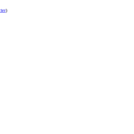
ter
)