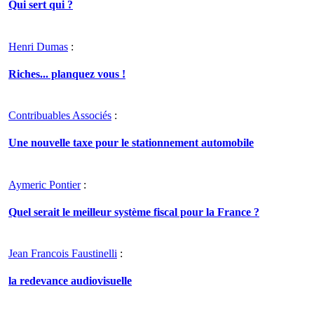
Qui sert qui ?
Henri Dumas
:
Riches... planquez vous !
Contribuables Associés
:
Une nouvelle taxe pour le stationnement automobile
Aymeric Pontier
:
Quel serait le meilleur système fiscal pour la France ?
Jean Francois Faustinelli
:
la redevance audiovisuelle