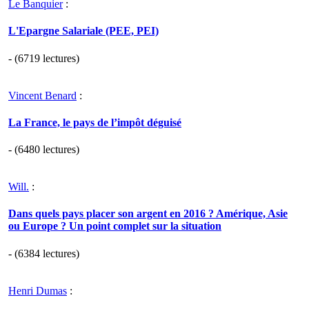
Le Banquier
:
L'Epargne Salariale (PEE, PEI)
- (6719 lectures)
Vincent Benard
:
La France, le pays de l’impôt déguisé
- (6480 lectures)
Will.
:
Dans quels pays placer son argent en 2016 ? Amérique, Asie
ou Europe ? Un point complet sur la situation
- (6384 lectures)
Henri Dumas
: