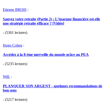
Etienne BROIS
:
Sauvez votre retraite (Partie 2) : L’épargne financière est-elle
une stratégie retraite efficace ? [Vidéo]
- (5301 lectures)
Hugo Cohen
:
Accédez à la 8 ème merveille du monde grâce au PEA
- (5235 lectures)
Will.
:
PLANQUER SON ARGENT - quelques recommandations de
bon sens
- (5217 lectures)