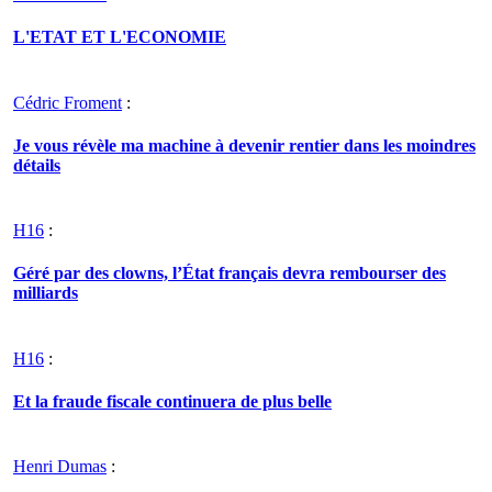
L'ETAT ET L'ECONOMIE
Cédric Froment
:
Je vous révèle ma machine à devenir rentier dans les moindres
détails
H16
:
Géré par des clowns, l’État français devra rembourser des
milliards
H16
:
Et la fraude fiscale continuera de plus belle
Henri Dumas
: