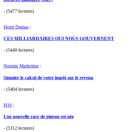
- (5477 lectures)
Henri Dumas
:
CES MILLIARDAIRES QUI NOUS GOUVERNENT
- (5440 lectures)
Noemie Marketing
:
Simuler le calcul de votre impôt sur le revenu
- (5404 lectures)
H16
:
Une nouvelle race de pigeon est née
- (5312 lectures)