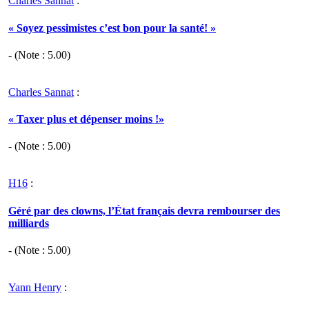
Charles Sannat
:
« Soyez pessimistes c’est bon pour la santé! »
- (Note :
5.00
)
Charles Sannat
:
« Taxer plus et dépenser moins !»
- (Note :
5.00
)
H16
:
Géré par des clowns, l’État français devra rembourser des
milliards
- (Note :
5.00
)
Yann Henry
: