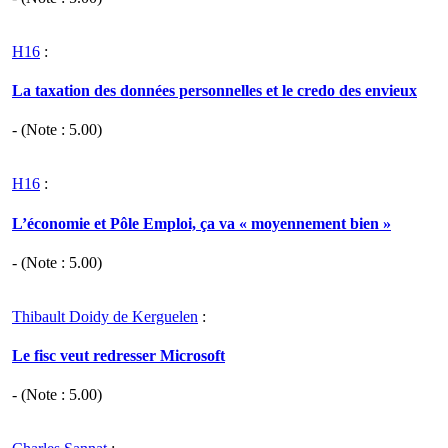
H16
:
La taxation des données personnelles et le credo des envieux
- (Note :
5.00
)
H16
:
L’économie et Pôle Emploi, ça va « moyennement bien »
- (Note :
5.00
)
Thibault Doidy de Kerguelen
:
Le fisc veut redresser Microsoft
- (Note :
5.00
)