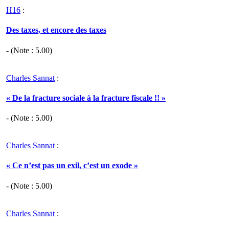
H16
:
Des taxes, et encore des taxes
- (Note :
5.00
)
Charles Sannat
:
« De la fracture sociale à la fracture fiscale !! »
- (Note :
5.00
)
Charles Sannat
:
« Ce n’est pas un exil, c’est un exode »
- (Note :
5.00
)
Charles Sannat
: