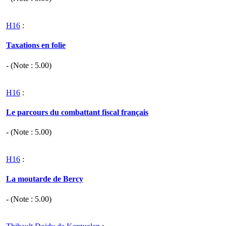
H16
:
Taxations en folie
- (Note :
5.00
)
H16
:
Le parcours du combattant fiscal français
- (Note :
5.00
)
H16
:
La moutarde de Bercy
- (Note :
5.00
)