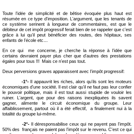
Toute l'idée de simplicité et de bêtise évoquée plus haut est
résumée en ce type d'imposition. L'argument, que les tenants de
ce système serinent à longueur de commentaires, est que le
débiteur de cet impôt progressif ferait bien de se rappeler que c'est
grâce à lui qu'il peut bénéficier des routes, des hôpitaux, ses
enfants de l'école etc…
En ce qui me concerne, je cherche la réponse à l'idée que
certains devraient payer plus cher que d'autres des prestations
égales pour tous !!! Mais ce n'est pas tout.
Deux perversions graves apparaissent avec l'impôt progressif:
-1°-
Il appauvrit les riches, alors qu'ils sont les moteurs
économiques d'une société. Il est clair qu'il ne faut pas leur confier
le pouvoir politique, mais il est tout aussi stupide de vouloir les
ruiner. L'argent, que pour des raisons inexpliquées ils savent
gagner, alimente le circuit économique du groupe. Leur
affaiblissement, partout où il a été effectif, a finalement nui à la
totalité du groupe lui-même.
-2°-
Il déresponsabilise ceux qui ne payent pas l'impôt.
50% des français ne paient pas l'impôt sur le revenu. C'est ce qui