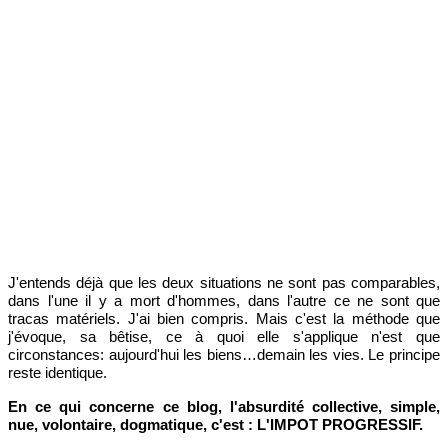
J'entends déjà que les deux situations ne sont pas comparables,
dans l'une il y a mort d'hommes, dans l'autre ce ne sont que
tracas matériels. J'ai bien compris. Mais c'est la méthode que
j'évoque, sa bêtise, ce à quoi elle s'applique n'est que
circonstances: aujourd'hui les biens…demain les vies. Le principe
reste identique.
En ce qui concerne ce blog, l'absurdité collective, simple,
nue, volontaire, dogmatique, c'est : L'IMPOT PROGRESSIF.