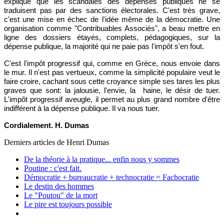
explique que les scandales des dépenses publiques ne se
traduisent pas par des sanctions électorales. C'est très grave,
c'est une mise en échec de l'idée même de la démocratie. Une
organisation comme "Contribuables Associés", a beau mettre en
ligne des dossiers étayés, complets, pédagogiques, sur la
dépense publique, la majorité qui ne paie pas l'impôt s'en fout.
C'est l'impôt progressif qui, comme en Grèce, nous envoie dans
le mur. Il n'est pas vertueux, comme la simplicité populaire veut le
faire croire, cachant sous cette croyance simple ses tares les plus
graves que sont: la jalousie, l'envie, la haine, le désir de tuer.
L'impôt progressif aveugle, il permet au plus grand nombre d'être
indifférent à la dépense publique. Il va nous tuer.
Cordialement. H. Dumas
Derniers articles de
Henri Dumas
De la théorie à la pratique... enfin nous y sommes
Poutine : c'est fait.
Démocratie + bureaucratie + technocratie = Fachocratie
Le destin des hommes
Le "Poutou" de la mort
Le pire est toujours possible