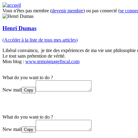
Vous n'êtes pas membre (
devenir membre
) ou pas connecté (
se connec
Henri Dumas
(Accéder à la liste de tous mes articles)
Libéral convaincu, je tire des expériences de ma vie une philosophie e
Le tout sans prétention de vérité.
Mon blog :
www.temoignagefiscal.com
What do you want to do ?
New mail
Copy
What do you want to do ?
New mail
Copy