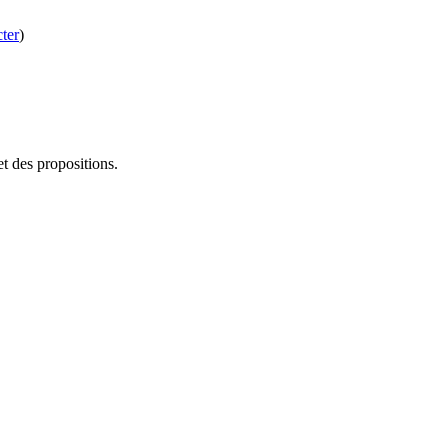
ter
)
t des propositions.