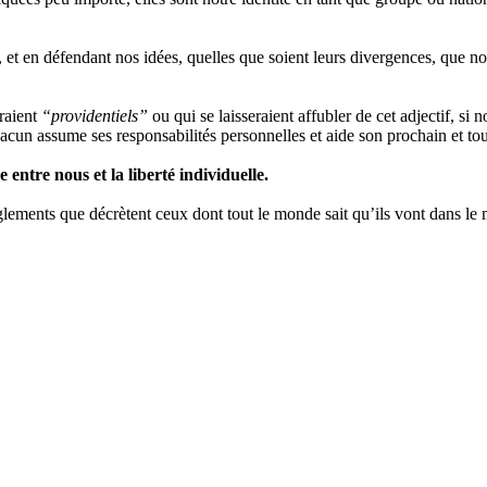
é, et en défendant nos idées, quelles que soient leurs divergences, que n
draient
“providentiels”
ou qui se laisseraient affubler de cet adjectif, si 
hacun assume ses responsabilités personnelles et aide son prochain et tou
entre nous et la liberté individuelle.
règlements que décrètent ceux dont tout le monde sait qu’ils vont dans le