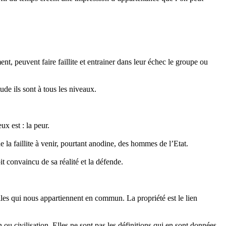
ment, peuvent faire faillite et entrainer dans leur échec le groupe ou
ude ils sont à tous les niveaux.
ux est : la peur.
 la faillite à venir, pourtant anodine, des hommes de l’Etat.
it convaincu de sa réalité et la défende.
elles qui nous appartiennent en commun. La propriété est le lien
u civilisation. Elles ne sont pas les définitions qui en sont données