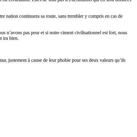
otre nation continuera sa route, sans trembler y compris en cas de
nous n’avons pas peur et si notre ciment civilisationnel est fort, nous
t ira bien.
 mur, justement à cause de leur phobie pour ses deux valeurs qu’ils