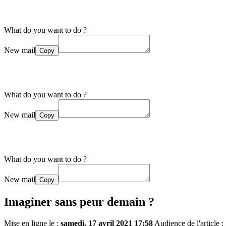
What do you want to do ?
New mail
Copy
What do you want to do ?
New mail
Copy
What do you want to do ?
New mail
Copy
Imaginer sans peur demain ?
Mise en ligne le :
samedi, 17 avril 2021 17:58
Audience de l'article :