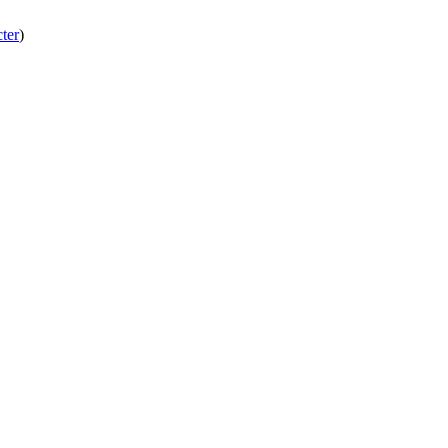
ter
)