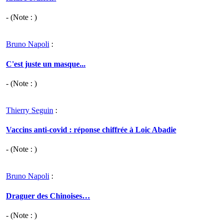
- (Note : )
Bruno Napoli
:
C'est juste un masque...
- (Note : )
Thierry Seguin
:
Vaccins anti-covid : réponse chiffrée à Loic Abadie
- (Note : )
Bruno Napoli
:
Draguer des Chinoises…
- (Note : )