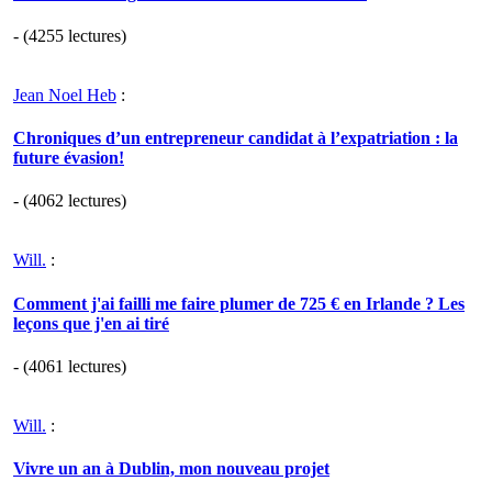
- (4255 lectures)
Jean Noel Heb
:
Chroniques d’un entrepreneur candidat à l’expatriation : la
future évasion!
- (4062 lectures)
Will.
:
Comment j'ai failli me faire plumer de 725 € en Irlande ? Les
leçons que j'en ai tiré
- (4061 lectures)
Will.
:
Vivre un an à Dublin, mon nouveau projet