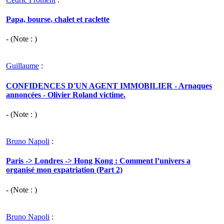
Papa, bourse, chalet et raclette
- (Note : )
Guillaume
:
CONFIDENCES D'UN AGENT IMMOBILIER - Arnaques
annoncées - Olivier Roland victime.
- (Note : )
Bruno Napoli
:
Paris -> Londres -> Hong Kong : Comment l’univers a
organisé mon expatriation (Part 2)
- (Note : )
Bruno Napoli
: