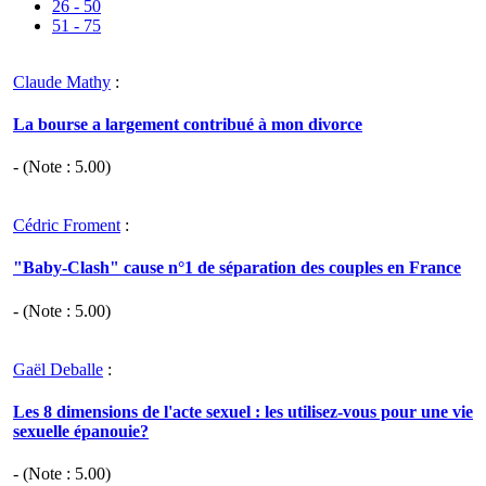
26 - 50
51 - 75
Claude Mathy
:
La bourse a largement contribué à mon divorce
- (Note :
5.00
)
Cédric Froment
:
"Baby-Clash" cause n°1 de séparation des couples en France
- (Note :
5.00
)
Gaël Deballe
:
Les 8 dimensions de l'acte sexuel : les utilisez-vous pour une vie
sexuelle épanouie?
- (Note :
5.00
)