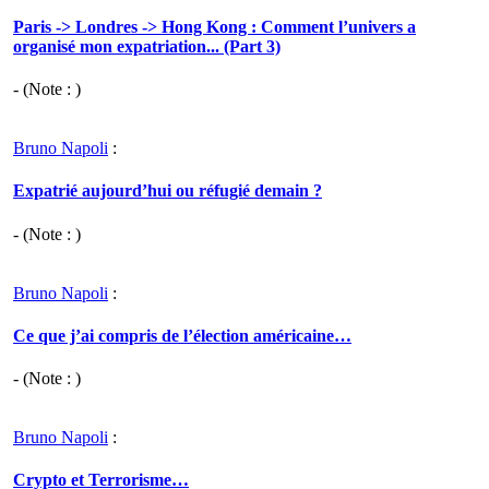
Paris -> Londres -> Hong Kong : Comment l’univers a
organisé mon expatriation... (Part 3)
- (Note : )
Bruno Napoli
:
Expatrié aujourd’hui ou réfugié demain ?
- (Note : )
Bruno Napoli
:
Ce que j’ai compris de l’élection américaine…
- (Note : )
Bruno Napoli
:
Crypto et Terrorisme…