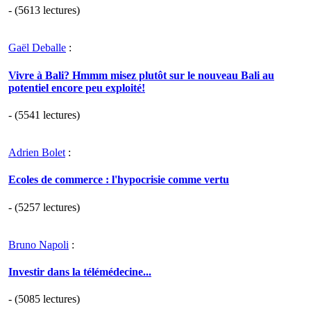
- (5613 lectures)
Gaël Deballe
:
Vivre à Bali? Hmmm misez plutôt sur le nouveau Bali au
potentiel encore peu exploité!
- (5541 lectures)
Adrien Bolet
:
Ecoles de commerce : l'hypocrisie comme vertu
- (5257 lectures)
Bruno Napoli
:
Investir dans la télémédecine...
- (5085 lectures)