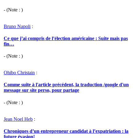
- (Note : )
Bruno Napoli
:
Ce que j’ai compris de l’élection américaine : Suite mais pas
fin…
- (Note : )
Ohibo Christain
:
Comme suite à l'article précédent, la traduction /google d'un
message sur site perso, pour partage
- (Note : )
Jean Noel Heb
:
Chroniques d’un entrepreneur candidat à l’expatriation : la
future évasion!