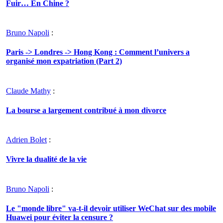
Fuir… En Chine ?
Bruno Napoli
:
Paris -> Londres -> Hong Kong : Comment l’univers a
organisé mon expatriation (Part 2)
Claude Mathy
:
La bourse a largement contribué à mon divorce
Adrien Bolet
:
Vivre la dualité de la vie
Bruno Napoli
:
Le "monde libre" va-t-il devoir utiliser WeChat sur des mobile
Huawei pour éviter la censure ?