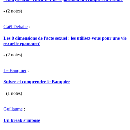
- (
2
notes)
Gaël Deballe
:
Les 8 dimensions de l'acte sexuel : les utilisez-vous pour une vie
sexuelle épanouie?
- (
2
notes)
Le Banquier
:
Suivre et comprendre le Banquier
- (
1
notes)
Guillaume
:
Un break s'impose