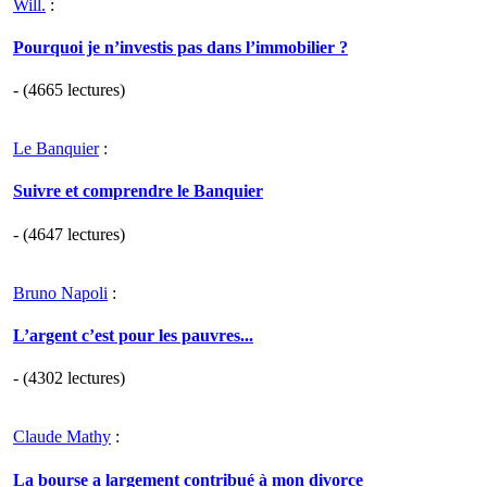
Will.
:
Pourquoi je n’investis pas dans l’immobilier ?
- (4665 lectures)
Le Banquier
:
Suivre et comprendre le Banquier
- (4647 lectures)
Bruno Napoli
:
L’argent c’est pour les pauvres...
- (4302 lectures)
Claude Mathy
:
La bourse a largement contribué à mon divorce