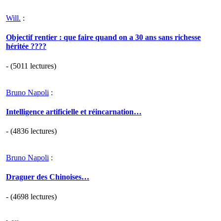
Will.
:
Objectif rentier : que faire quand on a 30 ans sans richesse
héritée ????
- (5011 lectures)
Bruno Napoli
:
Intelligence artificielle et réincarnation…
- (4836 lectures)
Bruno Napoli
:
Draguer des Chinoises…
- (4698 lectures)