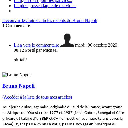
L’argent c’est pour les pauvres...
La plus grosse claque de ma vie…
Découvrir les autres articles récents de Bruno Napoli
1
Commentaire
Lien vers le commentaire
mardi, 06 octobre 2020
08:12
Posté par Michael
ok!fait!
Bruno Napoli
(Accéder à la liste de tous mes articles)
Tout jeune quinquagénaire, originaire du sud de la France, ayant grandi
en Afrique de l’Ouest
entre 1977 et 1987 (Mali, Gabon, Sénégal et Côte
d’Ivoire)
,
titulaire d’un BEP et CAP en Electromécanique (2 ans après la
3ème), ayant
pa
ssé 25 ans à Paris
, pas mal voyagé en Amérique du