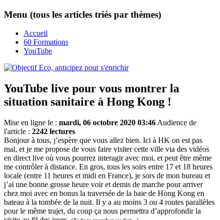
Menu (tous les articles triés par thèmes)
Accueil
60 Formations
YouTube
YouTube live pour vous montrer la
situation sanitaire à Hong Kong !
Mise en ligne le :
mardi, 06 octobre 2020 03:46
Audience de
l'article :
2242 lectures
Bonjour à tous, j’espère que vous allez bien. Ici à HK on est pas
mal, et je me propose de vous faire visiter cette ville via des vidéos
en direct live où vous pourrez interagir avec moi, et peut être même
me contrôler à distance. En gros, tous les soirs entre 17 et 18 heures
locale (entre 11 heures et midi en France), je sors de mon bureau et
j’ai une bonne grosse heure voir et demis de marche pour arriver
chez moi avec en bonus la traversée de la baie de Hong Kong en
bateau à la tombée de la nuit. Il y a au moins 3 ou 4 routes parallèles
pour le même trajet, du coup ça nous permettra d’approfondir la
visite au fil des jours.