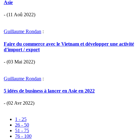
Asie
- (11 Aoû 2022)
Guillaume Rondan
:
Faire du commerce avec le Vietnam et développer une activité
d'import / export
- (03 Mai 2022)
Guillaume Rondan
:
5 idées de business à lancer en Asie en 2022
- (02 Avr 2022)
1 - 25
26 - 50
51 - 75
76 - 100