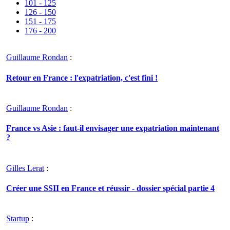
101 - 125
126 - 150
151 - 175
176 - 200
Guillaume Rondan
:
Retour en France : l'expatriation, c'est fini !
Guillaume Rondan
:
France vs Asie : faut-il envisager une expatriation maintenant
?
Gilles Lerat
:
Créer une SSII en France et réussir - dossier spécial partie 4
Startup
: