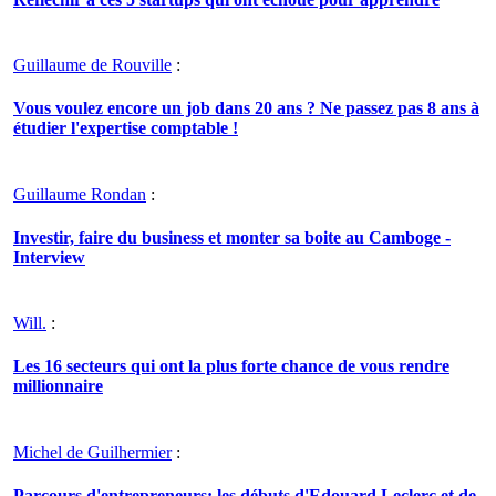
Guillaume de Rouville
:
Vous voulez encore un job dans 20 ans ? Ne passez pas 8 ans à
étudier l'expertise comptable !
Guillaume Rondan
:
Investir, faire du business et monter sa boite au Camboge -
Interview
Will.
:
Les 16 secteurs qui ont la plus forte chance de vous rendre
millionnaire
Michel de Guilhermier
:
Parcours d'entrepreneurs: les débuts d'Edouard Leclerc et de