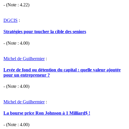
- (Note :
4.22
)
DGCIS
:
Stratégies pour toucher la cible des seniors
- (Note :
4.00
)
Michel de Guilhermier
:
Levée de fond ou détention du capital : quelle valeur ajoutée
pour un entrepreneur ?
- (Note :
4.00
)
Michel de Guilhermier
:
La bourse price Ron Johnson à 1 Milliard$ !
- (Note :
4.00
)