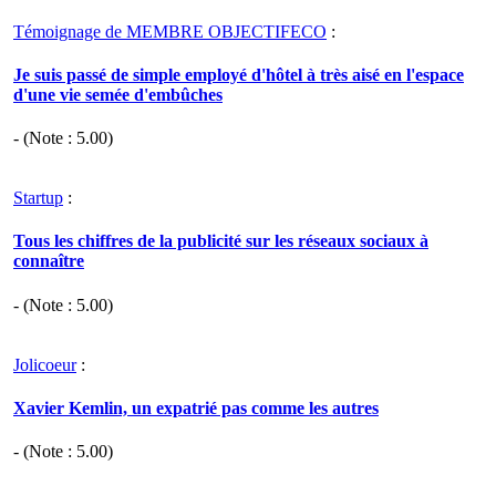
Témoignage de MEMBRE OBJECTIFECO
:
Je suis passé de simple employé d'hôtel à très aisé en l'espace
d'une vie semée d'embûches
- (Note :
5.00
)
Startup
:
Tous les chiffres de la publicité sur les réseaux sociaux à
connaître
- (Note :
5.00
)
Jolicoeur
:
Xavier Kemlin, un expatrié pas comme les autres
- (Note :
5.00
)