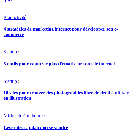
Productivité
:
4 stratégies de marketing internet pour développer son e-
commerce
Startup
:
5 outils pour capturer plus d'emails sur son site internet
Startup
:
10 sites pour trouver des photographies libre de droit à utiliser
en illustration
Michel de Guilhermier
:
Lever des capitaux ou se vendre