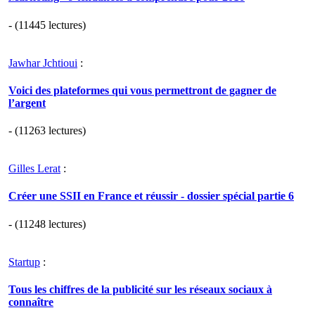
- (11445 lectures)
Jawhar Jchtioui
:
Voici des plateformes qui vous permettront de gagner de
l’argent
- (11263 lectures)
Gilles Lerat
:
Créer une SSII en France et réussir - dossier spécial partie 6
- (11248 lectures)
Startup
:
Tous les chiffres de la publicité sur les réseaux sociaux à
connaître