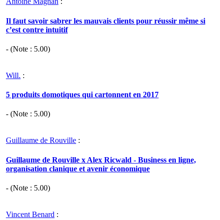
Antoine Magnan
:
Il faut savoir sabrer les mauvais clients pour réussir même si
c’est contre intuitif
- (Note :
5.00
)
Will.
:
5 produits domotiques qui cartonnent en 2017
- (Note :
5.00
)
Guillaume de Rouville
:
Guillaume de Rouville x Alex Ricwald - Business en ligne,
organisation clanique et avenir économique
- (Note :
5.00
)
Vincent Benard
: