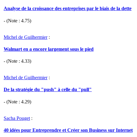
Analyse de la croissance des entreprises par le biais de la dette
- (Note :
4.75
)
Michel de Guilhermier
:
Walmart en a encore largement sous le pied
- (Note :
4.33
)
Michel de Guilhermier
:
De la stratégie du "push" à celle du "pull"
- (Note :
4.29
)
Sacha Pouget
:
40 idées pour Entreprendre et Créer son Business sur Internet