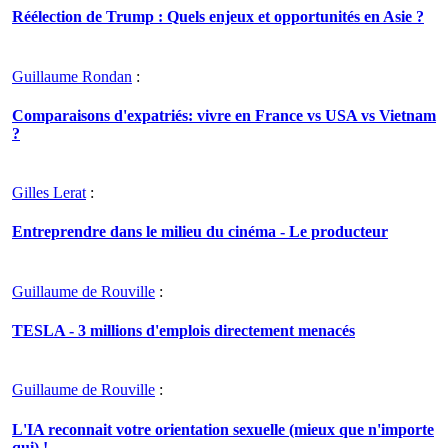
Réélection de Trump : Quels enjeux et opportunités en Asie ?
Guillaume Rondan
:
Comparaisons d'expatriés: vivre en France vs USA vs Vietnam
?
Gilles Lerat
:
Entreprendre dans le milieu du cinéma - Le producteur
Guillaume de Rouville
:
TESLA - 3 millions d'emplois directement menacés
Guillaume de Rouville
:
L'IA reconnait votre orientation sexuelle (mieux que n'importe
qui) !