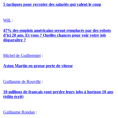
5 tactiques pour recruter des salariés qui valent le coup
Will.
:
47% des emplois américains seront remplacés par des robots
d’ici 20 ans. Et vous ? Quelles chances pour voir votre job
disparaître ?
Michel de Guilhermier
:
Aston Martin en grosse perte de vitesse
Guillaume de Rouville
:
10 millions de français vont perdre leurs jobs à horizon 10 ans
(édito écrit)
Guillaume Rondan
: