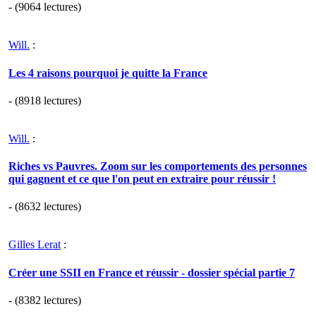
- (9064 lectures)
Will.
:
Les 4 raisons pourquoi je quitte la France
- (8918 lectures)
Will.
:
Riches vs Pauvres. Zoom sur les comportements des personnes
qui gagnent et ce que l'on peut en extraire pour réussir !
- (8632 lectures)
Gilles Lerat
:
Créer une SSII en France et réussir - dossier spécial partie 7
- (8382 lectures)