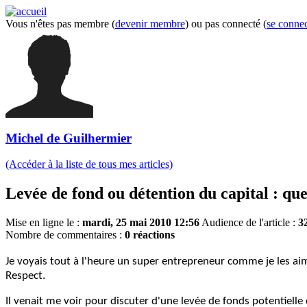
Vous n'êtes pas membre (
devenir membre
) ou pas connecté (
se connec
Michel de Guilhermier
(Accéder à la liste de tous mes articles)
Levée de fond ou détention du capital : qu
Mise en ligne le :
mardi, 25 mai 2010 12:56
Audience de l'article :
3
Nombre de commentaires :
0 réactions
Je voyais tout à l'heure un super entrepreneur comme je les aim
Respect.
Il venait me voir pour discuter d'une levée de fonds potentielle