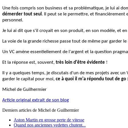
Une fois compris son business et sa problématique, je lui ai do
démerder tout seul
. Il peut se le permettre, et financièremen
personnel.
Je lui ai dit que s'il croyait en son produit, en son modèle, et 
La voie de la grande richesse passe tout de même par garder le c
Un VC amène essentiellement de l'argent et la question pragmat
Et la réponse est, souvent,
très loin d'être évidente
!
Il y a quelques temps, je discutais d'un de mes projets avec un VC
garder le capital pour moi,
ce à quoi il m'a répondu tout de go :
Michel
de Guilhermier
Article original extrait de son blog
Derniers articles de
Michel de Guilhermier
Aston Martin en grosse perte de vitesse
Quand nos anciennes vedettes chutent...