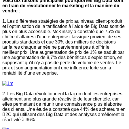
Voici dix raisons principales pourquoi les Big Data sont
en train de révolutionner le marketing et la manière de
vendre :
1. Les différentes stratégies de prix au niveau client-produit
et l'optimisation de la tarification à l'aide de Big Data sont de
plus en plus accessible. McKinsey a constaté que 75% du
chiffre d'affaires d'une entreprise classique provient de ses
produits standards et que 30% des milliers de décisions
tarifaires chaque année ne parviennent pas à offrir le
meilleur prix. Une augmentation de prix de 1% se traduit par
une augmentation de 8,7% des bénéfices d'exploitation, en
supposant qu'il n'y a pas de perte de volume de ventes. Le
prix et son augmentation ont une influence forte sur la
rentabilité d’une entreprise.
2. Les Big Data révolutionnent la façon dont les entreprises
atteignent une plus grande réactivité de leur clientèle, car
elles permettent de réunir une connaissance plus élaborée
des clients. Une étude a constaté que 44% des acheteurs en
B2C qui utilisent des Big Data et des analyses améliorent la
réactivité à 36%.