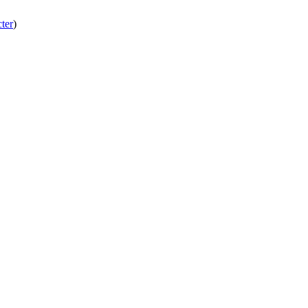
ter
)