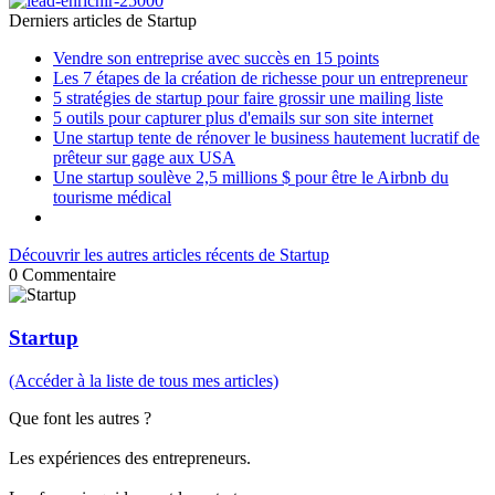
Derniers articles de
Startup
Vendre son entreprise avec succès en 15 points
Les 7 étapes de la création de richesse pour un entrepreneur
5 stratégies de startup pour faire grossir une mailing liste
5 outils pour capturer plus d'emails sur son site internet
Une startup tente de rénover le business hautement lucratif de
prêteur sur gage aux USA
Une startup soulève 2,5 millions $ pour être le Airbnb du
tourisme médical
Découvrir les autres articles récents de Startup
0
Commentaire
Startup
(Accéder à la liste de tous mes articles)
Que font les autres ?
Les expériences des entrepreneurs.