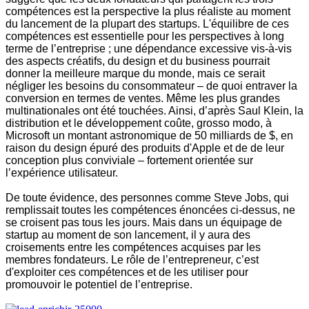
compétences est la perspective la plus réaliste au moment
du lancement de la plupart des startups. L'équilibre de ces
compétences est essentielle pour les perspectives à long
terme de l’entreprise ; une dépendance excessive vis-à-vis
des aspects créatifs, du design et du business pourrait
donner la meilleure marque du monde, mais ce serait
négliger les besoins du consommateur – de quoi entraver la
conversion en termes de ventes. Même les plus grandes
multinationales ont été touchées. Ainsi, d’après Saul Klein, la
distribution et le développement coûte, grosso modo, à
Microsoft un montant astronomique de 50 milliards de $, en
raison du design épuré des produits d'Apple et de de leur
conception plus conviviale – fortement orientée sur
l’expérience utilisateur.
De toute évidence, des personnes comme Steve Jobs, qui
remplissait toutes les compétences énoncées ci-dessus, ne
se croisent pas tous les jours. Mais dans un équipage de
startup au moment de son lancement, il y aura des
croisements entre les compétences acquises par les
membres fondateurs. Le rôle de l’entrepreneur, c’est
d'exploiter ces compétences et de les utiliser pour
promouvoir le potentiel de l’entreprise.