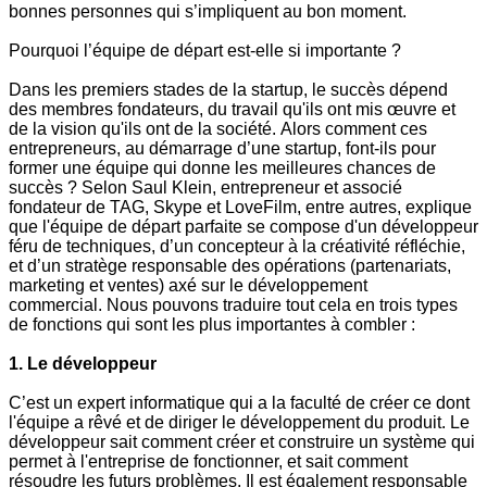
bonnes personnes qui s’impliquent au bon moment.
Pourquoi l’équipe de départ est-elle si importante ?
Dans les premiers stades de la startup, le succès dépend
des membres fondateurs, du travail qu'ils ont mis œuvre et
de la vision qu'ils ont de la société. Alors comment ces
entrepreneurs, au démarrage d’une startup, font-ils pour
former une équipe qui donne les meilleures chances de
succès ? Selon Saul Klein, entrepreneur et associé
fondateur de TAG, Skype et LoveFilm, entre autres, explique
que l'équipe de départ parfaite se compose d'un développeur
féru de techniques, d’un concepteur à la créativité réfléchie,
et d’un stratège responsable des opérations (partenariats,
marketing et ventes) axé sur le développement
commercial. Nous pouvons traduire tout cela en trois types
de fonctions qui sont les plus importantes à combler :
1. Le développeur
C’est un expert informatique qui a la faculté de créer ce dont
l'équipe a rêvé et de diriger le développement du produit. Le
développeur sait comment créer et construire un système qui
permet à l'entreprise de fonctionner, et sait comment
résoudre les futurs problèmes. Il est également responsable