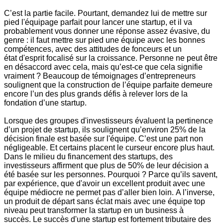
C’est la partie facile. Pourtant, demandez lui de mettre sur
pied l'équipage parfait pour lancer une startup, et il va
probablement vous donner une réponse assez évasive, du
genre : il faut mettre sur pied une équipe avec les bonnes
compétences, avec des attitudes de fonceurs et un
état d'esprit focalisé sur la croissance. Personne ne peut être
en désaccord avec cela, mais qu’est-ce que cela signifie
vraiment ? Beaucoup de témoignages d’entrepreneurs
soulignent que la construction de l’équipe parfaite demeure
encore l’un des plus grands défis à relever lors de la
fondation d’une startup.
Lorsque des groupes d'investisseurs évaluent la pertinence
d’un projet de startup, ils soulignent qu’environ 25% de la
décision finale est basée sur l'équipe. C’est une part non
négligeable. Et certains placent le curseur encore plus haut.
Dans le milieu du financement des startups, des
investisseurs affirment que plus de 50% de leur décision a
été basée sur les personnes. Pourquoi ? Parce qu’ils savent,
par expérience, que d'avoir un excellent produit avec une
équipe médiocre ne permet pas d’aller bien loin. A l’inverse,
un produit de départ sans éclat mais avec une équipe top
niveau peut transformer la startup en un business à
succès. Le succès d'une startup est fortement tributaire des