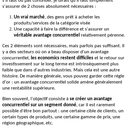
s'il faut ou pas continuer, je dirais qu'il faut simplement
s'assurer de 2 choses absolument nécessaires :
Un vrai marché
, des gens prêt à acheter les
produits/services de la catégorie visée
Une capacité à faire la différence et s'assurer un
véritable avantage concurrentiel
relativement pérenne.
Ces 2 éléments sont nécessaires, mais parfois pas suffisant. Il
y a des secteurs où on a beau disposer d'un avantage
concurrentiel,
les economics restent difficiles
et le retour sur
investissement sur le long terme est intrinsèquement plus
faible que dans d'autres industries. Mais cela est une autre
histoire. De manière générale, vous pouvez garder cette règle
d'or : un avantage concurrentiel solide amène généralement
une rentabilité supérieure.
Bien souvent, l'objectif consiste à
se créer un avantage
concurrentiel sur un segment donné
, car il est rarement
possible d'être bon partout : une certaine cible de clients, un
certain types de produits, une certaine gamme de prix, une
région géographique, etc.