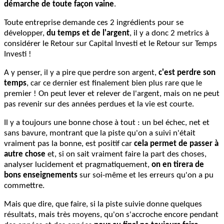
démarche de toute façon vaine
.
Toute entreprise demande ces 2 ingrédients pour se
développer,
du temps et de l'argent
, il y a donc 2 metrics à
considérer le Retour sur Capital Investi et le Retour sur Temps
Investi !
A y penser, il y a pire que perdre son argent,
c'est perdre son
temps
, car ce dernier est finalement bien plus rare que le
premier ! On peut lever et relever de l'argent, mais on ne peut
pas revenir sur des années perdues et la vie est courte.
Il y a toujours une bonne chose à tout : un bel échec, net et
sans bavure, montrant que la piste qu'on a suivi n'était
vraiment pas la bonne, est positif car
cela permet de passer à
autre chose
et, si on sait vraiment faire la part des choses,
analyser lucidement et pragmatiquement,
on en tirera de
bons enseignements
sur soi-même et les erreurs qu'on a pu
commettre.
Mais que dire, que faire, si la piste suivie donne quelques
résultats, mais très moyens, qu'on s'accroche encore pendant