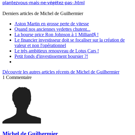
plantezvous-mais-ne-végétez-pas-.html
Derniers articles de
Michel de Guilhermier
Aston Martin en grosse perte de vitesse
Quand nos anciennes vedettes chutent...
La bourse price Ron Johnson à 1 Milliard$ !
Le financier investisseur doit se focaliser sur la création de
valeur et non l'opérationnel
Le très ambitieux renouveau de Lotus Cars !
Petit fonds d'investissement boursier ?!
Découvrir les autres articles récents de Michel de Guilhermier
1
Commentaire
Michel de Guilhermier