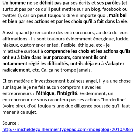
Un homme ne se définit pas par ses écrits et ses parôles
(et
surtout pas par ce qu'il peut mettre sur un blog, facebook ou
twitter !), car on peut toujours dire n'importe quoi,
mais bel
et bien par ses actions et par les choix qu'il a fait dans la vie
.
Aussi, quand je rencontre des entrepreneurs, au delà de leurs
affirmations - ils sont toujours évidemment énergique, lucide,
niakeux, customer-oriented, flexible, éthique, etc - je
m'attache surtout à
comprendre les choix et les actions qu'ils
ont eu à faire dans leur parcours, comment ils ont
notamment réglé les difficultés, ont-ils déja eu à s'adapter
radicalement, etc
. Ca, ça ne trompe jamais.
Et en matière d'investissement business angel, il y a une chose
sur laquelle je ne fais aucun compromis avec les
entrepreneurs :
l'éthique, l'intégrité
. Evidemment, un
entrepreneur ne vous racontera pas ses actions "borderline"
(voire pire), d'où toujours une due diligence poussée qu'il faut
mener à ce sujet.
Source :
http://micheldeguilhermier.typepad.com/mdegblog/2010/08/e