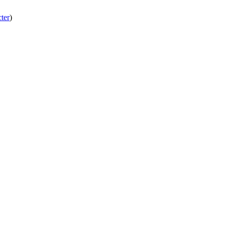
ter
)