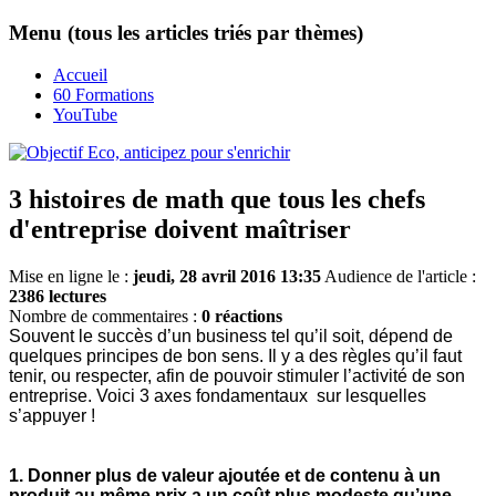
Menu (tous les articles triés par thèmes)
Accueil
60 Formations
YouTube
3 histoires de math que tous les chefs
d'entreprise doivent maîtriser
Mise en ligne le :
jeudi, 28 avril 2016 13:35
Audience de l'article :
2386 lectures
Nombre de commentaires :
0 réactions
Souvent le succès d’un business tel qu’il soit, dépend de
quelques principes de bon sens. Il y a des règles qu’il faut
tenir, ou respecter, afin de pouvoir stimuler l’activité de son
entreprise. Voici 3 axes fondamentaux sur lesquelles
s’appuyer !
1. Donner plus de valeur ajoutée et de contenu à un
produit au même prix a un coût plus modeste qu’une