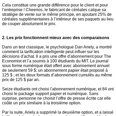
Cela constitue une grande différence pour le client et pour
l’entreprise ! Cheerios, le fabricant de céréales calque sa
stratégie de vente sur le même principe, en ajoutant 25% de
céréales supplémentaires à l’intérieur de ses paquets au lieu
de couper absolument le prix.
2. Les prix fonctionnent mieux avec des comparaisons
Dans un test classique, le psychologue Dan Ariely, a montré
comment la tarification intelligente peut influer sur les
décisions d'achat. Il a pris une offre d'abonnement pour The
Economist et l’a soumis à 100 étudiants du MIT. Le journal
sous forme numérique était offert avec abonnement annuel
de seulement 59 $; un abonnement papier était proposé à
125 $ ; et les deux formats d’abonnement cumulés au même
prix de 125 $ par an.
Seize étudiants ont choisi l'abonnement numérique, et 84 ont
choisi le package support papier et numérique. Sans
surprise, personne ne choisit l’offre de presse écrite car elle
coûte un prix similaire à la troisième option.
Par la suite, Ariely a supprimé la deuxième option, et a laissé