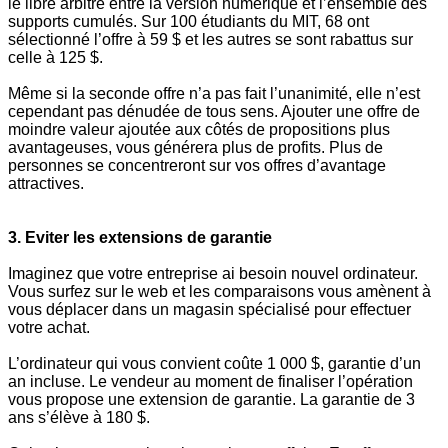
le libre arbitre entre la version numérique et l’ensemble des
supports cumulés. Sur 100 étudiants du MIT, 68 ont
sélectionné l’offre à 59 $ et les autres se sont rabattus sur
celle à 125 $.
Même si la seconde offre n’a pas fait l’unanimité, elle n’est
cependant pas dénudée de tous sens. Ajouter une offre de
moindre valeur ajoutée aux côtés de propositions plus
avantageuses, vous générera plus de profits. Plus de
personnes se concentreront sur vos offres d’avantage
attractives.
3. Eviter les extensions de garantie
Imaginez que votre entreprise ai besoin nouvel ordinateur.
Vous surfez sur le web et les comparaisons vous amènent à
vous déplacer dans un magasin spécialisé pour effectuer
votre achat.
L’ordinateur qui vous convient coûte 1 000 $, garantie d’un
an incluse. Le vendeur au moment de finaliser l’opération
vous propose une extension de garantie. La garantie de 3
ans s’élève à 180 $.