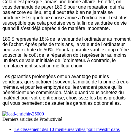
Cela n’est presque jamais une bonne affaire. En effet, on
vous demande de payer 180 $ pour une réparation qui n'a
pas encore eu lieu, et qui peut très bien ne jamais se
produire. Et si quelque chose arrive à l'ordinateur, il est plus
susceptible que cela produise vers la fin de sa durée de vie
quand il s’est déjà déprécié de manière importante.
180 $ représente 18% de la valeur de l'ordinateur au moment
de l'achat. Après près de trois ans, la valeur de l'ordinateur
peut avoir chuté de 50%. Pour la garantie vaut le coup d’être
souscrite, le coût de la réparation doit représenter au moins
un tiers de valeur initiale de l’ordinateur. A contrario, le
remplacement serait un meilleur choix.
Les garanties prolongées ont un avantage pour les
vendeurs, qui s’octroient souvent la moitié de la prime à eux-
mêmes, et pour les employés qui les vendent parce qu'ils
bénéficient une commission. Mais quand vous achetez du
matériel pour votre entreprise, choisissez les bons produits
qui vous permettent de sauter les garanties optionnelles.
Derniers articles de
Productivité
Le classement des 10 meilleures villes pour investir dans