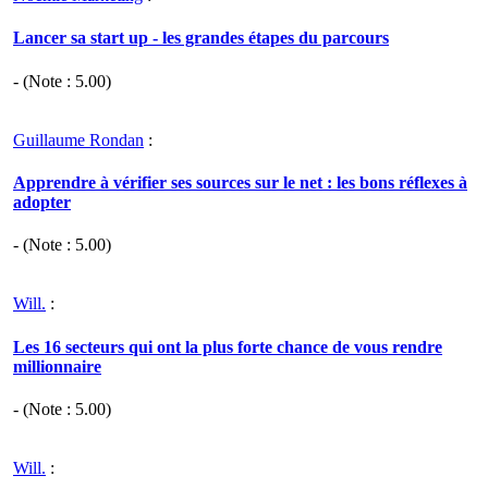
Lancer sa start up - les grandes étapes du parcours
- (Note :
5.00
)
Guillaume Rondan
:
Apprendre à vérifier ses sources sur le net : les bons réflexes à
adopter
- (Note :
5.00
)
Will.
:
Les 16 secteurs qui ont la plus forte chance de vous rendre
millionnaire
- (Note :
5.00
)
Will.
: