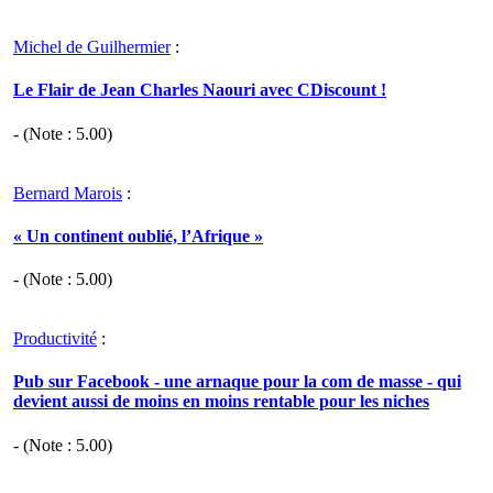
Michel de Guilhermier
:
Le Flair de Jean Charles Naouri avec CDiscount !
- (Note :
5.00
)
Bernard Marois
:
« Un continent oublié, l’Afrique »
- (Note :
5.00
)
Productivité
:
Pub sur Facebook - une arnaque pour la com de masse - qui
devient aussi de moins en moins rentable pour les niches
- (Note :
5.00
)