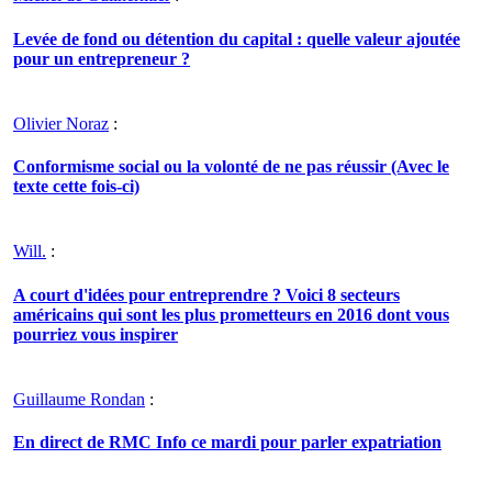
Levée de fond ou détention du capital : quelle valeur ajoutée
pour un entrepreneur ?
Olivier Noraz
:
Conformisme social ou la volonté de ne pas réussir (Avec le
texte cette fois-ci)
Will.
:
A court d'idées pour entreprendre ? Voici 8 secteurs
américains qui sont les plus prometteurs en 2016 dont vous
pourriez vous inspirer
Guillaume Rondan
:
En direct de RMC Info ce mardi pour parler expatriation