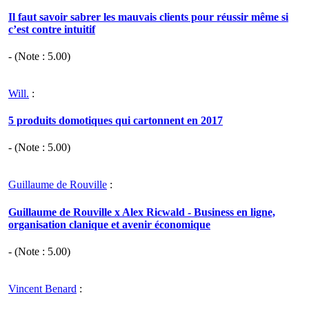
Il faut savoir sabrer les mauvais clients pour réussir même si
c’est contre intuitif
- (Note :
5.00
)
Will.
:
5 produits domotiques qui cartonnent en 2017
- (Note :
5.00
)
Guillaume de Rouville
:
Guillaume de Rouville x Alex Ricwald - Business en ligne,
organisation clanique et avenir économique
- (Note :
5.00
)
Vincent Benard
: