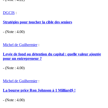
DGCIS
:
Stratégies pour toucher la cible des seniors
- (Note :
4.00
)
Michel de Guilhermier
:
Levée de fond ou détention du capital : quelle valeur ajoutée
pour un entrepreneur ?
- (Note :
4.00
)
Michel de Guilhermier
:
La bourse price Ron Johnson à 1 Milliard$ !
- (Note :
4.00
)