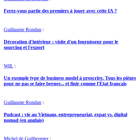
Ferez-vous partie des premiers à jouer avec cette IA ?
Guillaume Rondan
:
Décoration d'intérieur : visite d'un fournisseur pour le
sourcing et l'export
Will.
:
Un exemple type de business model à proscrire. Tous les pièges
pour ne pas se faire berner... et finir comme l'État français
Guillaume Rondan
:
Podcast : vie au Vietnam, entrepreneuriat, expat vs. digital
nomad (en anglais)
Michel de Guilhermier
: