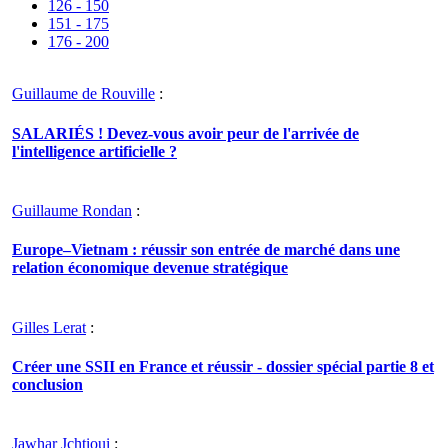
126 - 150
151 - 175
176 - 200
Guillaume de Rouville
:
SALARIÉS ! Devez-vous avoir peur de l'arrivée de
l'intelligence artificielle ?
Guillaume Rondan
:
Europe–Vietnam : réussir son entrée de marché dans une
relation économique devenue stratégique
Gilles Lerat
:
Créer une SSII en France et réussir - dossier spécial partie 8 et
conclusion
Jawhar Jchtioui
: