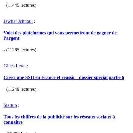
- (11445 lectures)
Jawhar Jchtioui
:
Voici des plateformes qui vous permettront de gagner de
l’argent
- (11265 lectures)
Gilles Lerat
:
Créer une SSII en France et réussir - dossier spécial partie 6
- (11249 lectures)
Startup
:
Tous les chiffres de la publicité sur les réseaux sociaux à
connaître