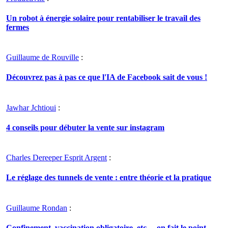
Un robot à énergie solaire pour rentabiliser le travail des
fermes
Guillaume de Rouville
:
Découvrez pas à pas ce que l'IA de Facebook sait de vous !
Jawhar Jchtioui
:
4 conseils pour débuter la vente sur instagram
Charles Dereeper Esprit Argent
:
Le réglage des tunnels de vente : entre théorie et la pratique
Guillaume Rondan
:
Confinement, vaccination obligatoire, etc ... on fait le point