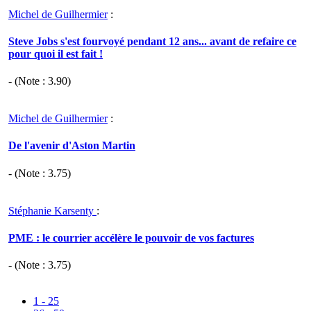
Michel de Guilhermier
:
Steve Jobs s'est fourvoyé pendant 12 ans... avant de refaire ce
pour quoi il est fait !
- (Note :
3.90
)
Michel de Guilhermier
:
De l'avenir d'Aston Martin
- (Note :
3.75
)
Stéphanie Karsenty
:
PME : le courrier accélère le pouvoir de vos factures
- (Note :
3.75
)
1 - 25