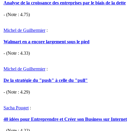
Analyse de la croissance des entreprises par le biais de la dette
- (Note :
4.75
)
Michel de Guilhermier
:
Walmart en a encore largement sous le pied
- (Note :
4.33
)
Michel de Guilhermier
:
De la stratégie du "push" à celle du "pull"
- (Note :
4.29
)
Sacha Pouget
:
40 idées pour Entreprendre et Créer son Business sur Internet
- (Note :
4.22
)