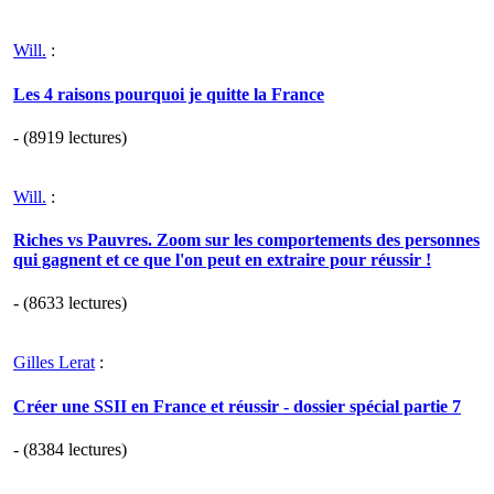
Will.
:
Les 4 raisons pourquoi je quitte la France
- (8919 lectures)
Will.
:
Riches vs Pauvres. Zoom sur les comportements des personnes
qui gagnent et ce que l'on peut en extraire pour réussir !
- (8633 lectures)
Gilles Lerat
:
Créer une SSII en France et réussir - dossier spécial partie 7
- (8384 lectures)