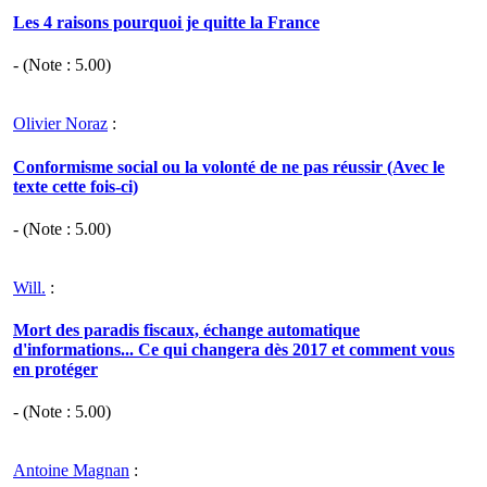
Les 4 raisons pourquoi je quitte la France
- (Note :
5.00
)
Olivier Noraz
:
Conformisme social ou la volonté de ne pas réussir (Avec le
texte cette fois-ci)
- (Note :
5.00
)
Will.
:
Mort des paradis fiscaux, échange automatique
d'informations... Ce qui changera dès 2017 et comment vous
en protéger
- (Note :
5.00
)
Antoine Magnan
: