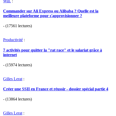
Will.
:
Commander sur Ali Express ou Alibaba ? Quelle est la
meilleure plateforme pour s'approvisionner ?
- (17561 lectures)
Productivité
:
7 activités pour quitter la "rat race" et le salariat grâce à
internet
- (15974 lectures)
Gilles Lerat
:
Créer une SSII en France et réussir - dossier spécial partie 4
- (13864 lectures)
Gilles Lerat
: