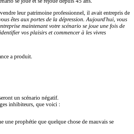
énario se joue et se rejoue depuis 45 ans.
 vendre leur patrimoine professionnel, il avait entrepris de
ous êtes aux portes de la dépression. Aujourd'hui, vous
'entreprise maintenant votre scénario se joue une fois de
dentifier vos plaisirs et commencer à les vivres
ance a produit.
seront un scénario négatif.
s inhibiteurs, que voici :
mme une prophétie que quelque chose de mauvais se