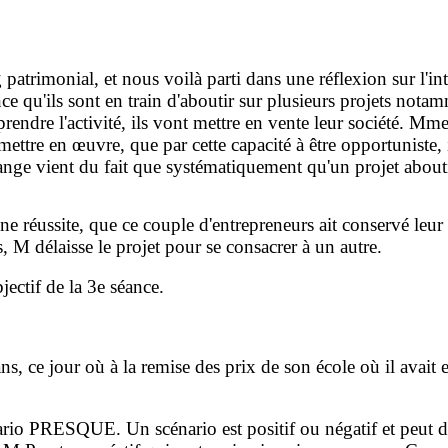
patrimonial, et nous voilà parti dans une réflexion sur l'in
 qu'ils sont en train d'aboutir sur plusieurs projets nota
endre l'activité, ils vont mettre en vente leur société. Mme
mettre en œuvre, que par cette capacité à être opportuniste, 
range vient du fait que systématiquement qu'un projet abouti
e réussite, que ce couple d'entrepreneurs ait conservé leur
ls, M délaisse le projet pour se consacrer à un autre.
jectif de la 3e séance.
ans, ce jour où à la remise des prix de son école où il avait e
cénario PRESQUE. Un scénario est positif ou négatif et peu