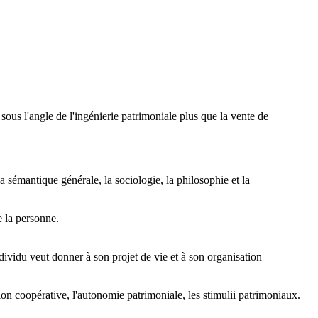
 l'angle de l'ingénierie patrimoniale plus que la vente de
a sémantique générale, la sociologie, la philosophie et la
 la personne.
ndividu veut donner à son projet de vie et à son organisation
tion coopérative, l'autonomie patrimoniale, les stimulii patrimoniaux.