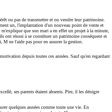
térêt ou pas de transmettre et ou vendre leur patrimoine.
mment un, l'implantation d'un nouveau point de vente et
 m'explique que son mari a en effet un projet à la minute,
ils ont réussi à se constituer un patrimoine conséquent et
, M ne l'aide pas pour en assurer la gestion.
 motivation depuis toutes ces années. Sauf qu'en regardant
xcellé, ses parents étaient absents. Pire, il les dénigre
t durer quelques années comme toute une vie. En