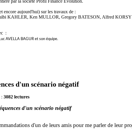
entière par la société Profil Finance Evolution.
 encore aujourd'hui) sur les travaux de :
 Taïbi KAHLER, Ken MULLOR, Gregory BATESON, Alfred KORSYB
ec :
Luc AVELLA BAGUR et son équipe.
nces d'un scénario négatif
 :
3082 lectures
équences d'un scénario négatif
mandations d'un de leurs amis pour me parler de leur projet