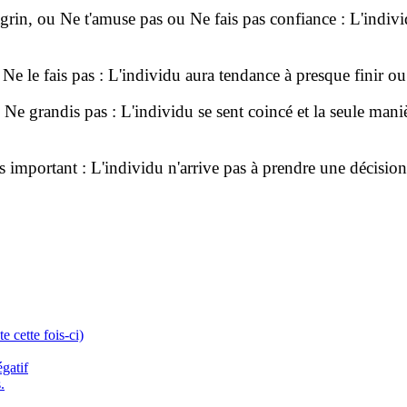
 ou Ne t'amuse pas ou Ne fais pas confiance : L'individu re
e fais pas : L'individu aura tendance à presque finir ou fi
randis pas : L'individu se sent coincé et la seule manière
mportant : L'individu n'arrive pas à prendre une décision 
 cette fois-ci)
gatif
.