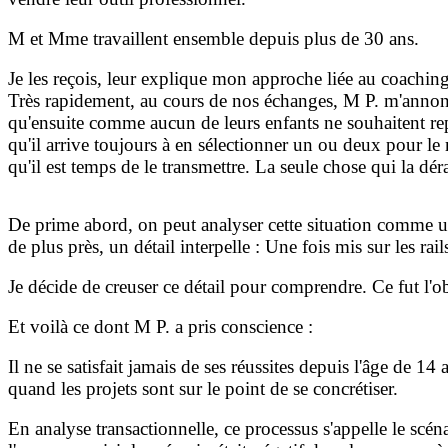
M et Mme travaillent ensemble depuis plus de 30 ans.
Je les reçois, leur explique mon approche liée au coaching 
Très rapidement, au cours de nos échanges, M P. m'annonce
qu'ensuite comme aucun de leurs enfants ne souhaitent repr
qu'il arrive toujours à en sélectionner un ou deux pour le 
qu'il est temps de le transmettre. La seule chose qui la dé
De prime abord, on peut analyser cette situation comme un
de plus près, un détail interpelle : Une fois mis sur les rai
Je décide de creuser ce détail pour comprendre. Ce fut l'ob
Et voilà ce dont M P. a pris conscience :
Il ne se satisfait jamais de ses réussites depuis l'âge de 14 
quand les projets sont sur le point de se concrétiser.
En analyse transactionnelle, ce processus s'appelle le s