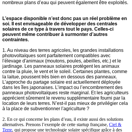
nombreux plans d’eau qui peuvent également être exploités.
L’espace disponible n’est donc pas un réel problème en
soi. Il est envisageable de développer des centrales
solaires de ce type à travers tout le pays. Celles-ci
peuvent même contribuer à surmonter d’autres
contraintes.
1. Au niveau des terres agricoles, les grandes installations
photovoltaïques sont parfaitement compatibles avec
l'élevage d'animaux (moutons, poules, abeilles, etc.) et le
jardinage. Les panneaux solaires protègent les animaux
contre la pluie, le vent et le soleil. Certaines plantes, comme
la laitue, poussent très bien en dessous des panneaux.
L’approche du partage solaire est actuellement déployée
dans les îles japonaises. L’impact ou l’encombrement des
panneaux photovoltaïques reste marginal. Et les agriculteurs
apprécient sûrement le revenu supplémentaire fourni par la
location de leurs terres. N’est-il pas mieux de privilégier cela
à la place de subventionner l'agriculture ?
2. En ce qui concerne les plans d’eau, il existe aussi des solutions
alternatives. Prenons l’exemple de cette startup française,
Ciel &
Terre
, qui propose une technologie solaire spécifique grâce à des