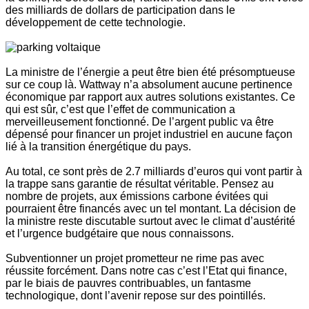
des milliards de dollars de participation dans le
développement de cette technologie.
La ministre de l’énergie a peut être bien été présomptueuse
sur ce coup là. Wattway n’a absolument aucune pertinence
économique par rapport aux autres solutions existantes. Ce
qui est sûr, c’est que l’effet de communication a
merveilleusement fonctionné. De l’argent public va être
dépensé pour financer un projet industriel en aucune façon
lié à la transition énergétique du pays.
Au total, ce sont près de 2.7 milliards d’euros qui vont partir à
la trappe sans garantie de résultat véritable. Pensez au
nombre de projets, aux émissions carbone évitées qui
pourraient être financés avec un tel montant. La décision de
la ministre reste discutable surtout avec le climat d’austérité
et l’urgence budgétaire que nous connaissons.
Subventionner un projet prometteur ne rime pas avec
réussite forcément. Dans notre cas c’est l’Etat qui finance,
par le biais de pauvres contribuables, un fantasme
technologique, dont l’avenir repose sur des pointillés.