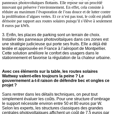
panneaux photovoltaïques flottants. Elle repose sur un procédé
innovant qui préserve l’environnement. En effet, cela consiste à
réduire au maximum l’évaporation de l’eau douce et de lutter contre
la prolifération d’algues vertes. Et ce n’est pas tout, le coût est plutôt
dérisoire par rapport aux routes solaires puisqu’il s’élève à seulement
8 euros par kWh.
3. Enfin, les places de parking sont un terrain de choix.
Installer des panneaux photovoltaïques dans ces zones est
une stratégie judicieuse qui porte ses fruits. Elle a déjà été
testée et approuvée en France à l’aéroport de Montpellier.
Cette solution améliore le confort des usagers dans le
stationnement et favorise la régulation de la chaleur urbaine.
Avec ces éléments sur la table, les routes solaires
Wattway valent-elles toujours la peine ? Le
gouvernement a-t-il raison de défendre bec et ongles ce
projet ?
Sans rentrer dans les détails techniques, on peut tout
simplement évaluer les coûts. Pour une structure d’ombrage
le support nécessite environ entre 50 et 80 euros par W.
Selon les experts, les structures classiques des grandes
centrales photovoltaïques affichent un coût de 7.5 euros par