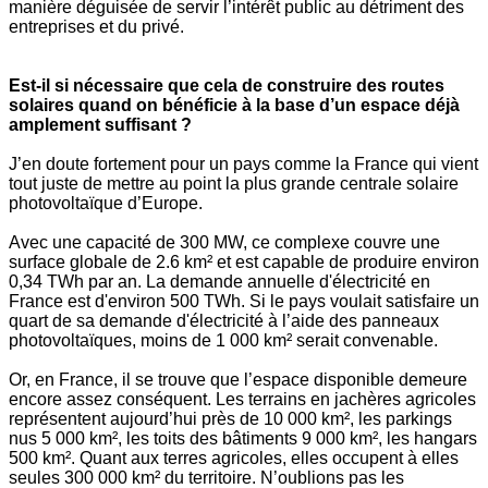
manière déguisée de servir l’intérêt public au détriment des
entreprises et du privé.
Est-il si nécessaire que cela de construire des routes
solaires quand on bénéficie à la base d’un espace déjà
amplement suffisant ?
J’en doute fortement pour un pays comme la France qui vient
tout juste de mettre au point la plus grande centrale solaire
photovoltaïque d’Europe.
Avec une capacité de 300 MW, ce complexe couvre une
surface globale de 2.6 km² et est capable de produire environ
0,34 TWh par an. La demande annuelle d'électricité en
France est d'environ 500 TWh. Si le pays voulait satisfaire un
quart de sa demande d'électricité à l’aide des panneaux
photovoltaïques, moins de 1 000 km² serait convenable.
Or, en France, il se trouve que l’espace disponible demeure
encore assez conséquent. Les terrains en jachères agricoles
représentent aujourd’hui près de 10 000 km², les parkings
nus 5 000 km², les toits des bâtiments 9 000 km², les hangars
500 km². Quant aux terres agricoles, elles occupent à elles
seules 300 000 km² du territoire. N’oublions pas les