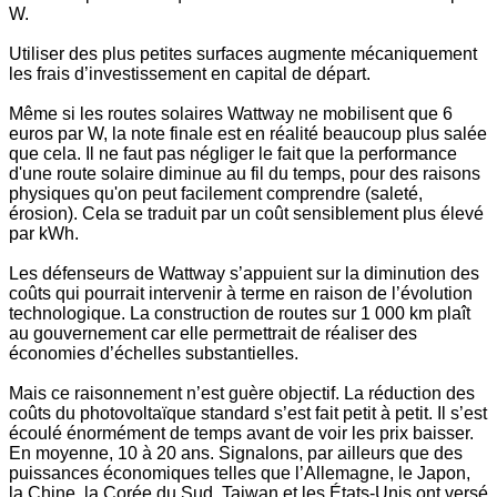
W.
Utiliser des plus petites surfaces augmente mécaniquement
les frais d’investissement en capital de départ.
Même si les routes solaires Wattway ne mobilisent que 6
euros par W, la note finale est en réalité beaucoup plus salée
que cela.
Il ne faut pas négliger le fait que la performance
d'une route solaire diminue au fil du temps, pour des raisons
physiques qu'on peut facilement comprendre (saleté,
érosion). Cela se traduit par un coût sensiblement plus élevé
par kWh.
Les défenseurs de Wattway s’appuient sur la diminution des
coûts qui pourrait intervenir à terme en raison de l’évolution
technologique. La construction de routes sur 1 000 km plaît
au gouvernement car elle permettrait de réaliser des
économies d’échelles substantielles.
Mais ce raisonnement n’est guère objectif. La réduction des
coûts du photovoltaïque standard s’est fait petit à petit. Il s’est
écoulé énormément de temps avant de voir les prix baisser.
En moyenne, 10 à 20 ans. Signalons, par ailleurs que des
puissances économiques telles que l’Allemagne, le Japon,
la Chine, la Corée du Sud, Taiwan et les États-Unis ont versé