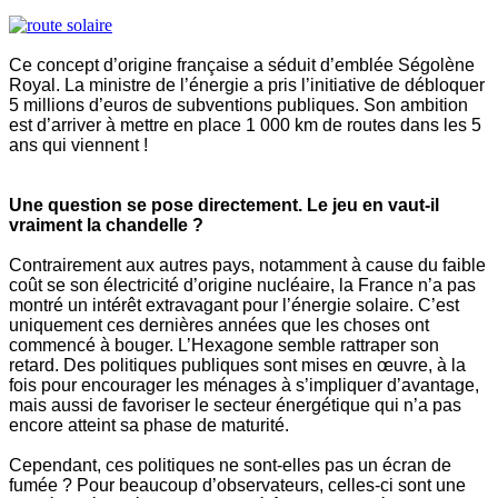
Ce concept d’origine française a séduit d’emblée Ségolène
Royal. La ministre de l’énergie a pris l’initiative de débloquer
5 millions d’euros de subventions publiques. Son ambition
est d’arriver à mettre en place 1 000 km de routes dans les 5
ans qui viennent !
Une question se pose directement. Le jeu en vaut-il
vraiment la chandelle ?
Contrairement aux autres pays, notamment à cause du faible
coût se son électricité d’origine nucléaire, la France n’a pas
montré un intérêt extravagant pour l’énergie solaire. C’est
uniquement ces dernières années que les choses ont
commencé à bouger. L’Hexagone semble rattraper son
retard. Des politiques publiques sont mises en œuvre, à la
fois pour encourager les ménages à s’impliquer d’avantage,
mais aussi de favoriser le secteur énergétique qui n’a pas
encore atteint sa phase de maturité.
Cependant, ces politiques ne sont-elles pas un écran de
fumée ? Pour beaucoup d’observateurs, celles-ci sont une