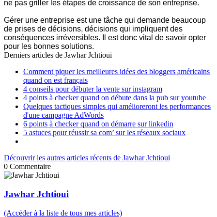
ne pas griller les étapes de croissance de son entreprise.
Gérer une entreprise est une tâche qui demande beaucoup
de prises de décisions, décisions qui impliquent des
conséquences irréversibles. Il est donc vital de savoir opter
pour les bonnes solutions.
Derniers articles de
Jawhar Jchtioui
Comment piquer les meilleures idées des bloggers américains
quand on est français
4 conseils pour débuter la vente sur instagram
4 points à checker quand on débute dans la pub sur youtube
Quelques tactiques simples qui amélioreront les performances
d'une campagne AdWords
6 points à checker quand on démarre sur linkedin
5 astuces pour réussir sa com’ sur les réseaux sociaux
Découvrir les autres articles récents de Jawhar Jchtioui
0
Commentaire
Jawhar Jchtioui
(Accéder à la liste de tous mes articles)