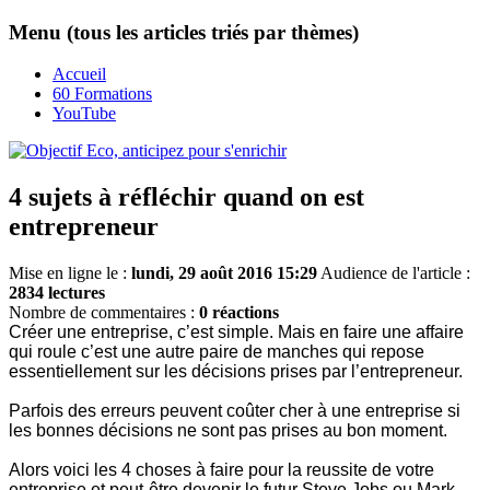
Menu (tous les articles triés par thèmes)
Accueil
60 Formations
YouTube
4 sujets à réfléchir quand on est
entrepreneur
Mise en ligne le :
lundi, 29 août 2016 15:29
Audience de l'article :
2834 lectures
Nombre de commentaires :
0 réactions
Créer une entreprise, c’est simple. Mais en faire une affaire
qui roule c’est une autre paire de manches qui repose
essentiellement sur les décisions prises par l’entrepreneur.
Parfois des erreurs peuvent coûter cher à une entreprise si
les bonnes décisions ne sont pas prises au bon moment.
Alors voici les 4 choses à faire pour la reussite de votre
entreprise et peut-être devenir le futur Steve Jobs ou Mark