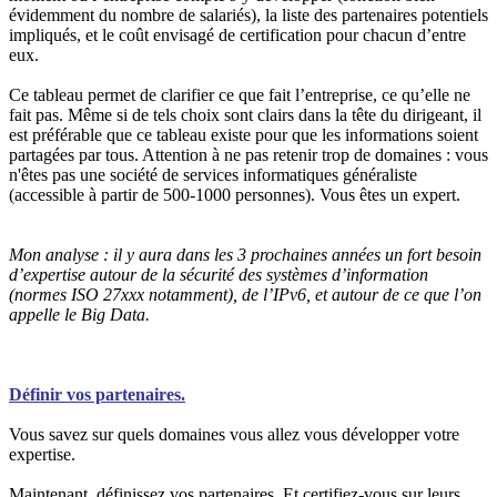
évidemment du nombre de salariés), la liste des partenaires potentiels
impliqués, et le coût envisagé de certification pour chacun d’entre
eux.
Ce tableau permet de clarifier ce que fait l’entreprise, ce qu’elle ne
fait pas. Même si de tels choix sont clairs dans la tête du dirigeant, il
est préférable que ce tableau existe pour que les informations soient
partagées par tous. Attention à ne pas retenir trop de domaines : vous
n'êtes pas une société de services informatiques généraliste
(accessible à partir de 500-1000 personnes). Vous êtes un expert.
Mon analyse : il y aura dans les 3 prochaines années un fort besoin
d’expertise autour de la sécurité des systèmes d’information
(normes ISO 27xxx notamment), de l’IPv6, et autour de ce que l’on
appelle le Big Data.
Définir vos partenaires.
Vous savez sur quels domaines vous allez vous développer votre
expertise.
Maintenant, définissez vos partenaires. Et certifiez-vous sur leurs