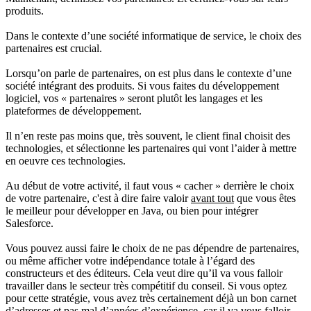
produits.
Dans le contexte d’une société informatique de service, le choix des
partenaires est crucial.
Lorsqu’on parle de partenaires, on est plus dans le contexte d’une
société intégrant des produits. Si vous faites du développement
logiciel, vos « partenaires » seront plutôt les langages et les
plateformes de développement.
Il n’en reste pas moins que, très souvent, le client final choisit des
technologies, et sélectionne les partenaires qui vont l’aider à mettre
en oeuvre ces technologies.
Au début de votre activité, il faut vous « cacher » derrière le choix
de votre partenaire, c'est à dire faire valoir
avant tout
que vous êtes
le meilleur pour développer en Java, ou bien pour intégrer
Salesforce.
Vous pouvez aussi faire le choix de ne pas dépendre de partenaires,
ou même afficher votre indépendance totale à l’égard des
constructeurs et des éditeurs. Cela veut dire qu’il va vous falloir
travailler dans le secteur très compétitif du conseil. Si vous optez
pour cette stratégie, vous avez très certainement déjà un bon carnet
d’adresses et pas mal d’années d’expérience, car il va vous falloir