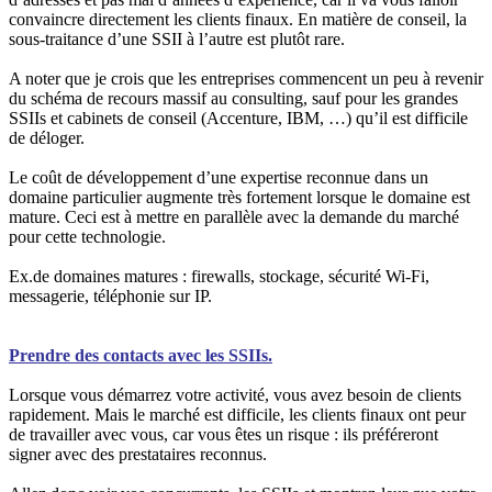
convaincre directement les clients finaux. En matière de conseil, la
sous-traitance d’une SSII à l’autre est plutôt rare.
A noter que je crois que les entreprises commencent un peu à revenir
du schéma de recours massif au consulting, sauf pour les grandes
SSIIs et cabinets de conseil (Accenture, IBM, …) qu’il est difficile
de déloger.
Le coût de développement d’une expertise reconnue dans un
domaine particulier augmente très fortement lorsque le domaine est
mature. Ceci est à mettre en parallèle avec la demande du marché
pour cette technologie.
Ex.de domaines matures : firewalls, stockage, sécurité Wi-Fi,
messagerie, téléphonie sur IP.
Prendre des contacts avec les SSIIs.
Lorsque vous démarrez votre activité, vous avez besoin de clients
rapidement. Mais le marché est difficile, les clients finaux ont peur
de travailler avec vous, car vous êtes un risque : ils préféreront
signer avec des prestataires reconnus.