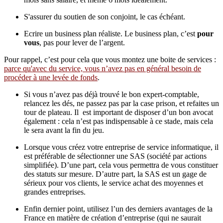
S'assurer du soutien de son conjoint, le cas échéant.
Ecrire un business plan réaliste. Le business plan, c’est
pour
vous
, pas pour lever de l’argent.
Pour rappel, c’est pour cela que vous montez une boite de services :
parce qu'avec du service, vous n’avez pas en général besoin de
procéder à une levée de fonds
.
Si vous n’avez pas déjà trouvé le bon expert-comptable,
relancez les dés, ne passez pas par la case prison, et refaites un
tour de plateau. Il est important de disposer d’un bon avocat
également : cela n’est pas indispensable à ce stade, mais cela
le sera avant la fin du jeu.
Lorsque vous créez votre entreprise de service informatique, il
est préférable de sélectionner une SAS (société par actions
simplifiée). D’une part, cela vous permettra de vous constituer
des statuts sur mesure. D’autre part, la SAS est un gage de
sérieux pour vos clients, le service achat des moyennes et
grandes entreprises.
Enfin dernier point, utilisez l’un des derniers avantages de la
France en matière de création d’entreprise (qui ne saurait