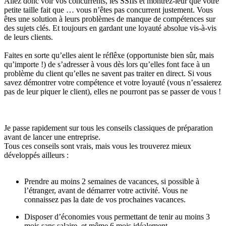
Allez donc voir vos concurrents, les SSIIs et montrez-leur que votre
petite taille fait que … vous n’êtes pas concurrent justement. Vous
êtes une solution à leurs problèmes de manque de compétences sur
des sujets clés. Et toujours en gardant une loyauté absolue vis-à-vis
de leurs clients.
Faites en sorte qu’elles aient le réflêxe (opportuniste bien sûr, mais
qu’importe !) de s’adresser à vous dès lors qu’elles font face à un
problème du client qu’elles ne savent pas traiter en direct. Si vous
savez démontrer votre compétence et votre loyauté (vous n’essaierez
pas de leur piquer le client), elles ne pourront pas se passer de vous !
Je passe rapidement sur tous les conseils classiques de préparation
avant de lancer une entreprise.
Tous ces conseils sont vrais, mais vous les trouverez mieux
développés ailleurs :
Prendre au moins 2 semaines de vacances, si possible à
l’étranger, avant de démarrer votre activité. Vous ne
connaissez pas la date de vos prochaines vacances.
Disposer d’économies vous permettant de tenir au moins 3
mois sans salaire, et même 6 mois idéalement.