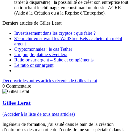
tarder à disparaitre) : la possibilité de créer son entreprise tout
en touchant le chômage, en constituant un dossier ACRE
(Aide à la Création ou à la Reprise d’Entreprise).
Derniers articles de
Gilles Lerat
Investissement dans les cryptos : que faire ?
S’enrichir en suivant les WallStreetBets : acheter du métal
argent
Cryptomonnaies : le cas Tether
Un jour, le platine s'éveillera
Ratio or sur argent – Suite et compléments
Le ratio or sur argent
Découvrir les autres articles récents de Gilles Lerat
0
Commentaire
Gilles Lerat
(Accéder à la liste de tous mes articles)
Ingénieur de formation, j’ai sauté dans le bain de la création
d’entreprises dès ma sortie de l’école. Je me suis spécialisé dans la