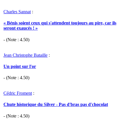
Charles Sannat
:
« Bénis soient ceux qui s'attendent toujours au pire, car ils
seront exaucés ! »
- (Note :
4.50
)
Jean Christophe Bataille
:
Un point sur l'or
- (Note :
4.50
)
Cédric Froment
:
Chute historique du Silver - Pas d'bras pas d'chocolat
- (Note :
4.50
)