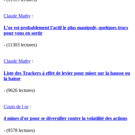
Claude Mathy
:
L’or est probablement l’actif le plus manipulé, quelques trucs
pour vous en sortir
- (11303 lectures)
Claude Mathy
:
Liste des Trackers à effet de levier pour miser sur la hausse ou
la baisse
- (9626 lectures)
Cours de l or
:
4 mines d'or pour se diversifier contre la volatilité des actions
- (9578 lectures)