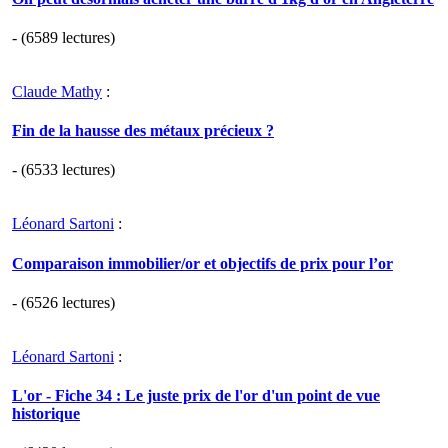
- (6589 lectures)
Claude Mathy
:
Fin de la hausse des métaux précieux ?
- (6533 lectures)
Léonard Sartoni
:
Comparaison immobilier/or et objectifs de prix pour l’or
- (6526 lectures)
Léonard Sartoni
:
L'or - Fiche 34 : Le juste prix de l'or d'un point de vue
historique