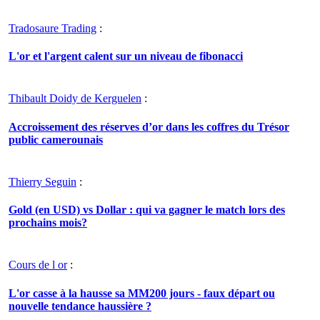
Tradosaure Trading
:
L'or et l'argent calent sur un niveau de fibonacci
Thibault Doidy de Kerguelen
:
Accroissement des réserves d’or dans les coffres du Trésor
public camerounais
Thierry Seguin
:
Gold (en USD) vs Dollar : qui va gagner le match lors des
prochains mois?
Cours de l or
:
L'or casse à la hausse sa MM200 jours - faux départ ou
nouvelle tendance haussière ?