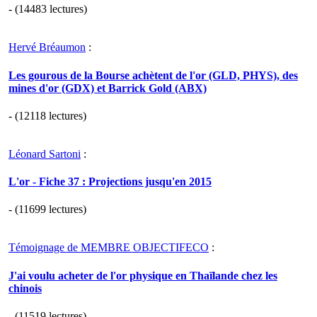
- (14483 lectures)
Hervé Bréaumon
:
Les gourous de la Bourse achètent de l'or (GLD, PHYS), des
mines d'or (GDX) et Barrick Gold (ABX)
- (12118 lectures)
Léonard Sartoni
:
L'or - Fiche 37 : Projections jusqu'en 2015
- (11699 lectures)
Témoignage de MEMBRE OBJECTIFECO
:
J'ai voulu acheter de l'or physique en Thaïlande chez les
chinois
- (11519 lectures)