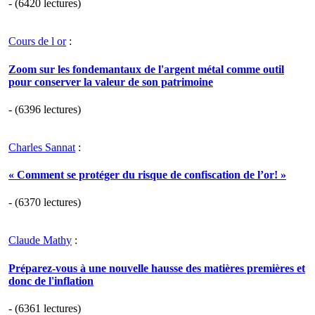
- (6420 lectures)
Cours de l or
:
Zoom sur les fondemantaux de l'argent métal comme outil
pour conserver la valeur de son patrimoine
- (6396 lectures)
Charles Sannat
:
« Comment se protéger du risque de confiscation de l’or! »
- (6370 lectures)
Claude Mathy
:
Préparez-vous à une nouvelle hausse des matières premières et
donc de l'inflation
- (6361 lectures)