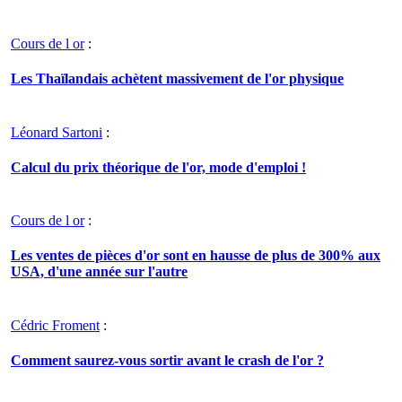
Cours de l or
:
Les Thaïlandais achètent massivement de l'or physique
Léonard Sartoni
:
Calcul du prix théorique de l'or, mode d'emploi !
Cours de l or
:
Les ventes de pièces d'or sont en hausse de plus de 300% aux
USA, d'une année sur l'autre
Cédric Froment
:
Comment saurez-vous sortir avant le crash de l'or ?