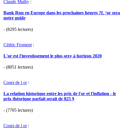
Claude Mathy
:
Bank Run en Europe dans les prochaines heures ?L ‘or sera
notre guide
- (8295 lectures)
Cédric Froment
:
L'or est l'investissement le plus sexy à horizon 2020
- (8051 lectures)
Cours de l or
:
La relation historique entre les prix de l'or et l'inflation - le
prix théorique parfait serait de 825 $
- (7705 lectures)
Cours de l or
: