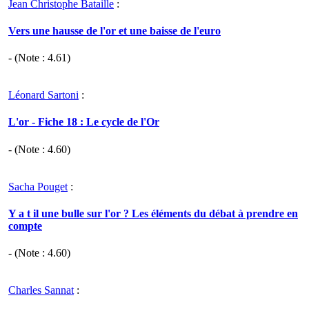
Jean Christophe Bataille
:
Vers une hausse de l'or et une baisse de l'euro
- (Note :
4.61
)
Léonard Sartoni
:
L'or - Fiche 18 : Le cycle de l'Or
- (Note :
4.60
)
Sacha Pouget
:
Y a t il une bulle sur l'or ? Les éléments du débat à prendre en
compte
- (Note :
4.60
)
Charles Sannat
: