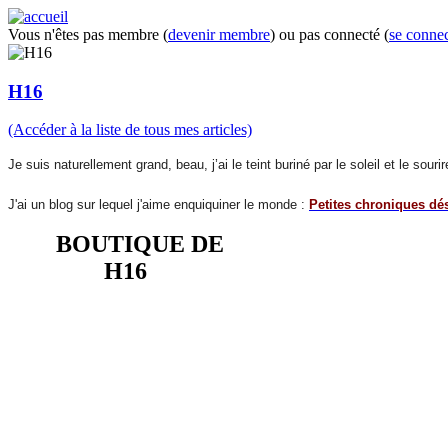
Vous n'êtes pas membre (
devenir membre
) ou pas connecté (
se connec
H16
(Accéder à la liste de tous mes articles)
Je suis naturellement grand, beau, j’ai le teint buriné par le soleil et le so
J'ai un blog sur lequel j'aime enquiquiner le monde :
Petites chroniques dé
BOUTIQUE DE
H16