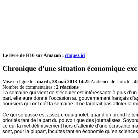
Le livre de H16 sur Amazon :
cliquez ici
Chronique d’une situation économique ex
Mise en ligne le :
mardi, 28 mai 2013 14:25
Audience de l'article :
4
Nombre de commentaires :
2 réactions
La semaine qui vient de s’écouler est intéressante à plus d’un t
part, elle aura donné l’occasion au gouvernement français d’ag
boursiers qui ont clôt la semaine. Il ne faudrait pas affoler la 
Ce qui se passe est assez croquignolet, quand on prend le tem
priorités tant de la part du pouvoir que des journalistes. So
ce qui la met définitivement hors d’atteinte d’une écrasante maj
sont, pour la plupart, incultes tant en économie qu’en science