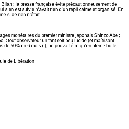
e. Bilan : la presse française évite précautionneusement de
i s’en est suivie n’avait rien d’un repli calme et organisé. En
 si de rien n’était.
icolages monétaires du premier ministre japonais Shinzō Abe ;
l : tout observateur un tant soit peu lucide (et maîtrisant
 de 50% en 6 mois (!), ne pouvait être qu’en pleine bulle,
ule de Libération :