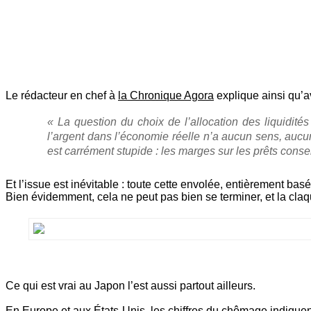
Le rédacteur en chef à
la Chronique Agora
explique ainsi qu’av
« La question du choix de l’allocation des liquidit
l’argent dans l’économie réelle n’a aucun sens, auc
est carrément stupide : les marges sur les prêts consen
Et l’issue est inévitable : toute cette envolée, entièrement basé
Bien évidemment, cela ne peut pas bien se terminer, et la claqu
Ce qui est vrai au Japon l’est aussi partout ailleurs.
En Europe et aux États-Unis, les chiffres du chômage indiquent 