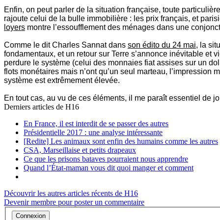
Enfin, on peut parler de la situation française, toute partic
rajoute celui de la bulle immobilière : les prix français, et pa
loyers
montre l’essoufflement des ménages dans une conjonct
Comme le dit Charles Sannat dans
son édito du 24 mai
, la si
fondamentaux, et un retour sur Terre s’annonce inévitable et vio
perdure le système (celui des monnaies fiat assises sur un dol
flots monétaires mais n’ont qu’un seul marteau, l’impression m
système est extrêmement élevée.
En tout cas, au vu de ces éléments, il me paraît essentiel de j
Derniers articles de
H16
En France, il est interdit de se passer des autres
Présidentielle 2017 : une analyse intéressante
[Redite] Les animaux sont enfin des humains comme les autres
CSA, Marseillaise et petits drapeaux
Ce que les prisons bataves pourraient nous apprendre
Quand l’État-maman vous dit quoi manger et comment
Découvrir les autres articles récents de H16
Devenir membre pour poster un commentaire