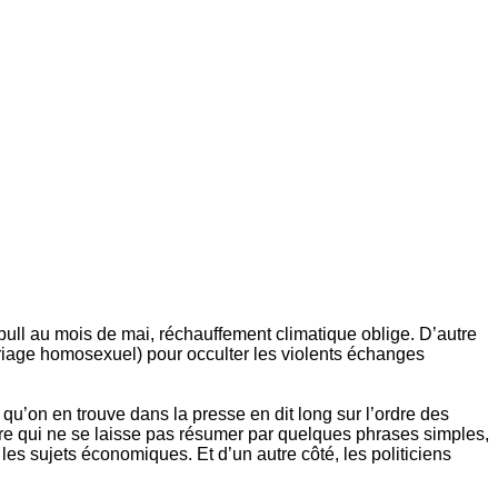
n pull au mois de mai, réchauffement climatique oblige. D’autre
ariage homosexuel) pour occulter les violents échanges
u’on en trouve dans la presse en dit long sur l’ordre des
pre qui ne se laisse pas résumer par quelques phrases simples,
 les sujets économiques. Et d’un autre côté, les politiciens
.