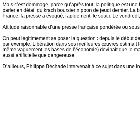
Mais c’est dommage, parce qu’après tout, la politique est une f
parler en détail du krach boursier nippon de jeudi dernier. La 
France, la presse a évoqué, rapidement, le souci. Le vendredi
Attitude raisonnable d’une presse française pondérée ou sous
On peut légitimement se poser la question : depuis le début de 
par exemple,
Libération
dans ses meilleures œuvres estimait le 1
même vaguement les bases de l’économie) devinait que le march
aussi artificielle que dangereuse.
D’ailleurs, Philippe Béchade intervenait à ce sujet dans une i