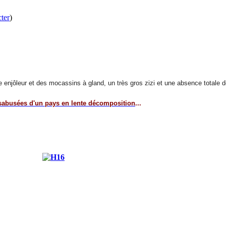
ter
)
urire enjôleur et des mocassins à gland, un très gros zizi et une absence totale 
sabusées d'un pays en lente décomposition
...