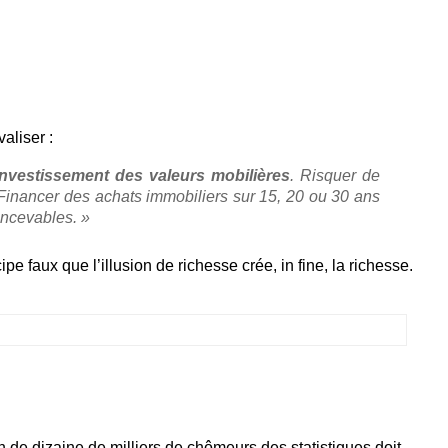
aliser :
 investissement des valeurs mobilières
. Risquer de
Financer des achats immobiliers sur 15, 20 ou 30 ans
concevables. »
pe faux que l’illusion de richesse crée, in fine, la richesse.
on de dizaine de milliers de chômeurs des statistiques doit