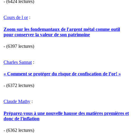
- (6424 lectures)
Cours de l or
:
Zoom sur les fondemantaux de l'argent métal comme outil
pour conserver la valeur de son patrimoine
- (6397 lectures)
Charles Sannat
:
« Comment se protéger du risque de confiscation de l’or! »
- (6372 lectures)
Claude Mathy
:
Préparez-vous à une nouvelle hausse des matières premières et
donc de l'inflation
- (6362 lectures)