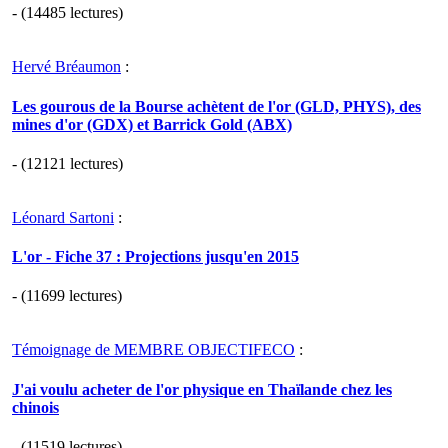
- (14485 lectures)
Hervé Bréaumon
:
Les gourous de la Bourse achètent de l'or (GLD, PHYS), des
mines d'or (GDX) et Barrick Gold (ABX)
- (12121 lectures)
Léonard Sartoni
:
L'or - Fiche 37 : Projections jusqu'en 2015
- (11699 lectures)
Témoignage de MEMBRE OBJECTIFECO
:
J'ai voulu acheter de l'or physique en Thaïlande chez les
chinois
- (11519 lectures)