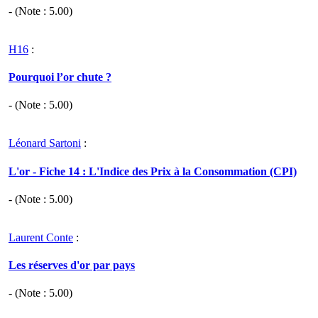
- (Note :
5.00
)
H16
:
Pourquoi l’or chute ?
- (Note :
5.00
)
Léonard Sartoni
:
L'or - Fiche 14 : L'Indice des Prix à la Consommation (CPI)
- (Note :
5.00
)
Laurent Conte
:
Les réserves d'or par pays
- (Note :
5.00
)