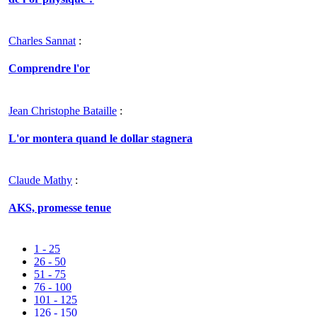
Charles Sannat
:
Comprendre l'or
Jean Christophe Bataille
:
L'or montera quand le dollar stagnera
Claude Mathy
:
AKS, promesse tenue
1 - 25
26 - 50
51 - 75
76 - 100
101 - 125
126 - 150