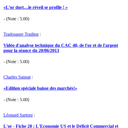
«L’or dort…le réveil se profile ! »
- (Note :
5.00
)
Tradosaure Trading
:
Vidéo d'analyse technique du CAC 40, de l'or et de l'argent
pour la séance du 20/06/2013
- (Note :
5.00
)
Charles Sannat
:
«Edition spéciale baisse des marchés!»
- (Note :
5.00
)
Léonard Sartoni
:
L'or - Fiche 20 : L'Economie US et le Déficit Commercial et