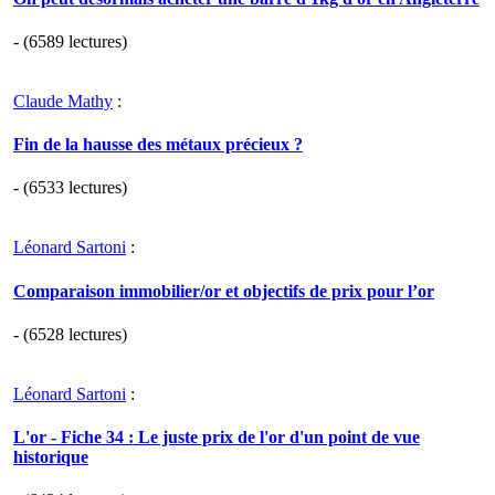
- (6589 lectures)
Claude Mathy
:
Fin de la hausse des métaux précieux ?
- (6533 lectures)
Léonard Sartoni
:
Comparaison immobilier/or et objectifs de prix pour l’or
- (6528 lectures)
Léonard Sartoni
:
L'or - Fiche 34 : Le juste prix de l'or d'un point de vue
historique