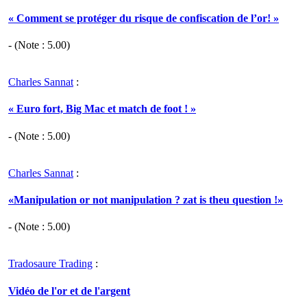
« Comment se protéger du risque de confiscation de l’or! »
- (Note :
5.00
)
Charles Sannat
:
« Euro fort, Big Mac et match de foot ! »
- (Note :
5.00
)
Charles Sannat
:
«Manipulation or not manipulation ? zat is theu question !»
- (Note :
5.00
)
Tradosaure Trading
:
Vidéo de l'or et de l'argent