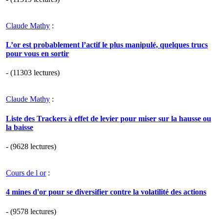
Claude Mathy
:
L’or est probablement l’actif le plus manipulé, quelques trucs
pour vous en sortir
- (11303 lectures)
Claude Mathy
:
Liste des Trackers à effet de levier pour miser sur la hausse ou
la baisse
- (9628 lectures)
Cours de l or
:
4 mines d'or pour se diversifier contre la volatilité des actions
- (9578 lectures)