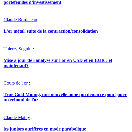
portefeuilles d’investissement
Claude Bordeleau
:
L’or métal, suite de la contraction/consolidation
Thierry Seguin
:
Mise à jour de l'analyse sur l'or en USD et en EUR : et
maintenant?
Cours de l or
:
True Gold Mining, une nouvelle mine qui démarre pour jouer
un rebond de l'or
Claude Mathy
:
les juniors aurifères en mode parabolique