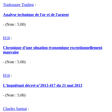
Tradosaure Trading
:
Analyse technique de l'or et de l'argent
- (Note :
5.00
)
H16
:
Chronique d’une situation économique exceptionnellement
mauvaise
- (Note :
5.00
)
H16
:
L’inquiétant décret n°2013-417 du 21 mai 2013
- (Note :
5.00
)
Charles Sannat
: