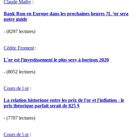
Claude Mathy
:
Bank Run en Europe dans les prochaines heures ?L ‘or sera
notre guide
- (8297 lectures)
Cédric Froment
:
L'or est l'investissement le plus sexy à horizon 2020
- (8052 lectures)
Cours de l or
:
La relation historique entre les prix de l'or et l'inflation - le
prix théorique parfait serait de 825 $
- (7707 lectures)
Cours de l or
: