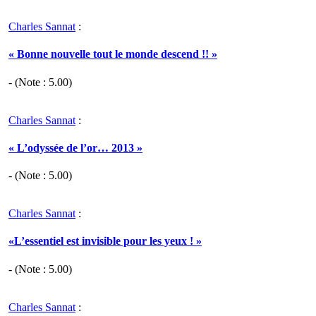
Charles Sannat
:
« Bonne nouvelle tout le monde descend !! »
- (Note :
5.00
)
Charles Sannat
:
« L’odyssée de l’or… 2013 »
- (Note :
5.00
)
Charles Sannat
:
«L’essentiel est invisible pour les yeux ! »
- (Note :
5.00
)
Charles Sannat
: