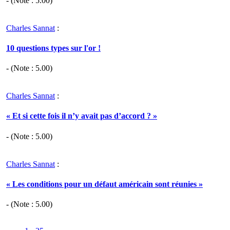
- (Note :
5.00
)
Charles Sannat
:
10 questions types sur l'or !
- (Note :
5.00
)
Charles Sannat
:
« Et si cette fois il n’y avait pas d’accord ? »
- (Note :
5.00
)
Charles Sannat
:
« Les conditions pour un défaut américain sont réunies »
- (Note :
5.00
)