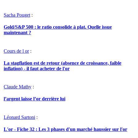
Sacha Pouget
:
Gold/S&P 500 : le ratio consolide à plat. Quelle issue
maintenant ?
Cours de l or
:
La stagflation est de retour (absence de croissance, faible
inflation) - il faut acheter de l'or
Claude Mathy
:
l’argent laisse l’or derrière lui
Léonard Sartoni
:
L'or - Fiche 32 : Les 3 phases d'un marché haussier sur l'or