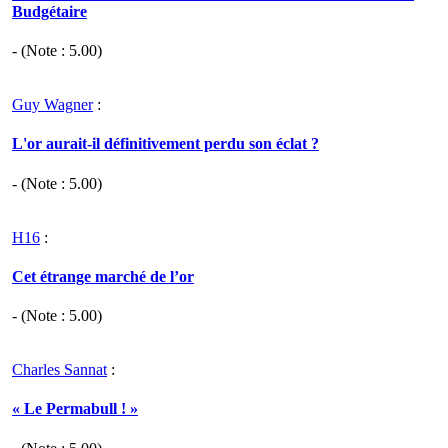
Budgétaire
- (Note :
5.00
)
Guy Wagner
:
L'or aurait-il définitivement perdu son éclat ?
- (Note :
5.00
)
H16
:
Cet étrange marché de l’or
- (Note :
5.00
)
Charles Sannat
:
« Le Permabull ! »