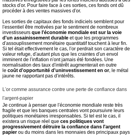
stocks d'or. Pour faire face à ces sorties, ces fonds ont dû
procéder à des ventes massives d'or.
Les sorties de capitaux des fonds indiciels semblent pour
l'essentiel être motivées par le sentiment de nombreux
investisseurs
que l'économie mondiale est sur la voie
d'un assainissement
durable
et que les programmes
d'assouplissement monétaire quantitatif touchent à leur fin.
Si tel était effectivement le cas, l'or perdrait son caractère de
valeur refuge, d'autant plus que les craintes d'un envol
imminent de l'inflation n'ont jamais été fondées. Une
normalisation des taux d'intérêt augmenterait en outre
le
coût d'opportunité d'un
investissement en or
, le métal
jaune ne rapportant pas d'intérêts.
L'or comme assurance contre une perte de confiance dans
l'argent-papier
Je continue à penser que l'économie mondiale reste très
fragile et que les banques centrales vont poursuivre leurs
politiques monétaires irresponsables. Si tel est le cas, il
existera un risque réel que
ces politiques vont
progressivement détruire la confiance dans l'argent
papier
ou du moins dans les monnaies des principaux pays