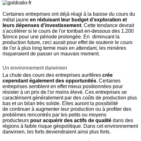
Certaines entreprises ont déjà réagi à la baisse du cours du
métal jaune
en réduisant leur budget d'exploration et
leurs dépenses d'investissement
. Cette tendance devrait
s'accélérer si le cours de l'or tombait en-dessous des 1.200
$/once pour une période prolongée. En diminuant la
production future, ceci aurait pour effet de soutenir le cours
de l'or à plus long terme mais en attendant, les minières
risqueraient de passer un mauvais moment.
Un environnement darwinien
La chute des cours des entreprises aurifères
crée
cependant également des opportunités
. Certaines
entreprises semblent en effet mieux positionnées pour
résister à un prix de l'or moins élevé. Ces entreprises se
caractérisent généralement par des coûts de production plus
bas et un bilan très solide. Elles auront la possibilité
de continuer à augmenter leur production ou à profiter des
problèmes rencontrés par les petits ou moyens
producteurs
pour acquérir des actifs de qualité
dans des
régions à faible risque géopolitique. Dans cet environnement
darwinien, les forts deviendraient ainsi plus forts.