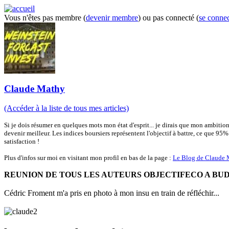
Vous n'êtes pas membre (
devenir membre
) ou pas connecté (
se connec
Claude Mathy
(Accéder à la liste de tous mes articles)
Si je dois résumer en quelques mots mon état d'esprit... je dirais que mon ambition
devenir meilleur. Les indices boursiers représentent l'objectif à battre, ce que 95
satisfaction !
Plus d'infos sur moi en visitant mon profil en bas de la page :
Le Blog de Claude
REUNION DE TOUS LES AUTEURS OBJECTIFECO A BUD
Cédric Froment m'a pris en photo à mon insu en train de réfléchir...