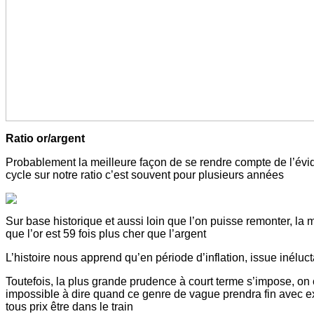
Ratio or/argent
Probablement la meilleure façon de se rendre compte de l’évide
cycle sur notre ratio c’est souvent pour plusieurs années
Sur base historique et aussi loin que l’on puisse remonter, la 
que l’or est 59 fois plus cher que l’argent
L’histoire nous apprend qu’en période d’inflation, issue inéluc
Toutefois, la plus grande prudence à court terme s’impose, on c
impossible à dire quand ce genre de vague prendra fin avec exa
tous prix être dans le train