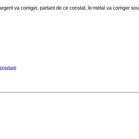
gent va corriger, partant de ce constat, le métal va corriger so
 pourtant