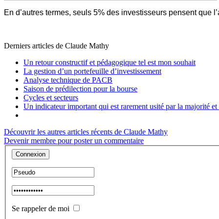
En d’autres termes, seuls 5% des investisseurs pensent que l’ar
Derniers articles de
Claude Mathy
Un retour constructif et pédagogique tel est mon souhait
La gestion d’un portefeuille d’investissement
Analyse technique de PACB
Saison de prédilection pour la bourse
Cycles et secteurs
Un indicateur important qui est rarement usité par la majorité et
Découvrir les autres articles récents de Claude Mathy
Devenir membre pour poster un commentaire
Se rappeler de moi