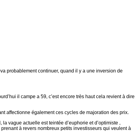
a va probablement continuer, quand il y a une inversion de
urd’hui il campe a 59, c’est encore très haut cela revient à dire
tant affectionne également ces cycles de majoration des prix.
la vague actuelle est teintée d’euphorie et d’optimiste ,
 prenant à revers nombreux petits investisseurs qui veulent à