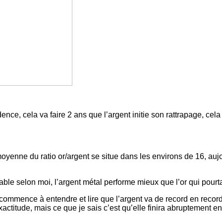
nce, cela va faire 2 ans que l’argent initie son rattrapage, cel
moyenne du ratio or/argent se situe dans les
environs
de 16, aujo
table selon moi, l’argent métal performe mieux que l’or qui pour
ommence à entendre et lire que l’argent va de record en record, 
ctitude, mais ce que je sais c’est qu’elle finira abruptement en