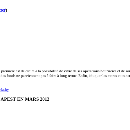
ter
)
 première est de croire à la possibilité de vivre de ses opérations boursières et de s
% des fonds ne parviennent pas à faire à long terme. Enfin, éduquer les autres et tran
 Mathy
APEST EN MARS 2012