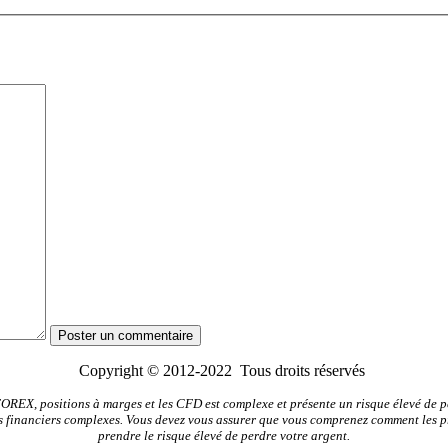
Copyright © 2012-2022 Tous droits réservés
FOREX, positions à marges et les CFD est complexe et présente un risque élevé de pe
ents financiers complexes. Vous devez vous assurer que vous comprenez comment les 
prendre le risque élevé de perdre votre argent.