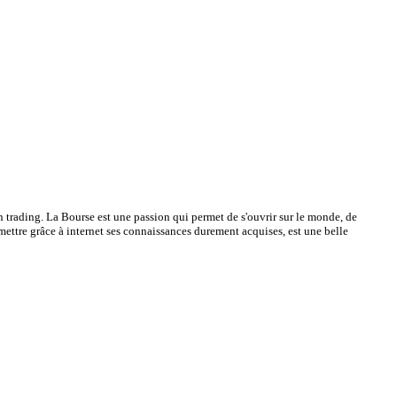
on trading. La Bourse est une passion qui permet de s'ouvrir sur le monde, de
smettre grâce à internet ses connaissances durement acquises, est une belle