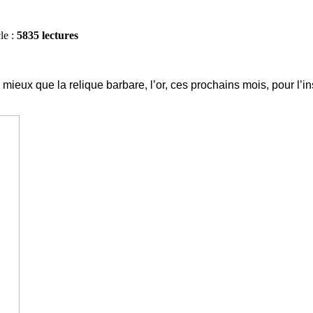
le :
5835 lectures
e mieux que la relique barbare, l’or, ces prochains mois, pour l’in