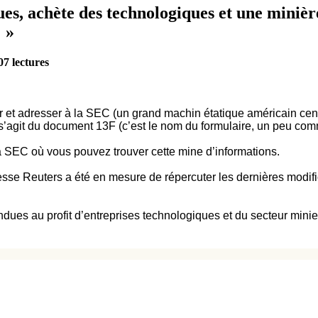
ques, achète des technologiques et une mini
 »
07 lectures
lir et adresser à la SEC (un grand machin étatique américain ce
 s’agit du document 13F (c’est le nom du formulaire, un peu com
e la SEC où vous pouvez trouver cette mine d’informations.
resse Reuters a été en mesure de répercuter les dernières modifi
ndues au profit d’entreprises technologiques et du secteur minie