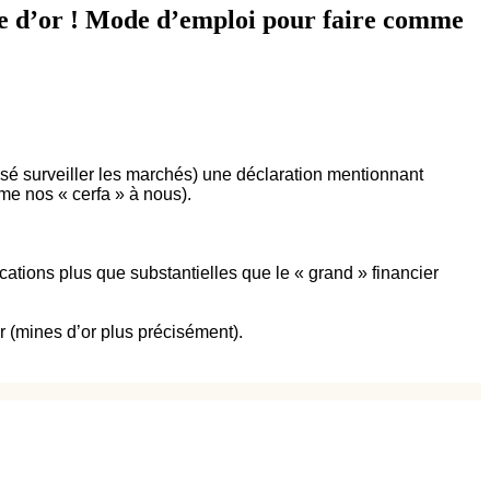
ère d’or ! Mode d’emploi pour faire comme
nsé surveiller les marchés) une déclaration mentionnant
me nos « cerfa » à nous).
cations plus que substantielles que le « grand » financier
r (mines d’or plus précisément).