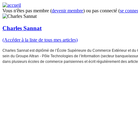
Vous n'êtes pas membre (
devenir membre
) ou pas connecté (
se connec
Charles Sannat
(Accéder à la liste de tous mes articles)
Charles Sannat est diplômé de l’École Supérieure du Commerce Extérieur et du 
sein du Groupe Altran - Pôle Technologies de l’Information (secteur banque/assu
dans plusieurs écoles de commerce parisiennes et écrit régulièrement des article