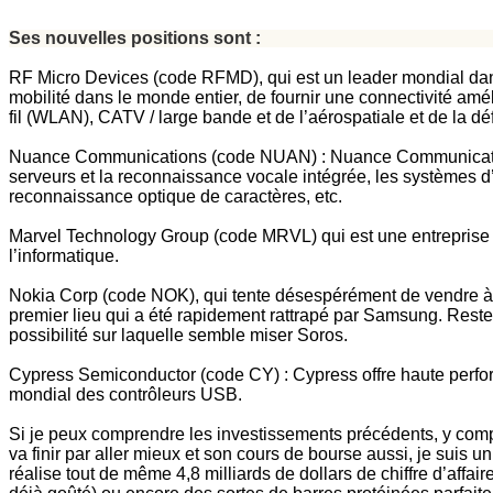
Ses nouvelles positions sont :
RF Micro Devices (code RFMD), qui est un leader mondial dan
mobilité dans le monde entier, de fournir une connectivité amél
fil (WLAN), CATV / large bande et de l’aérospatiale et de la dé
Nuance Communications (code NUAN) : Nuance Communications e
serveurs et la reconnaissance vocale intégrée, les systèmes d
reconnaissance optique de caractères, etc.
Marvel Technology Group (code MRVL) qui est une entreprise 
l’informatique.
Nokia Corp (code NOK), qui tente désespérément de vendre à no
premier lieu qui a été rapidement rattrapé par Samsung. Reste
possibilité sur laquelle semble miser Soros.
Cypress Semiconductor (code CY) : Cypress offre haute perform
mondial des contrôleurs USB.
Si je peux comprendre les investissements précédents, y compris 
va finir par aller mieux et son cours de bourse aussi, je suis 
réalise tout de même 4,8 milliards de dollars de chiffre d’af