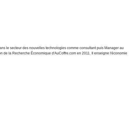
dans le secteur des nouvelles technologies comme consultant puis Manager au
ction de la Recherche Économique d'AuCoffre.com en 2011. Il enseigne l'économie