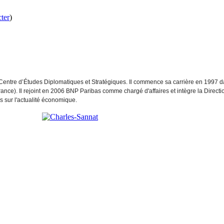
ter
)
Centre d’Études Diplomatiques et Stratégiques. Il commence sa carrière en 1997 
rance). Il rejoint en 2006 BNP Paribas comme chargé d'affaires et intègre la Dire
s sur l'actualité économique.