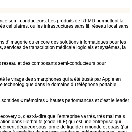
ance semi-conducteurs. Les produits de RFMD permettent la
cellulaires, ou les infrastructures sans fil, réseau local sans
s d’imagerie ou encore des solutions informatiques pour les
 services de transcription médicale logiciels et systèmes, la
es réseau et des composants semi-conducteurs pour
é le virage des smartphones qui a été trusté par Apple en
ure technologique dans le domaine du téléphone portable,
e sont des « mémoires » hautes performances et c’est le leader
covery », c’est-à-dire que l’entreprise va très, très mal mais
ipation dans Herbalife (code HLF) qui est une entreprise qui
ondément dégueux sous forme de liquide immonde et épais (j’ai