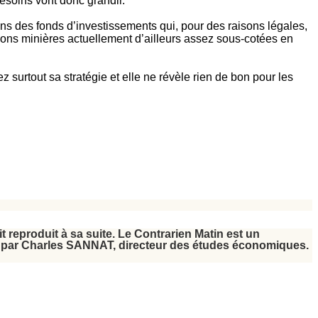
esoins vont donc grandir.
ans des fonds d’investissements qui, pour des raisons légales,
ctions minières actuellement d’ailleurs assez sous-cotées en
urtout sa stratégie et elle ne révèle rien de bon pour les
oit reproduit à sa suite. Le Contrarien Matin est un
it par Charles SANNAT, directeur des études économiques.