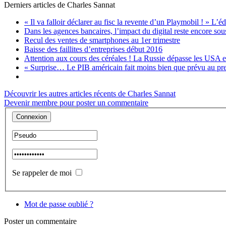
Derniers articles de
Charles Sannat
« Il va falloir déclarer au fisc la revente d’un Playmobil ! » 
Dans les agences bancaires, l’impact du digital reste encore sou
Recul des ventes de smartphones au 1er trimestre
Baisse des faillites d’entreprises début 2016
Attention aux cours des céréales ! La Russie dépasse les USA et
« Surprise… Le PIB américain fait moins bien que prévu au pr
Découvrir les autres articles récents de Charles Sannat
Devenir membre pour poster un commentaire
Se rappeler de moi
Mot de passe oublié ?
Poster
un commentaire