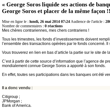
« George Soros liquide ses actions de ban
George Soros et placer de la même façon !!
Mise en ligne le :
lundi, 26 mai 2014 07:24
Audience de l'article :
28
Nombre de commentaires :
0 réactions
Mes chères contrariennes, mes chers contrariens !
Tous les trimestres, les fonds d’investissements doivent remp
l’ensemble des transactions opérées par le fonds concerné. Il
Vous trouverez en lien en bas d’article la partie sur le site d
C’est à partir de cette source d’information que l’agence de p
mondialement connue George Soros a apporté à son fonds.
En effet, toutes ses participations dans les banques ont été ve
Il a donc vendu :
Citigroup ;
JPMorgan ;
Bank of America.