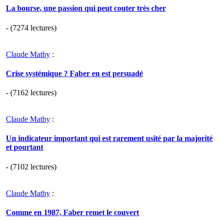
La bourse, une passion qui peut couter très cher
- (7274 lectures)
Claude Mathy
:
Crise systémique ? Faber en est persuadé
- (7162 lectures)
Claude Mathy
:
Un indicateur important qui est rarement usité par la majorité
et pourtant
- (7102 lectures)
Claude Mathy
:
Comme en 1987, Faber remet le couvert