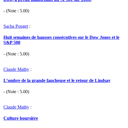
- (Note :
5.00
)
Sacha Pouget
:
Huit semaines de hausses consécutives sur le Dow Jones et le
S&P 500
- (Note :
5.00
)
Claude Mathy
:
L’ombre de la grande faucheuse et le retour de Lindsay
- (Note :
5.00
)
Claude Mathy
:
Culture boursière