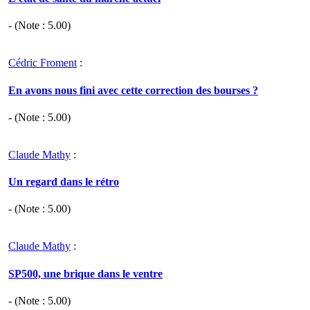
- (Note :
5.00
)
Cédric Froment
:
En avons nous fini avec cette correction des bourses ?
- (Note :
5.00
)
Claude Mathy
:
Un regard dans le rétro
- (Note :
5.00
)
Claude Mathy
:
SP500, une brique dans le ventre
- (Note :
5.00
)