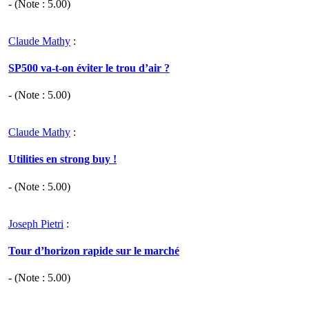
- (Note :
5.00
)
Claude Mathy
:
SP500 va-t-on éviter le trou d’air ?
- (Note :
5.00
)
Claude Mathy
:
Utilities en strong buy !
- (Note :
5.00
)
Joseph Pietri
:
Tour d’horizon rapide sur le marché
- (Note :
5.00
)