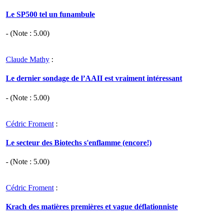
Le SP500 tel un funambule
- (Note :
5.00
)
Claude Mathy
:
Le dernier sondage de l’AAII est vraiment intéressant
- (Note :
5.00
)
Cédric Froment
:
Le secteur des Biotechs s'enflamme (encore!)
- (Note :
5.00
)
Cédric Froment
:
Krach des matières premières et vague déflationniste