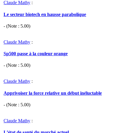
Claude Mathy
:
Le secteur biotech en hausse parabolique
- (Note :
5.00
)
Claude Mathy
:
Sp500 passe à la couleur orange
- (Note :
5.00
)
Claude Mathy
:
Apprivoiser la force relative un début inéluctable
- (Note :
5.00
)
Claude Mathy
:
L’état de santé du marché actuel