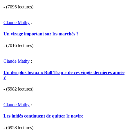
- (7095 lectures)
Claude Mathy
:
Un virage important sur les marchés ?
- (7016 lectures)
Claude Mathy
:
Un des plus beaux « Bull Trap » de ces vingts dernières année
?
- (6982 lectures)
Claude Mathy
:
Les initiés continuent de quitter le navire
- (6958 lectures)