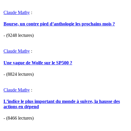
Claude Mathy
:
Bourse, un contre pied d’anthologie les prochains mois ?
- (9248 lectures)
Claude Mathy
:
Une vague de Wolfe sur le SP500 ?
- (8824 lectures)
Claude Mathy
:
L’indice le plus important du monde à suivre, la hausse des
actions en dépend
- (8466 lectures)