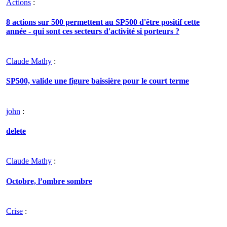
Actions
:
8 actions sur 500 permettent au SP500 d'être positif cette
année - qui sont ces secteurs d'activité si porteurs ?
Claude Mathy
:
SP500, valide une figure baissière pour le court terme
john
:
delete
Claude Mathy
:
Octobre, l’ombre sombre
Crise
: