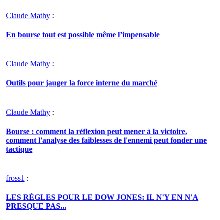
Claude Mathy
:
En bourse tout est possible même l’impensable
Claude Mathy
:
Outils pour jauger la force interne du marché
Claude Mathy
:
Bourse : comment la réflexion peut mener à la victoire,
comment l'analyse des faiblesses de l'ennemi peut fonder une
tactique
fross1
:
LES RÈGLES POUR LE DOW JONES: IL N'Y EN N'A
PRESQUE PAS...