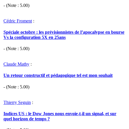
- (Note :
5.00
)
Cédric Froment
:
Spéciale octobre : les prévisionnistes de l’apocalypse en bourse
Vs la configuration 5X en 25ans
- (Note :
5.00
)
Claude Mathy
:
Un retour constructif et pédagogique tel est mon souhait
- (Note :
5.00
)
Thierry Seguin
:
Indices US : le Dow Jones nous envoie-t-il un signal, et sur
quel horizon de temps ?