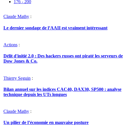
176 - 200
Claude Mathy
:
Le dernier sondage de l’AAII est vraiment intéressant
Actions
:
Délit d'initié 2.0 : Des hackers russes ont piraté les serveurs de
Dow Jones & Co.
Thierry Seguin
:
Bilan annuel sur les indices CAC40, DAX30, SP500 : analyse
technique depuis les UTs longues
Claude Mathy
:
Un pilier de l’économie en mauvaise posture