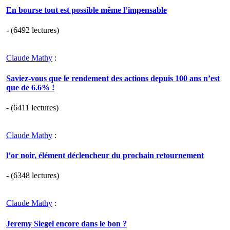
En bourse tout est possible même l’impensable
- (6492 lectures)
Claude Mathy
:
Saviez-vous que le rendement des actions depuis 100 ans n’est
que de 6.6% !
- (6411 lectures)
Claude Mathy
:
l’or noir, élément déclencheur du prochain retournement
- (6348 lectures)
Claude Mathy
:
Jeremy Siegel encore dans le bon ?