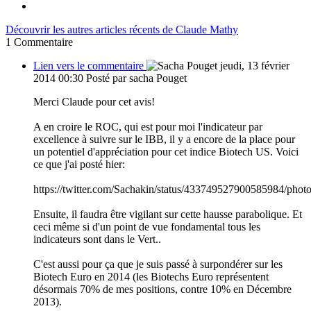
Découvrir les autres articles récents de Claude Mathy
1
Commentaire
Lien vers le commentaire
jeudi, 13 février
2014 00:30
Posté par sacha Pouget
Merci Claude pour cet avis!
A en croire le ROC, qui est pour moi l'indicateur par
excellence à suivre sur le IBB, il y a encore de la place pour
un potentiel d'appréciation pour cet indice Biotech US. Voici
ce que j'ai posté hier:
https://twitter.com/Sachakin/status/433749527900585984/photo
Ensuite, il faudra être vigilant sur cette hausse parabolique. Et
ceci même si d'un point de vue fondamental tous les
indicateurs sont dans le Vert..
C'est aussi pour ça que je suis passé à surpondérer sur les
Biotech Euro en 2014 (les Biotechs Euro représentent
désormais 70% de mes positions, contre 10% en Décembre
2013).