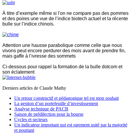
À titre d’exemple même si l'on ne compare pas des pommes
et des poires une vue de l’indice biotech actuel et la récente
bulle sur l’indice chinois.
Attention une hausse parabolique comme celle que nous
vivons peut encore perdurer des mois avant de prendre fin,
mais gaffe à l’ivresse des sommets
Ci-dessous pour rappel la formation de la bulle dotcom et
son éclatement
Derniers articles de
Claude Mathy
Un retour constructif et pédagogique tel est mon souhait
La gestion d’un portefeuille d’investissement
Analyse technique de PACB
Saison de prédilection pour la bourse
Cycles et secteurs
Un indicateur important qui est rarement usité par la majorité
et pourtant