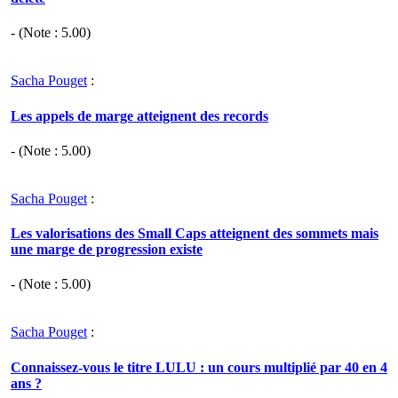
- (Note :
5.00
)
Sacha Pouget
:
Les appels de marge atteignent des records
- (Note :
5.00
)
Sacha Pouget
:
Les valorisations des Small Caps atteignent des sommets mais
une marge de progression existe
- (Note :
5.00
)
Sacha Pouget
:
Connaissez-vous le titre LULU : un cours multiplié par 40 en 4
ans ?