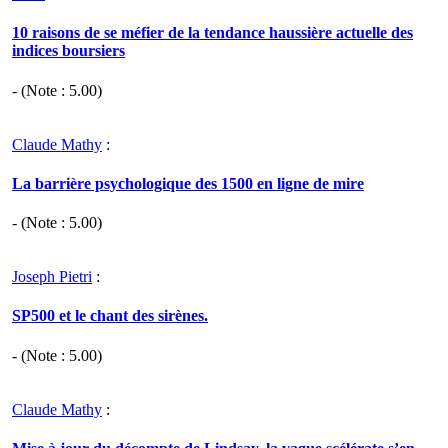
10 raisons de se méfier de la tendance haussière actuelle des
indices boursiers
- (Note :
5.00
)
Claude Mathy
:
La barrière psychologique des 1500 en ligne de mire
- (Note :
5.00
)
Joseph Pietri
:
SP500 et le chant des sirènes.
- (Note :
5.00
)
Claude Mathy
: