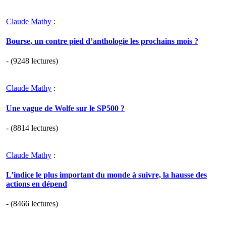
Claude Mathy
:
Bourse, un contre pied d’anthologie les prochains mois ?
- (9248 lectures)
Claude Mathy
:
Une vague de Wolfe sur le SP500 ?
- (8814 lectures)
Claude Mathy
:
L’indice le plus important du monde à suivre, la hausse des
actions en dépend
- (8466 lectures)