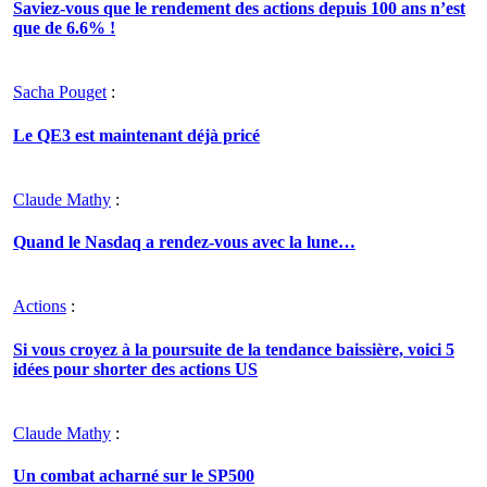
Saviez-vous que le rendement des actions depuis 100 ans n’est
que de 6.6% !
Sacha Pouget
:
Le QE3 est maintenant déjà pricé
Claude Mathy
:
Quand le Nasdaq a rendez-vous avec la lune…
Actions
:
Si vous croyez à la poursuite de la tendance baissière, voici 5
idées pour shorter des actions US
Claude Mathy
:
Un combat acharné sur le SP500