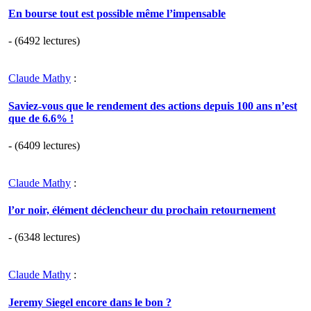
En bourse tout est possible même l’impensable
- (6492 lectures)
Claude Mathy
:
Saviez-vous que le rendement des actions depuis 100 ans n’est
que de 6.6% !
- (6409 lectures)
Claude Mathy
:
l’or noir, élément déclencheur du prochain retournement
- (6348 lectures)
Claude Mathy
:
Jeremy Siegel encore dans le bon ?