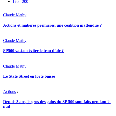
176 - 200
Claude Mathy
:
Actions et matières premières, une coalition inattendue ?
Claude Mathy
:
SP500 va-t-on éviter le trou d’air ?
Claude Mathy
:
Le State Street en forte baisse
Actions
:
Depuis 3 ans, le gros des gains du SP 500 sont faits pendant la
nuit