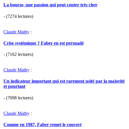
La bourse, une passion qui peut couter très cher
- (7274 lectures)
Claude Mathy
:
Crise systémique ? Faber en est persuadé
- (7162 lectures)
Claude Mathy
:
Un indicateur important qui est rarement usité par la majorité
et pourtant
- (7098 lectures)
Claude Mathy
:
Comme en 1987, Faber remet le couvert