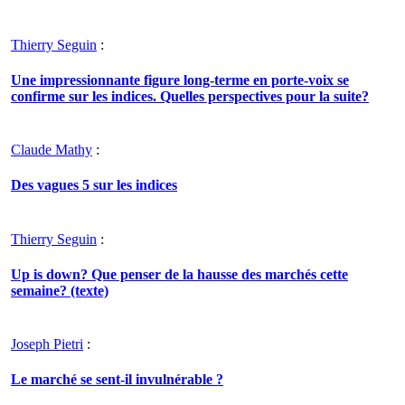
Thierry Seguin
:
Une impressionnante figure long-terme en porte-voix se
confirme sur les indices. Quelles perspectives pour la suite?
Claude Mathy
:
Des vagues 5 sur les indices
Thierry Seguin
:
Up is down? Que penser de la hausse des marchés cette
semaine? (texte)
Joseph Pietri
:
Le marché se sent-il invulnérable ?