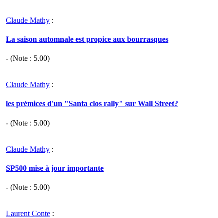
Claude Mathy
:
La saison automnale est propice aux bourrasques
- (Note :
5.00
)
Claude Mathy
:
les prémices d'un "Santa clos rally" sur Wall Street?
- (Note :
5.00
)
Claude Mathy
:
SP500 mise à jour importante
- (Note :
5.00
)
Laurent Conte
: