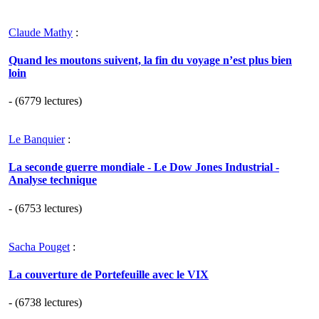
Claude Mathy
:
Quand les moutons suivent, la fin du voyage n’est plus bien
loin
- (6779 lectures)
Le Banquier
:
La seconde guerre mondiale - Le Dow Jones Industrial -
Analyse technique
- (6753 lectures)
Sacha Pouget
:
La couverture de Portefeuille avec le VIX
- (6738 lectures)