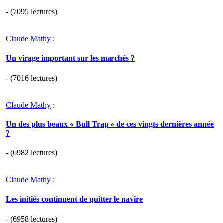
- (7095 lectures)
Claude Mathy
:
Un virage important sur les marchés ?
- (7016 lectures)
Claude Mathy
:
Un des plus beaux « Bull Trap » de ces vingts dernières année
?
- (6982 lectures)
Claude Mathy
:
Les initiés continuent de quitter le navire
- (6958 lectures)