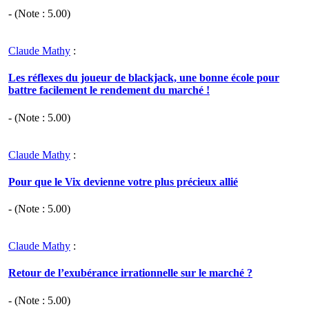
- (Note :
5.00
)
Claude Mathy
:
Les réflexes du joueur de blackjack, une bonne école pour
battre facilement le rendement du marché !
- (Note :
5.00
)
Claude Mathy
:
Pour que le Vix devienne votre plus précieux allié
- (Note :
5.00
)
Claude Mathy
:
Retour de l’exubérance irrationnelle sur le marché ?
- (Note :
5.00
)