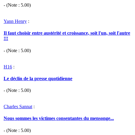
- (Note :
5.00
)
Yann Henry
:
Il faut choisir entre austérité et croissance, soit l'un, soit l'autre
!!!
- (Note :
5.00
)
H16
:
Le déclin de la presse quotidienne
- (Note :
5.00
)
Charles Sannat
:
Nous sommes les victimes consentantes du mensonge...
- (Note :
5.00
)