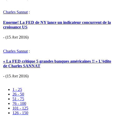
Charles Sannat
:
Enorme! La FED de NY lance un indicateur concurrent de la
croissance US
- (15 Avr 2016)
Charles Sannat
:
« La FED critique 5 grandes banques américaines !! » L’édito
de Charles SANNAT
- (15 Avr 2016)
1 - 25
26 - 50
51 - 75
76 - 100
101 - 125
126 - 150