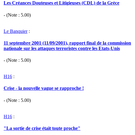
Les Créances Douteuses et Litigieuses (CDL) de la Grèce
- (Note :
5.00
)
Le Banquier
:
11 septembre 2001 (11/09/2001), rapport final de la commission
nationale sur les attaques terroristes contre les Etats-Unis
- (Note :
5.00
)
H16
:
Crise - la nouvelle vague se rapproche !
- (Note :
5.00
)
H16
:
"La sortie de crise était toute proche"