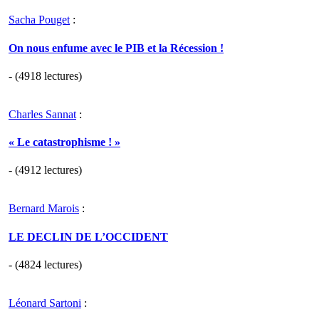
Sacha Pouget
:
On nous enfume avec le PIB et la Récession !
- (4918 lectures)
Charles Sannat
:
« Le catastrophisme ! »
- (4912 lectures)
Bernard Marois
:
LE DECLIN DE L’OCCIDENT
- (4824 lectures)
Léonard Sartoni
: