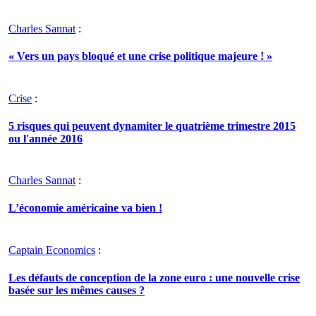
Charles Sannat
:
« Vers un pays bloqué et une crise politique majeure ! »
Crise
:
5 risques qui peuvent dynamiter le quatrième trimestre 2015
ou l'année 2016
Charles Sannat
:
L’économie américaine va bien !
Captain Economics
:
Les défauts de conception de la zone euro : une nouvelle crise
basée sur les mêmes causes ?