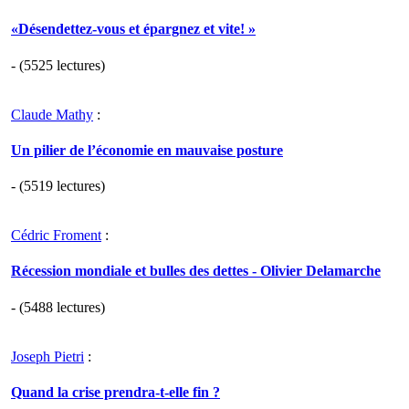
«Désendettez-vous et épargnez et vite! »
- (5525 lectures)
Claude Mathy
:
Un pilier de l’économie en mauvaise posture
- (5519 lectures)
Cédric Froment
:
Récession mondiale et bulles des dettes - Olivier Delamarche
- (5488 lectures)
Joseph Pietri
:
Quand la crise prendra-t-elle fin ?