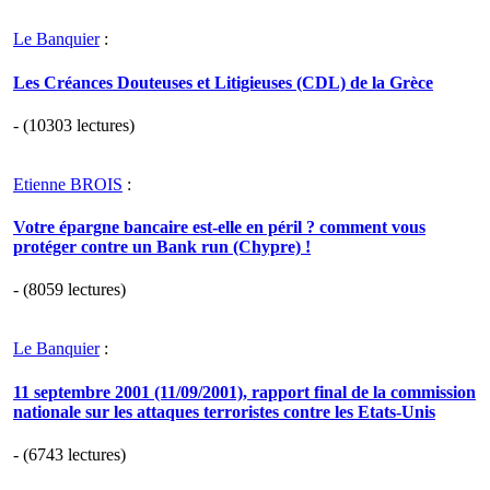
Le Banquier
:
Les Créances Douteuses et Litigieuses (CDL) de la Grèce
- (10303 lectures)
Etienne BROIS
:
Votre épargne bancaire est-elle en péril ? comment vous
protéger contre un Bank run (Chypre) !
- (8059 lectures)
Le Banquier
:
11 septembre 2001 (11/09/2001), rapport final de la commission
nationale sur les attaques terroristes contre les Etats-Unis
- (6743 lectures)