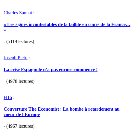
Charles Sannat
:
« Les signes incontestables de la faillite en cours de la France…
»
- (5119 lectures)
Joseph Pietri
:
La crise Espagnole n’a pas encore commencé !
- (4978 lectures)
H16
:
Couverture The Economist : La bombe à retardement au
coeur de l'Europe
- (4967 lectures)