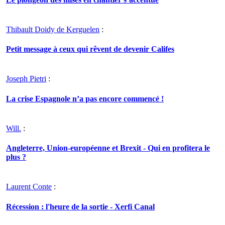
Thibault Doidy de Kerguelen
:
Petit message à ceux qui rêvent de devenir Califes
Joseph Pietri
:
La crise Espagnole n’a pas encore commencé !
Will.
:
Angleterre, Union-européenne et Brexit - Qui en profitera le
plus ?
Laurent Conte
:
Récession : l'heure de la sortie - Xerfi Canal