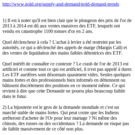
http://www.gold.org/supply-and-demand/gold-demand-trends
1) Il est à noter qu'il est bien clair que le plongeon des prix de l'or de
2013 à 2014 est dû aux ventes massives des ETF, lesquels ont
vendu en catastrophe 1100 tonnes d'or en 2 ans.
Quel déclencheur à cela ? L'achat à levier a été restreint par les
autorités, ce qui a déclenché des appels de marge (Margin Call) et
des ventes de liquidation des mains faibles détentrices des ETF.
Quel intérêt de connaître ce contexte ? Le crash de l'or de 2013 est
artificiel et comme tout ce qui est artificiel, il n'est pas appelé à durer.
Les ETF aurifères sont désormais quasiment vides. Seules quelques
mains fortes et des professionnels bien informés en détiennent ou
bâtissent discrètement des positions en ce moment même. Ce qui
revient à dire que cette Demande ne pourra plus beaucoup faiblir
dans le futur.
2) La bijouterie est le gros de la demande mondiale et c'est un
marché stable de mains fortes. Qui peut croire que les Indiens
arrêteront d'acheter de l'Or pour leur mariage ? Ni même des
chinois, des russes ou des occidentaux ? La demande ne risque pas
de faiblir massivement de ce côté non plus.