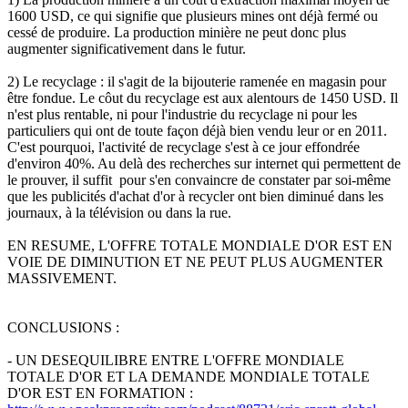
1600 USD, ce qui signifie que plusieurs mines ont déjà fermé ou
cessé de produire. La production minière ne peut donc plus
augmenter significativement dans le futur.
2) Le recyclage : il s'agit de la bijouterie ramenée en magasin pour
être fondue. Le côut du recyclage est aux alentours de 1450 USD. Il
n'est plus rentable, ni pour l'industrie du recyclage ni pour les
particuliers qui ont de toute façon déjà bien vendu leur or en 2011.
C'est pourquoi, l'activité de recyclage s'est à ce jour effondrée
d'environ 40%. Au delà des recherches sur internet qui permettent de
le prouver, il suffit pour s'en convaincre de constater par soi-même
que les publicités d'achat d'or à recycler ont bien diminué dans les
journaux, à la télévision ou dans la rue.
EN RESUME, L'OFFRE TOTALE MONDIALE D'OR EST EN
VOIE DE DIMINUTION ET NE PEUT PLUS AUGMENTER
MASSIVEMENT.
CONCLUSIONS :
- UN DESEQUILIBRE ENTRE L'OFFRE MONDIALE
TOTALE D'OR ET LA DEMANDE MONDIALE TOTALE
D'OR EST EN FORMATION :