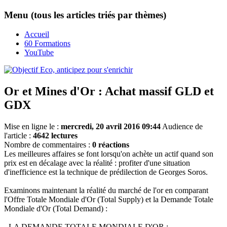
Menu (tous les articles triés par thèmes)
Accueil
60 Formations
YouTube
Or et Mines d'Or : Achat massif GLD et
GDX
Mise en ligne le :
mercredi, 20 avril 2016 09:44
Audience de
l'article :
4642 lectures
Nombre de commentaires :
0 réactions
Les meilleures affaires se font lorsqu'on achète un actif quand son
prix est en décalage avec la réalité : profiter d'une situation
d'inefficience est la technique de prédilection de Georges Soros.
Examinons maintenant la réalité du marché de l'or en comparant
l'Offre Totale Mondiale d'Or (Total Supply) et la Demande Totale
Mondiale d'Or (Total Demand) :
- LA DEMANDE TOTALE MONDIALE D'OR :