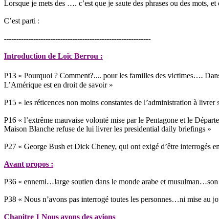
Lorsque je mets des …. c’est que je saute des phrases ou des mots, et 
C’est parti :
------------------------------------------------------------
Introduction de Loïc Berrou :
P13 « Pourquoi ? Comment?.... pour les familles des victimes…. Dan
L’Amérique est en droit de savoir »
P15 « les réticences non moins constantes de l’administration à livrer
P16 « l’extrême mauvaise volonté mise par le Pentagone et le Départe
Maison Blanche refuse de lui livrer les presidential daily briefings »
P27 « George Bush et Dick Cheney, qui ont exigé d’être interrogés e
Avant propos :
P36 « ennemi…large soutien dans le monde arabe et musulman…son ho
P38 « Nous n’avons pas interrogé toutes les personnes…ni mise au jou
Chapitre 1 Nous avons des avions