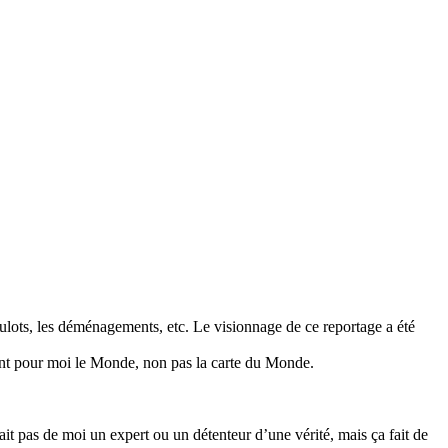
ulots, les déménagements, etc. Le visionnage de ce reportage a été
ient pour moi le Monde, non pas la carte du Monde.
it pas de moi un expert ou un détenteur d’une vérité, mais ça fait de