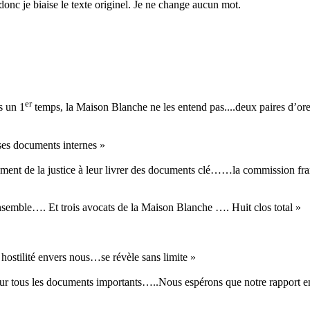
donc je biaise le texte originel. Je ne change aucun mot.
er
s un 1
temps, la Maison Blanche ne les entend pas....deux paires d
 ses documents internes »
ment de la justice à leur livrer des documents clé……la commission fran
nsemble…. Et trois avocats de la Maison Blanche …. Huit clos total »
stilité envers nous…se révèle sans limite »
r tous les documents importants…..Nous espérons que notre rapport enco