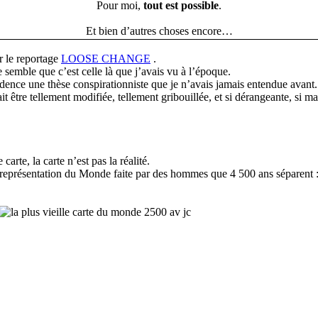
Pour moi,
tout est possible
.
Et bien d’autres choses encore…
r le reportage
LOOSE CHANGE
.
me semble que c’est celle là que j’avais vu à l’époque.
ence une thèse conspirationniste que je n’avais jamais entendue avant.
it être tellement modifiée, tellement gribouillée, et si dérangeante, si m
rte, la carte n’est pas la réalité.
 représentation du Monde faite par des hommes que 4 500 ans séparent 