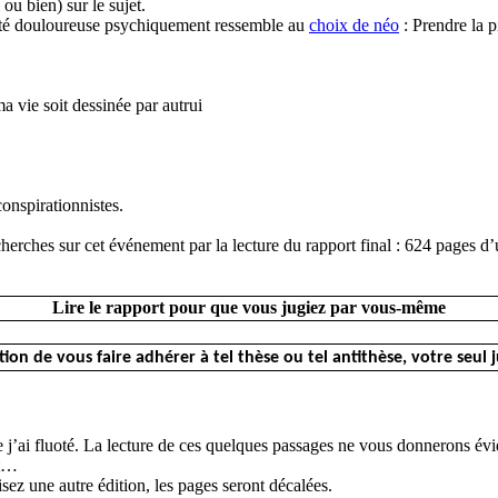
u bien) sur le sujet.
 été douloureuse psychiquement ressemble au
choix de néo
: Prendre la p
a vie soit dessinée par autrui
onspirationnistes.
herches sur cet événement par la lecture du rapport final : 624 pages d’u
Lire le rapport pour que vous jugiez par vous-même
ention de vous faire adhérer à tel thèse ou tel antithèse, votre seu
 j’ai fluoté. La lecture de ces quelques passages ne vous donnerons évi
et…
sez une autre édition, les pages seront décalées.