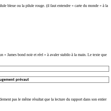
ilule bleue ou la pilule rouge. (il faut entendre « carte du monde » à la
n « James bond noir et réel » à avaler stabilo à la main. Le texte que
l jugement prévaut
dement pas le même résultat que la lecture du rapport dans son entier