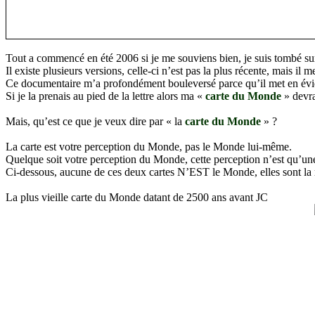
Tout a commencé en été 2006 si je me souviens bien, je suis tombé su
Il existe plusieurs versions, celle-ci n’est pas la plus récente, mais il 
Ce documentaire m’a profondément bouleversé parce qu’il met en évid
Si je la prenais au pied de la lettre alors ma «
carte du Monde
» devra
Mais, qu’est ce que je veux dire par « la
carte du Monde
» ?
La carte est votre perception du Monde, pas le Monde lui-même.
Quelque soit votre perception du Monde, cette perception n’est qu’une ca
Ci-dessous, aucune de ces deux cartes N’EST le Monde, elles sont la
La plus vieille carte du Monde datant de 2500 ans avant JC