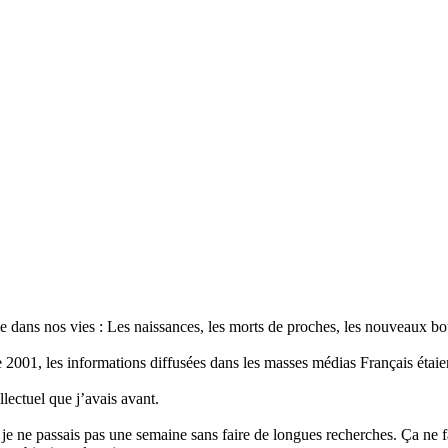
e dans nos vies : Les naissances, les morts de proches, les nouveaux bo
bre 2001, les informations diffusées dans les masses médias Français éta
llectuel que j’avais avant.
 je ne passais pas une semaine sans faire de longues recherches. Ça ne fa