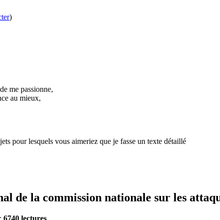
ter
)
nde me passionne,
ance au mieux,
ets pour lesquels vous aimeriez que je fasse un texte détaillé
al de la commission nationale sur les attaqu
 :
6740 lectures