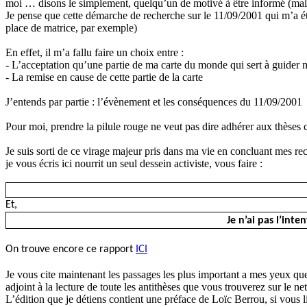
moi … disons le simplement, quelqu’un de motivé à être informé (mal o
Je pense que cette démarche de recherche sur le 11/09/2001 qui m’a
place de matrice, par exemple)
En effet, il m’a fallu faire un choix entre :
- L’acceptation qu’une partie de ma carte du monde qui sert à guider m
- La remise en cause de cette partie de la carte
J’entends par partie : l’évènement et les conséquences du 11/09/2001
Pour moi, prendre la pilule rouge ne veut pas dire adhérer aux thèses c
Je suis sorti de ce virage majeur pris dans ma vie en concluant mes rec
je vous écris ici nourrit un seul dessein activiste, vous faire :
Et,
Je n’ai pas l’int
On trouve encore ce rapport
ICI
Je vous cite maintenant les passages les plus important a mes yeux que
adjoint à la lecture de toute les antithèses que vous trouverez sur le n
L’édition que je détiens contient une préface de Loïc Berrou, si vous li