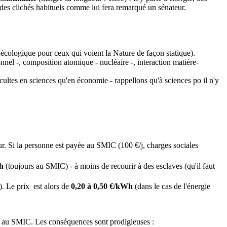
 des clichés habituels comme lui fera remarqué un sénateur.
-écologique pour ceux qui voient la Nature de façon statique).
nel -, composition atomique - nucléaire -, interaction matière-
cultes en sciences qu'en économie - rappellons qu'à sciences po il n'y
. Si la personne est payée au SMIC (100 €/j, charges sociales
h
(toujours au SMIC) - à moins de recourir à des esclaves (qu'il faut
. Le prix est alors de
0,20 à 0,50 €/kWh
(dans le cas de l'énergie
 au SMIC. Les conséquences sont prodigieuses :