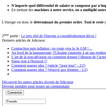
N'importe quel différentiel de salaire se compense par n'imp
En mettant des
machines à notre service, on a multiplié not
L'énergie est donc le
déterminant du premier ordre
.
Tout le reste
(
ème
2
partie :
Le prix réel de l'énergie a considérabement décru !
Derniers articles de
Jolicoeur
Contraction puis inflation : en route vers la 3e GM !…
Au bord de la banqueroute, l'Ukraine s'autorise à ne pas rembou
L’art de la non-décision ou comment donner l’illusion de l’act
Signe noir à l'horizon !?
Comment gagner plus ? (article "pour tous" - 2/2)
Comment gagner plus ? (réservé aux femmes - 1/2)
Découvrir les autres articles récents de Jolicoeur
Devenir membre pour poster un commentaire