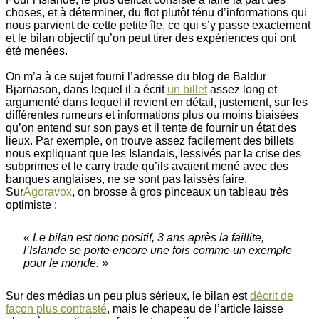
choses, et à déterminer, du flot plutôt ténu d’informations qui
nous parvient de cette petite île, ce qui s’y passe exactement
et le bilan objectif qu’on peut tirer des expériences qui ont
été menées.
On m’a à ce sujet fourni l’adresse du blog de Baldur
Bjarnason, dans lequel il a écrit
un billet
assez long et
argumenté dans lequel il revient en détail, justement, sur les
différentes rumeurs et informations plus ou moins biaisées
qu’on entend sur son pays et il tente de fournir un état des
lieux. Par exemple, on trouve assez facilement des billets
nous expliquant que les Islandais, lessivés par la crise des
subprimes et le carry trade qu’ils avaient mené avec des
banques anglaises, ne se sont pas laissés faire.
Sur
Agoravox
, on brosse à gros pinceaux un tableau très
optimiste :
« Le bilan est donc positif, 3 ans après la faillite,
l’Islande se porte encore une fois comme un exemple
pour le monde. »
Sur des médias un peu plus sérieux, le bilan est
décrit de
façon plus contrasté
, mais le chapeau de l’article laisse