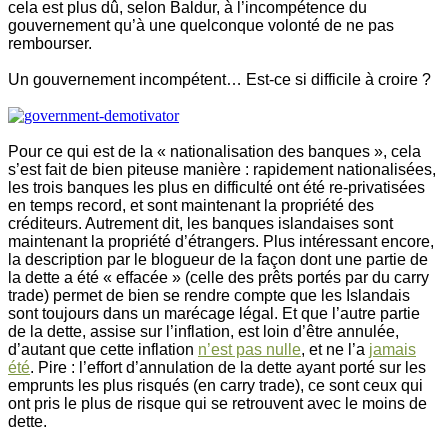
cela est plus dû, selon Baldur, à l’incompétence du
gouvernement qu’à une quelconque volonté de ne pas
rembourser.
Un gouvernement incompétent… Est-ce si difficile à croire ?
Pour ce qui est de la « nationalisation des banques », cela
s’est fait de bien piteuse manière : rapidement nationalisées,
les trois banques les plus en difficulté ont été re-privatisées
en temps record, et sont maintenant la propriété des
créditeurs. Autrement dit, les banques islandaises sont
maintenant la propriété d’étrangers. Plus intéressant encore,
la description par le blogueur de la façon dont une partie de
la dette a été « effacée » (celle des prêts portés par du carry
trade) permet de bien se rendre compte que les Islandais
sont toujours dans un marécage légal. Et que l’autre partie
de la dette, assise sur l’inflation, est loin d’être annulée,
d’autant que cette inflation
n’est pas nulle
, et ne l’a
jamais
été
. Pire : l’effort d’annulation de la dette ayant porté sur les
emprunts les plus risqués (en carry trade), ce sont ceux qui
ont pris le plus de risque qui se retrouvent avec le moins de
dette.