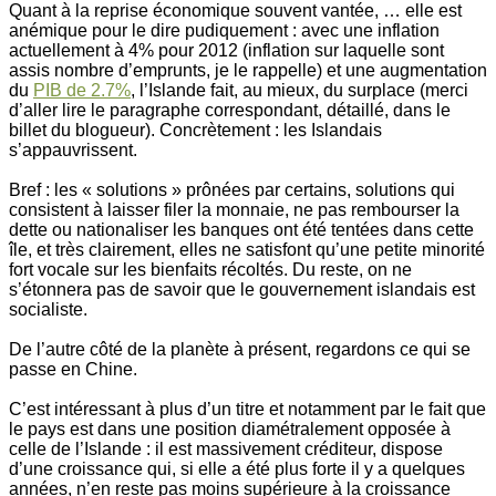
Quant à la reprise économique souvent vantée, … elle est
anémique pour le dire pudiquement : avec une inflation
actuellement à 4% pour 2012 (inflation sur laquelle sont
assis nombre d’emprunts, je le rappelle) et une augmentation
du
PIB de 2.7%
, l’Islande fait, au mieux, du surplace (merci
d’aller lire le paragraphe correspondant, détaillé, dans le
billet du blogueur). Concrètement : les Islandais
s’appauvrissent.
Bref : les « solutions » prônées par certains, solutions qui
consistent à laisser filer la monnaie, ne pas rembourser la
dette ou nationaliser les banques ont été tentées dans cette
île, et très clairement, elles ne satisfont qu’une petite minorité
fort vocale sur les bienfaits récoltés. Du reste, on ne
s’étonnera pas de savoir que le gouvernement islandais est
socialiste.
De l’autre côté de la planète à présent, regardons ce qui se
passe en Chine.
C’est intéressant à plus d’un titre et notamment par le fait que
le pays est dans une position diamétralement opposée à
celle de l’Islande : il est massivement créditeur, dispose
d’une croissance qui, si elle a été plus forte il y a quelques
années, n’en reste pas moins supérieure à la croissance