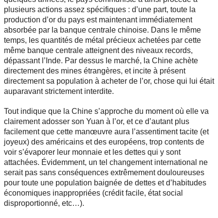
plusieurs actions assez spécifiques : d’une part, toute la
production d’or du pays est maintenant immédiatement
absorbée par la banque centrale chinoise. Dans le même
temps, les quantités de métal précieux achetées par cette
même banque centrale atteignent des niveaux records,
dépassant l’Inde. Par dessus le marché, la Chine achète
directement des mines étrangères, et incite à présent
directement sa population à acheter de l’or, chose qui lui était
auparavant strictement interdite.
Tout indique que la Chine s’approche du moment où elle va
clairement adosser son Yuan à l’or, et ce d’autant plus
facilement que cette manœuvre aura l’assentiment tacite (et
joyeux) des américains et des européens, trop contents de
voir s’évaporer leur monnaie et les dettes qui y sont
attachées. Évidemment, un tel changement international ne
serait pas sans conséquences extrêmement douloureuses
pour toute une population baignée de dettes et d’habitudes
économiques inappropriées (crédit facile, état social
disproportionné, etc…).