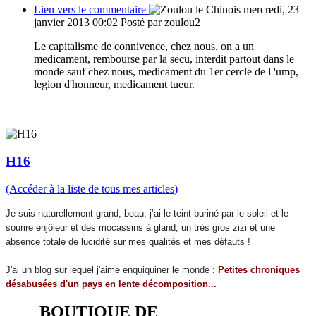
Lien vers le commentaire
mercredi, 23
janvier 2013 00:02
Posté par zoulou2
Le capitalisme de connivence, chez nous, on a un
medicament, rembourse par la secu, interdit partout dans le
monde sauf chez nous, medicament du 1er cercle de l 'ump,
legion d'honneur, medicament tueur.
H16
(Accéder à la liste de tous mes articles)
Je suis naturellement grand, beau, j’ai le teint buriné par le soleil et le
sourire enjôleur et des mocassins à gland, un très gros zizi et une
absence totale de lucidité sur mes qualités et mes défauts !
J'ai un blog sur lequel j'aime enquiquiner le monde :
Petites chroniques
désabusées d'un pays en lente décomposition
...
BOUTIQUE DE