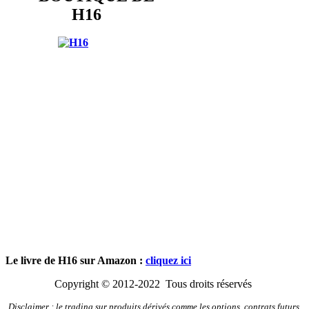
H16
Le livre de H16 sur Amazon :
cliquez ici
Copyright © 2012-2022 Tous droits réservés
Disclaimer : le trading sur produits dérivés comme les options, contrats futurs,