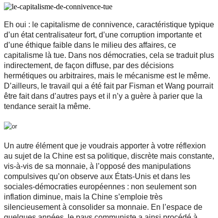
Eh oui : le capitalisme de connivence, caractéristique typique
d’un état centralisateur fort, d’une corruption importante et
d’une éthique faible dans le milieu des affaires, ce
capitalisme là tue. Dans nos démocraties, cela se traduit plus
indirectement, de façon diffuse, par des décisions
hermétiques ou arbitraires, mais le mécanisme est le même.
D’ailleurs, le travail qui a été fait par Fisman et Wang pourrait
être fait dans d’autres pays et il n’y a guère à parier que la
tendance serait la même.
Un autre élément que je voudrais apporter à votre réflexion
au sujet de la Chine est sa politique, discrète mais constante,
vis-à-vis de sa monnaie, à l’opposé des manipulations
compulsives qu’on observe aux États-Unis et dans les
sociales-démocraties européennes : non seulement son
inflation diminue, mais la Chine s’emploie très
silencieusement à consolider sa monnaie. En l’espace de
quelques années, le pays communiste a ainsi procédé à