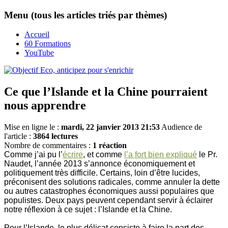
Menu (tous les articles triés par thèmes)
Accueil
60 Formations
YouTube
Ce que l’Islande et la Chine pourraient
nous apprendre
Mise en ligne le :
mardi, 22 janvier 2013 21:53
Audience de
l'article :
3864 lectures
Nombre de commentaires :
1 réaction
Comme j’ai pu l’
écrire
, et comme
l’a fort bien expliqué
le Pr.
Naudet, l’année 2013 s’annonce économiquement et
politiquement très difficile. Certains, loin d’être lucides,
préconisent des solutions radicales, comme annuler la dette
ou autres catastrophes économiques aussi populaires que
populistes. Deux pays peuvent cependant servir à éclairer
notre réflexion à ce sujet : l’Islande et la Chine.
Pour l’Islande, le plus délicat consiste à faire la part des