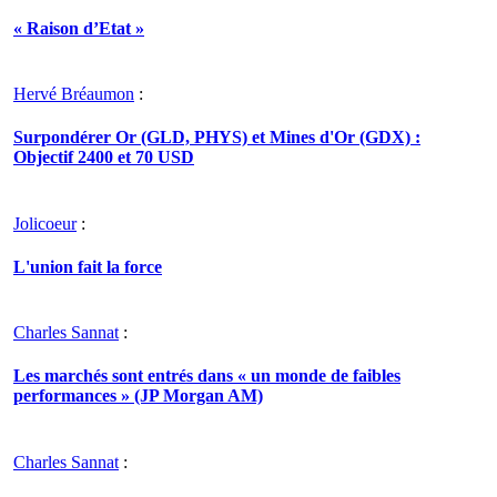
« Raison d’Etat »
Hervé Bréaumon
:
Surpondérer Or (GLD, PHYS) et Mines d'Or (GDX) :
Objectif 2400 et 70 USD
Jolicoeur
:
L'union fait la force
Charles Sannat
:
Les marchés sont entrés dans « un monde de faibles
performances » (JP Morgan AM)
Charles Sannat
: