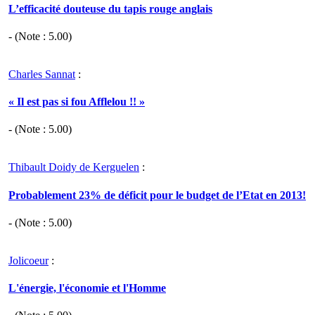
L’efficacité douteuse du tapis rouge anglais
- (Note :
5.00
)
Charles Sannat
:
« Il est pas si fou Afflelou !! »
- (Note :
5.00
)
Thibault Doidy de Kerguelen
:
Probablement 23% de déficit pour le budget de l’Etat en 2013!
- (Note :
5.00
)
Jolicoeur
:
L'énergie, l'économie et l'Homme