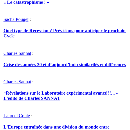
« Le catastrophisme ! »
Sacha Pouget
:
Quel type de Récession ? Prévisions pour anticiper le prochain
Cycle
Charles Sannat
:
Crise des années 30 et d’aujourd’hui : similarités et différences
Charles Sannat
:
«Révélations sur le Laboratoire expérimental avancé !!…»
L’édito de Charles SANNAT
Laurent Conte
:
L’Europe entraînée dans une division du monde entre