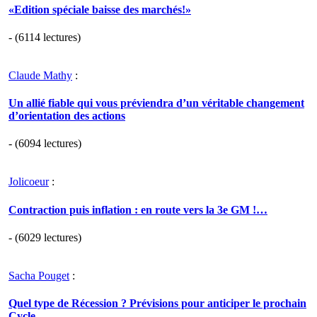
«Edition spéciale baisse des marchés!»
- (6114 lectures)
Claude Mathy
:
Un allié fiable qui vous préviendra d’un véritable changement
d’orientation des actions
- (6094 lectures)
Jolicoeur
:
Contraction puis inflation : en route vers la 3e GM !…
- (6029 lectures)
Sacha Pouget
:
Quel type de Récession ? Prévisions pour anticiper le prochain
Cycle