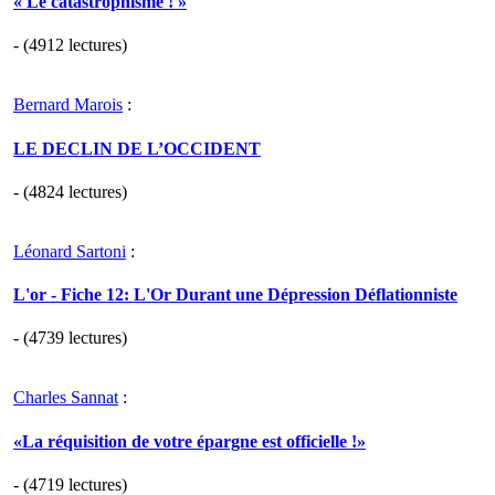
« Le catastrophisme ! »
- (4912 lectures)
Bernard Marois
:
LE DECLIN DE L’OCCIDENT
- (4824 lectures)
Léonard Sartoni
:
L'or - Fiche 12: L'Or Durant une Dépression Déflationniste
- (4739 lectures)
Charles Sannat
:
«La réquisition de votre épargne est officielle !»
- (4719 lectures)