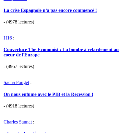
La crise Espagnole n’a pas encore commencé !
- (4978 lectures)
H16
:
Couverture The Economist : La bombe à retardement au
coeur de l'Europe
- (4967 lectures)
Sacha Pouget
:
On nous enfume avec le PIB et la Récession !
- (4918 lectures)
Charles Sannat
: