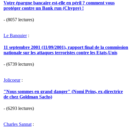
Votre épargne bancaire est-elle en péril ? comment vous
protéger contre un Bank run (Chypre) !
- (8057 lectures)
Le Banquier
:
11 septembre 2001 (11/09/2001), rapport final de la commission
nationale sur les attaques terroristes contre les Etats-Unis
- (6739 lectures)
Jolicoeur
:
"Nous sommes en grand danger" (Nomi Prins, ex-directrice
de chez Goldman Sachs)
- (6293 lectures)
Charles Sannat
: