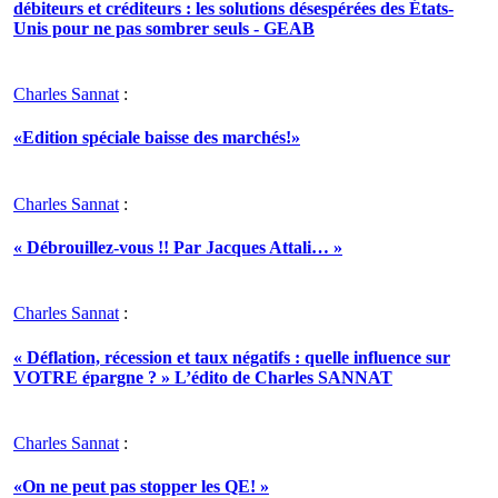
débiteurs et créditeurs : les solutions désespérées des États-
Unis pour ne pas sombrer seuls - GEAB
Charles Sannat
:
«Edition spéciale baisse des marchés!»
Charles Sannat
:
« Débrouillez-vous !! Par Jacques Attali… »
Charles Sannat
:
« Déflation, récession et taux négatifs : quelle influence sur
VOTRE épargne ? » L’édito de Charles SANNAT
Charles Sannat
:
«On ne peut pas stopper les QE! »