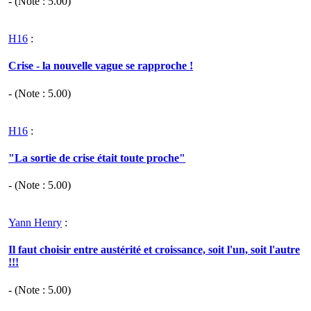
- (Note :
5.00
)
H16
:
Crise - la nouvelle vague se rapproche !
- (Note :
5.00
)
H16
:
"La sortie de crise était toute proche"
- (Note :
5.00
)
Yann Henry
:
Il faut choisir entre austérité et croissance, soit l'un, soit l'autre
!!!
- (Note :
5.00
)