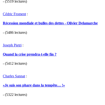
- (5519 lectures)
Cédric Froment
:
Récession mondiale et bulles des dettes - Olivier Delamarche
- (5486 lectures)
Joseph Pietri
:
Quand la crise prendra-t-elle fin ?
- (5412 lectures)
Charles Sannat
:
«Je suis son phare dans la tempête… !»
- (5322 lectures)