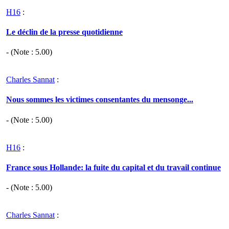
H16
:
Le déclin de la presse quotidienne
- (Note :
5.00
)
Charles Sannat
:
Nous sommes les victimes consentantes du mensonge...
- (Note :
5.00
)
H16
:
France sous Hollande: la fuite du capital et du travail continue
- (Note :
5.00
)
Charles Sannat
: